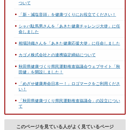
ついて
「新・減塩音頭」を健康づくりにお役立てください！
シャバ駄馬男さんを「あきた健康チャレンジ大使」に任
命しました
相場詩織さんを「あきた健康応援大使」に任命しました
カゴメ株式会社との連携協定締結について
秋田県健康づくり県民運動推進協議会ウェブサイト「秋
田健」を開設しました！
「めざせ健康寿命日本一！」ロゴマークをご利用くださ
い！
「秋田県健康づくり県民運動推進協議会」の設立につい
て
このページを見ている人がよく見ているページ