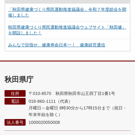
「秋田県健康づくり県民運動推進協議会」令和７年度総会を開
催しました
秋田県健康づくり県民運動推進協議会ウェブサイト「秋田健」
を開設しました！
みんなで目指せ、健康寿命日本一！ 健康経営通信
秋田県庁
住所
〒010-8570 秋田県秋田市山王四丁目1番1号
電話
018-860-1111（代表）
月曜日～金曜日 8時30分から17時15分まで
（祝日・
年末年始を除く）
法人番号
1000020050008