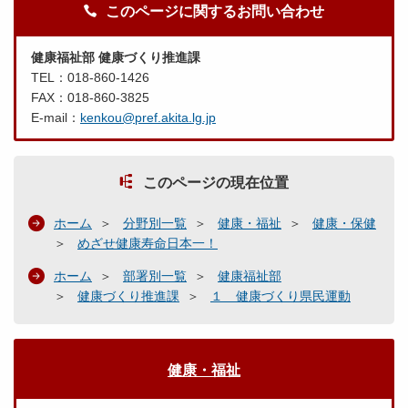
このページに関するお問い合わせ
健康福祉部 健康づくり推進課
TEL：018-860-1426
FAX：018-860-3825
E-mail：
kenkou@pref.akita.lg.jp
このページの現在位置
ホーム
分野別一覧
健康・福祉
健康・保健
めざせ健康寿命日本一！
ホーム
部署別一覧
健康福祉部
健康づくり推進課
１ 健康づくり県民運動
健康・福祉