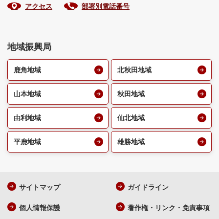
アクセス
部署別電話番号
地域振興局
鹿角地域
北秋田地域
山本地域
秋田地域
由利地域
仙北地域
平鹿地域
雄勝地域
サイトマップ
ガイドライン
個人情報保護
著作権・リンク・免責事項