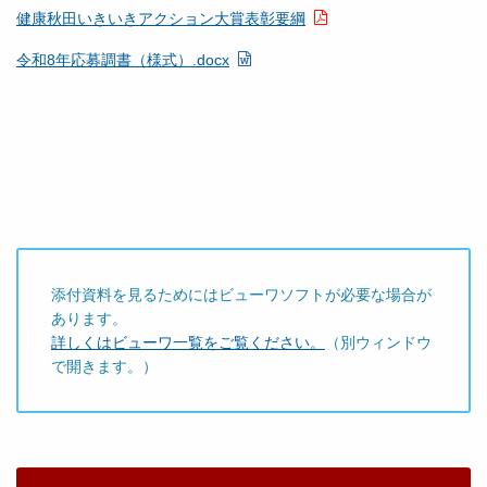
健康秋田いきいきアクション大賞表彰要綱
令和8年応募調書（様式）.docx
添付資料を見るためにはビューワソフトが必要な場合が
あります。
詳しくはビューワ一覧をご覧ください。
（別ウィンドウ
で開きます。）