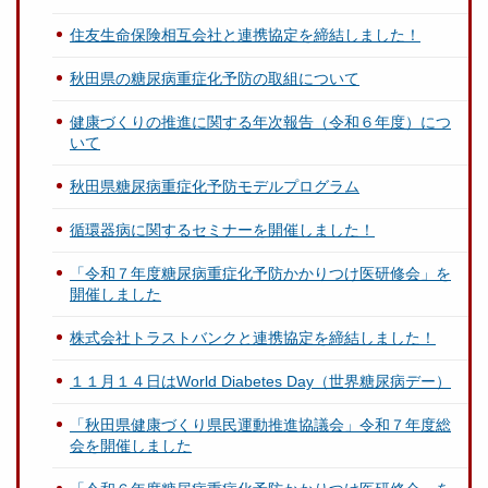
住友生命保険相互会社と連携協定を締結しました！
秋田県の糖尿病重症化予防の取組について
健康づくりの推進に関する年次報告（令和６年度）につ
いて
秋田県糖尿病重症化予防モデルプログラム
循環器病に関するセミナーを開催しました！
「令和７年度糖尿病重症化予防かかりつけ医研修会」を
開催しました
株式会社トラストバンクと連携協定を締結しました！
１１月１４日はWorld Diabetes Day（世界糖尿病デー）
「秋田県健康づくり県民運動推進協議会」令和７年度総
会を開催しました