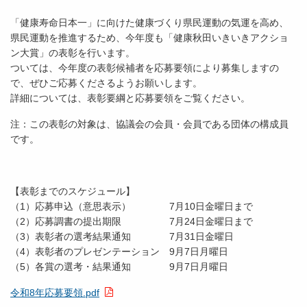
「健康寿命日本一」に向けた健康づくり県民運動の気運を高め、
県民運動を推進するため、今年度も「健康秋田いきいきアクショ
ン大賞」の表彰を行います。
ついては、今年度の表彰候補者を応募要領により募集しますの
で、ぜひご応募くださるようお願いします。
詳細については、表彰要綱と応募要領をご覧ください。
注：この表彰の対象は、協議会の会員・会員である団体の構成員
です。
【表彰までのスケジュール】
（1）応募申込（意思表示） 7月10日金曜日まで
（2）応募調書の提出期限 7月24日金曜日まで
（3）表彰者の選考結果通知 7月31日金曜日
（4）表彰者のプレゼンテーション 9月7日月曜日
（5）各賞の選考・結果通知 9月7日月曜日
令和8年応募要領.pdf