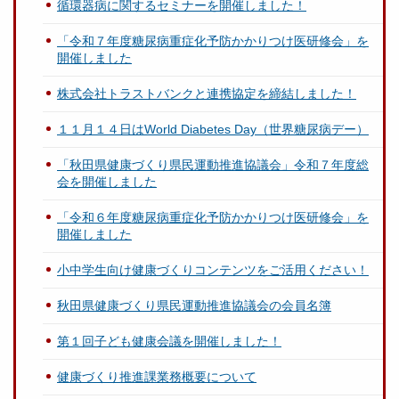
循環器病に関するセミナーを開催しました！
「令和７年度糖尿病重症化予防かかりつけ医研修会」を
開催しました
株式会社トラストバンクと連携協定を締結しました！
１１月１４日はWorld Diabetes Day（世界糖尿病デー）
「秋田県健康づくり県民運動推進協議会」令和７年度総
会を開催しました
「令和６年度糖尿病重症化予防かかりつけ医研修会」を
開催しました
小中学生向け健康づくりコンテンツをご活用ください！
秋田県健康づくり県民運動推進協議会の会員名簿
第１回子ども健康会議を開催しました！
健康づくり推進課業務概要について