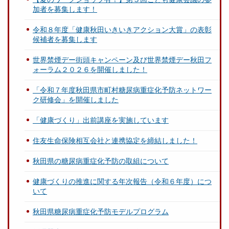
加者を募集します！
令和８年度「健康秋田いきいきアクション大賞」の表彰
候補者を募集します
世界禁煙デー街頭キャンペーン及び世界禁煙デー秋田フ
ォーラム２０２６を開催しました！
「令和７年度秋田県市町村糖尿病重症化予防ネットワー
ク研修会」を開催しました
「健康づくり」出前講座を実施しています
住友生命保険相互会社と連携協定を締結しました！
秋田県の糖尿病重症化予防の取組について
健康づくりの推進に関する年次報告（令和６年度）につ
いて
秋田県糖尿病重症化予防モデルプログラム