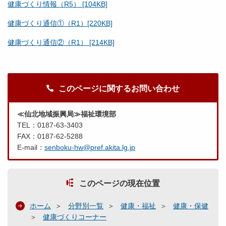
健康づくり情報（R5） [104KB]
健康づくり通信①（R1）[220KB]
健康づくり通信②（R1） [214KB]
このページに関するお問い合わせ
≪仙北地域振興局≫福祉環境部
TEL：0187-63-3403
FAX：0187-62-5288
E-mail：
senboku-hw@pref.akita.lg.jp
このページの現在位置
ホーム
分野別一覧
健康・福祉
健康・保健
健康づくりコーナー