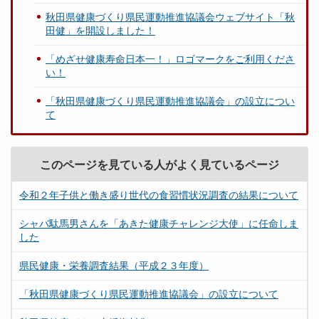
秋田県健康づくり県民運動推進協議会ウェブサイト「秋
田健」を開設しました！
「めざせ健康寿命日本一！」ロゴマークをご利用くださ
い！
「秋田県健康づくり県民運動推進協議会」の設立につい
て
このページを見ている人がよく見ているページ
令和２年子供と働き盛り世代の食習慣状況調査の結果について
シャバ駄馬男さんを「あきた健康チャレンジ大使」に任命しま
した
県民健康・栄養調査結果（平成２３年度）
「秋田県健康づくり県民運動推進協議会」の設立について