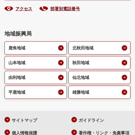
アクセス
部署別電話番号
地域振興局
鹿角地域
北秋田地域
山本地域
秋田地域
由利地域
仙北地域
平鹿地域
雄勝地域
サイトマップ
ガイドライン
個人情報保護
著作権・リンク・免責事項