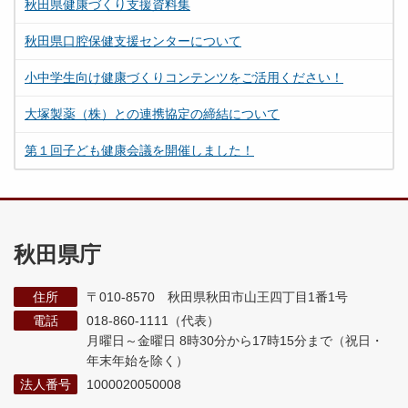
秋田県健康づくり支援資料集
秋田県口腔保健支援センターについて
小中学生向け健康づくりコンテンツをご活用ください！
大塚製薬（株）との連携協定の締結について
第１回子ども健康会議を開催しました！
秋田県庁
住所
〒010-8570 秋田県秋田市山王四丁目1番1号
電話
018-860-1111（代表）
月曜日～金曜日 8時30分から17時15分まで
（祝日・
年末年始を除く）
法人番号
1000020050008