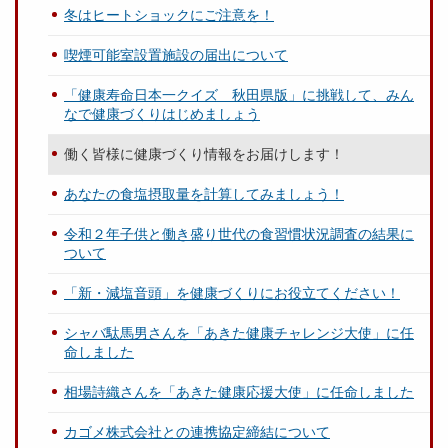
冬はヒートショックにご注意を！
喫煙可能室設置施設の届出について
「健康寿命日本一クイズ 秋田県版」に挑戦して、みん
なで健康づくりはじめましょう
働く皆様に健康づくり情報をお届けします！
あなたの食塩摂取量を計算してみましょう！
令和２年子供と働き盛り世代の食習慣状況調査の結果に
ついて
「新・減塩音頭」を健康づくりにお役立てください！
シャバ駄馬男さんを「あきた健康チャレンジ大使」に任
命しました
相場詩織さんを「あきた健康応援大使」に任命しました
カゴメ株式会社との連携協定締結について