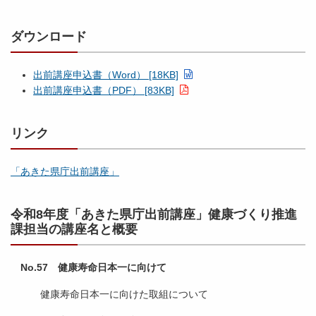
ダウンロード
出前講座申込書（Word） [18KB]
出前講座申込書（PDF） [83KB]
リンク
「あきた県庁出前講座」
令和8年度「あきた県庁出前講座」健康づくり推進
課担当の講座名と概要
No.57 健康寿命日本一に向けて
健康寿命日本一に向けた取組について