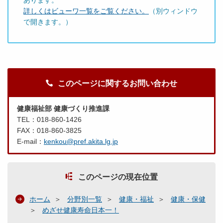
あります。
詳しくはビューワ一覧をご覧ください。
（別ウィンドウ
で開きます。）
このページに関するお問い合わせ
健康福祉部 健康づくり推進課
TEL：018-860-1426
FAX：018-860-3825
E-mail：
kenkou@pref.akita.lg.jp
このページの現在位置
ホーム
分野別一覧
健康・福祉
健康・保健
めざせ健康寿命日本一！