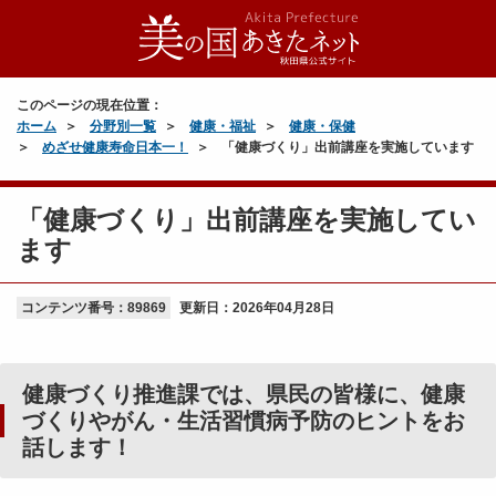
このページの現在位置：
ホーム
分野別一覧
健康・福祉
健康・保健
めざせ健康寿命日本一！
「健康づくり」出前講座を実施しています
「健康づくり」出前講座を実施してい
ます
コンテンツ番号：89869
更新日：
2026年04月28日
健康づくり推進課では、県民の皆様に、健康
づくりやがん・生活習慣病予防のヒントをお
話します！