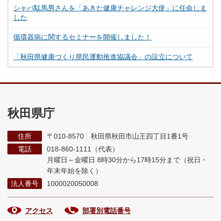
シャバ駄馬男さんを「あきた健康チャレンジ大使」に任命しま
した
循環器病に関するセミナーを開催しました！
「秋田県健康づくり県民運動推進協議会」の設立について
秋田県庁
住所
〒010-8570 秋田県秋田市山王四丁目1番1号
電話
018-860-1111（代表）
月曜日～金曜日 8時30分から17時15分まで
（祝日・
年末年始を除く）
法人番号
1000020050008
アクセス
部署別電話番号