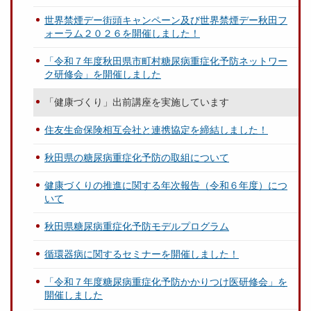
世界禁煙デー街頭キャンペーン及び世界禁煙デー秋田フ
ォーラム２０２６を開催しました！
「令和７年度秋田県市町村糖尿病重症化予防ネットワー
ク研修会」を開催しました
「健康づくり」出前講座を実施しています
住友生命保険相互会社と連携協定を締結しました！
秋田県の糖尿病重症化予防の取組について
健康づくりの推進に関する年次報告（令和６年度）につ
いて
秋田県糖尿病重症化予防モデルプログラム
循環器病に関するセミナーを開催しました！
「令和７年度糖尿病重症化予防かかりつけ医研修会」を
開催しました