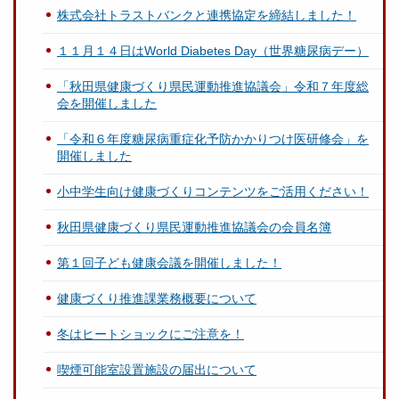
株式会社トラストバンクと連携協定を締結しました！
１１月１４日はWorld Diabetes Day（世界糖尿病デー）
「秋田県健康づくり県民運動推進協議会」令和７年度総
会を開催しました
「令和６年度糖尿病重症化予防かかりつけ医研修会」を
開催しました
小中学生向け健康づくりコンテンツをご活用ください！
秋田県健康づくり県民運動推進協議会の会員名簿
第１回子ども健康会議を開催しました！
健康づくり推進課業務概要について
冬はヒートショックにご注意を！
喫煙可能室設置施設の届出について