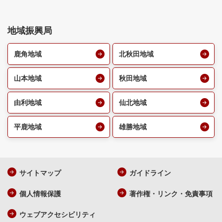
地域振興局
鹿角地域
北秋田地域
山本地域
秋田地域
由利地域
仙北地域
平鹿地域
雄勝地域
サイトマップ
ガイドライン
個人情報保護
著作権・リンク・免責事項
ウェブアクセシビリティ