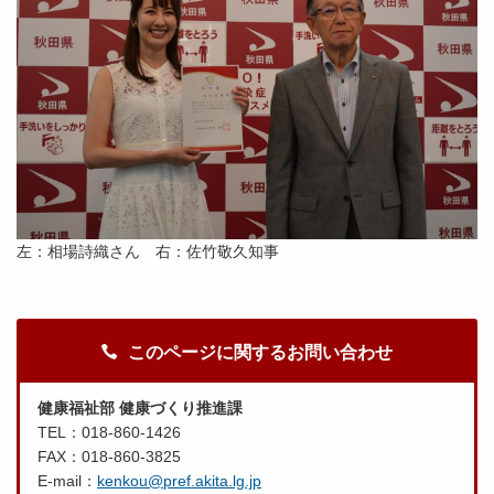
左：相場詩織さん 右：佐竹敬久知事
このページに関するお問い合わせ
健康福祉部 健康づくり推進課
TEL：018-860-1426
FAX：018-860-3825
E-mail：
kenkou@pref.akita.lg.jp