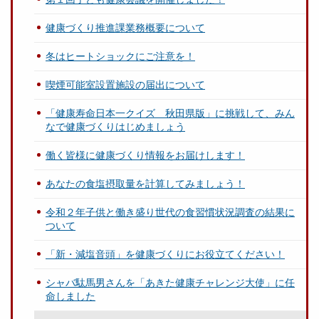
健康づくり推進課業務概要について
冬はヒートショックにご注意を！
喫煙可能室設置施設の届出について
「健康寿命日本一クイズ 秋田県版」に挑戦して、みん
なで健康づくりはじめましょう
働く皆様に健康づくり情報をお届けします！
あなたの食塩摂取量を計算してみましょう！
令和２年子供と働き盛り世代の食習慣状況調査の結果に
ついて
「新・減塩音頭」を健康づくりにお役立てください！
シャバ駄馬男さんを「あきた健康チャレンジ大使」に任
命しました