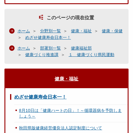
このページの現在位置
ホーム
分野別一覧
健康・福祉
健康・保健
めざせ健康寿命日本一！
ホーム
部署別一覧
健康福祉部
健康づくり推進課
１ 健康づくり県民運動
健康・福祉
めざせ健康寿命日本一！
8月10日は「健康ハートの日」！～循環器病を予防しま
しょう～
秋田県版健康経営優良法人認定制度について