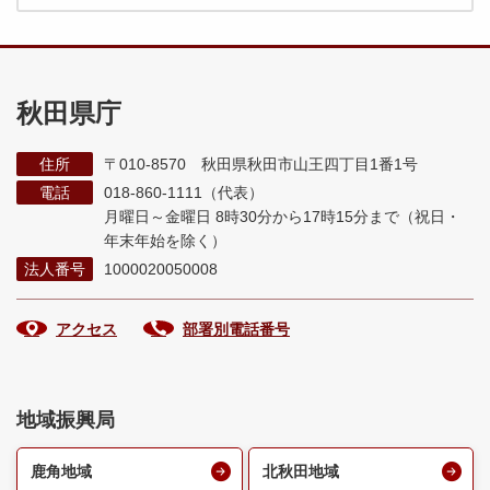
秋田県庁
住所
〒010-8570 秋田県秋田市山王四丁目1番1号
電話
018-860-1111（代表）
月曜日～金曜日 8時30分から17時15分まで
（祝日・
年末年始を除く）
法人番号
1000020050008
アクセス
部署別電話番号
地域振興局
鹿角地域
北秋田地域