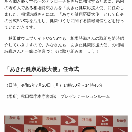
ある働き盛り世代へのアプローチをさらに強化するために、県内
の著名人である相場詩織さんを「あきた健康応援大使」に任命し
ました。相場詩織さんには、「あきた健康応援大使」として自身
の公式SNS等を活用し、健康づくりに関する情報発信などを行っ
ていただきます。
秋田健ウェブサイトやSNSでも、相場詩織さんの取組を随時紹
介していきますので、みなさんも「あきた健康応援大使」の相場
詩織さんと一緒に健康づくりに取り組みましょう！
「あきた健康応援大使」任命式
（日時）令和2年7月20日（月）14時30分～14時45分
（場所）秋田県庁本庁舎2階 プレゼンテーションルーム