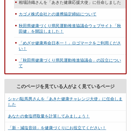
相場詩織さんを「あきた健康応援大使」に任命しました
カゴメ株式会社との連携協定締結について
秋田県健康づくり県民運動推進協議会ウェブサイト「秋
田健」を開設しました！
「めざせ健康寿命日本一！」ロゴマークをご利用くださ
い！
「秋田県健康づくり県民運動推進協議会」の設立につい
て
このページを見ている人がよく見ているページ
シャバ駄馬男さんを「あきた健康チャレンジ大使」に任命しま
した
あなたの食塩摂取量を計算してみましょう！
「新・減塩音頭」を健康づくりにお役立てください！