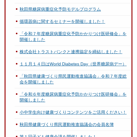
秋田県糖尿病重症化予防モデルプログラム
循環器病に関するセミナーを開催しました！
「令和７年度糖尿病重症化予防かかりつけ医研修会」を
開催しました
株式会社トラストバンクと連携協定を締結しました！
１１月１４日はWorld Diabetes Day（世界糖尿病デー）
「秋田県健康づくり県民運動推進協議会」令和７年度総
会を開催しました
「令和６年度糖尿病重症化予防かかりつけ医研修会」を
開催しました
小中学生向け健康づくりコンテンツをご活用ください！
秋田県健康づくり県民運動推進協議会の会員名簿
第１回子ども健康会議を開催しました！