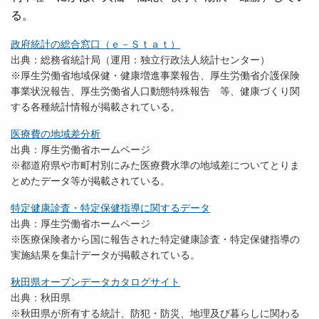
る。
政府統計の総合窓口（ｅ－Ｓｔａｔ）
出典：総務省統計局（運用：独立行政法人統計センター）
※厚生労働省地域保健・健康増進事業報告、厚生労働省介護保険
事業状況報告、厚生労働省人口動態特殊報告 等、健康づくり関
する各種統計情報が掲載されている。
医療費の地域差分析
出典：厚生労働省ホームページ
※都道府県や市町村別にみた医療費水準の地域差についてとりま
とめたデータ等が掲載されている。
特定健康診査・特定保健指導に関するデータ
出典：厚生労働省ホームページ
※医療保険者から国に報告された特定健康診査・特定保健指導の
実施結果を集計データが掲載されている。
秋田県オープンデータカタログサイト
出典：秋田県
※秋田県が所有する統計、防犯・防災、地理及び暮らしに関わる