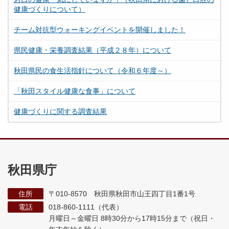
健康づくりについて）
チーム対抗型ウォーキングイベントを開催しました！
県民健康・栄養調査結果（平成２８年）について
秋田県民の食生活指針について（令和６年度～）
「秋田スタイル健康な食事」について
健康づくりに関する調査結果
秋田県庁
住所
〒010-8570 秋田県秋田市山王四丁目1番1号
電話
018-860-1111（代表）
月曜日～金曜日 8時30分から17時15分まで
（祝日・