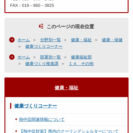
FAX：018－860－3825
このページの現在位置
ホーム
分野別一覧
健康・福祉
健康・保健
健康づくりコーナー
ホーム
部署別一覧
健康福祉部
健康づくり推進課
１４ その他
健康・福祉
健康づくりコーナー
熱中症関連情報について
【熱中症対策】県内のクーリングシェルターについて