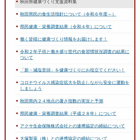
秋田県健康づくり支援資料集
秋田県民の食生活指針について（令和６年度～）
県民健康・栄養調査結果（令和４年）について
働く皆様に健康づくり情報をお届けします！
令和２年子供と働き盛り世代の食習慣状況調査の結果に
ついて
「新・減塩音頭」を健康づくりにお役立てください！
コロナウイルス感染症拡大を防止しながら安全に運動を
しましょう
秋田県内２４地点の暑さ指数の実況と予測
県民健康・栄養調査結果（平成２８年）について
アクサ生命保険株式会社との連携協定の締結について
大塚製薬（株）との連携協定の締結について