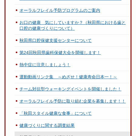
オーラルフレイル予防プログラムのご案内
お口の健康 気にしていますか？（秋田県における歯と
口腔の健康づくりについて）
秋田県口腔保健支援センターについて
第24回秋田県歯科保健大会を開催します！
熱中症に注意しましょう！
運動動画リンク集 ～めざせ！健康寿命日本一！～
チーム対抗型ウォーキングイベントを開催しました！
オーラルフレイル予防に取り組む企業を募集します！！
「秋田スタイル健康な食事」について
健康づくりに関する調査結果