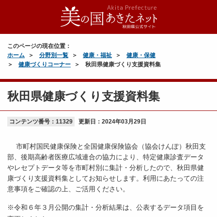
このページの現在位置：
ホーム
分野別一覧
健康・福祉
健康・保健
健康づくりコーナー
秋田県健康づくり支援資料集
秋田県健康づくり支援資料集
コンテンツ番号：11329
更新日：
2024年03月29日
市町村国民健康保険と全国健康保険協会（協会けんぽ）秋田支
部、後期高齢者医療広域連合の協力により、特定健康診査データ
やレセプトデータ等を市町村別に集計・分析したので、秋田県健
康づくり支援資料集としてお知らせします。利用にあたっての注
意事項をご確認の上、ご活用ください。
※令和６年３月公開の集計・分析結果は、公表するデータ項目を