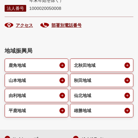
年末年始を除く）
法人番号
1000020050008
アクセス
部署別電話番号
地域振興局
鹿角地域
北秋田地域
山本地域
秋田地域
由利地域
仙北地域
平鹿地域
雄勝地域