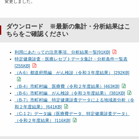
変更しました。
ダウンロード ※最新の集計・分析結果はこ
ちらをご確認ください
利用にあたっての注意事項、分析結果一覧[91KB]
特定健康診査・医療レセプトデータ集計・分析条件一覧表
[255KB]
（A-6）都道府県編 がん検診（令和３年度結果） [292KB]
（B-4）市町村編 医療費（令和２年度結果）[463KB]
（B-6）市町村編 がん検診（令和３年度結果） [381KB]
（B-7）市町村編 特定健康診査データによる地域差分析（令
和２年度結果） [641KB]
（C-1,2）データ編（医療費データ、特定健康診査データ）
（令和２年度結果） [116KB]