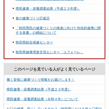
県民健康・栄養調査結果（平成２３年度）
食の健康づくり応援店
「秋田県民の健康づくりの推進に向けた包括的連携に関
する覚書」の締結について
秋田県総合保健センター
秋田県健康増進交流センター「ユフォーレ」
このページを見ている人がよく見ているページ
働く皆様に健康づくり情報をお届けします！
県民健康・栄養調査結果（平成２３年度）
県民健康・栄養調査結果（令和４年）について
お口の健康 気にしていますか？（秋田県における歯と口腔の