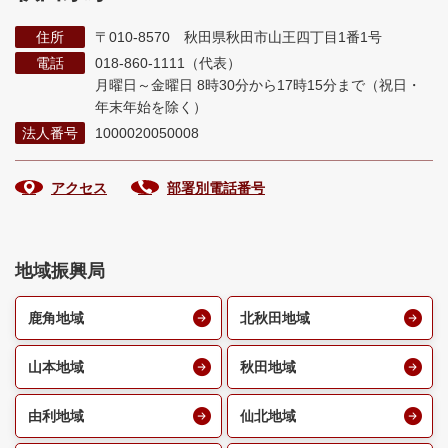
住所
〒010-8570 秋田県秋田市山王四丁目1番1号
電話
018-860-1111（代表）
月曜日～金曜日 8時30分から17時15分まで
（祝日・
年末年始を除く）
法人番号
1000020050008
アクセス
部署別電話番号
地域振興局
鹿角地域
北秋田地域
山本地域
秋田地域
由利地域
仙北地域