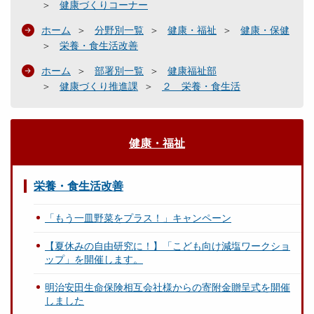
健康づくりコーナー
ホーム
分野別一覧
健康・福祉
健康・保健
栄養・食生活改善
ホーム
部署別一覧
健康福祉部
健康づくり推進課
２ 栄養・食生活
健康・福祉
栄養・食生活改善
「もう一皿野菜をプラス！」キャンペーン
【夏休みの自由研究に！】「こども向け減塩ワークショ
ップ」を開催します。
明治安田生命保険相互会社様からの寄附金贈呈式を開催
しました