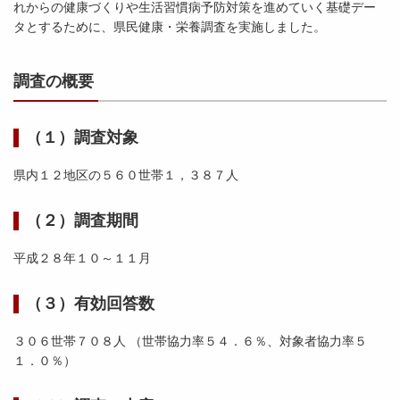
れからの健康づくりや生活習慣病予防対策を進めていく基礎デー
タとするために、県民健康・栄養調査を実施しました。
調査の概要
（１）調査対象
県内１２地区の５６０世帯１，３８７人
（２）調査期間
平成２８年１０～１１月
（３）有効回答数
３０６世帯７０８人 （世帯協力率５４．６％、対象者協力率５
１．０％）