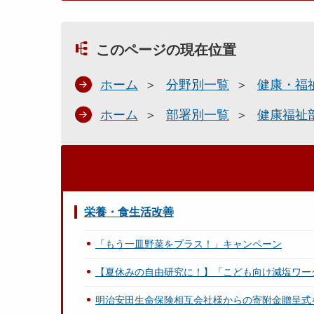
このページの現在位置
ホーム
分野別一覧
健康・福
ホーム
部署別一覧
健康福祉
栄養・食生活改善
「もう一皿野菜をプラス！」キャンペーン
【夏休みの自由研究に！】「こども向け減塩ワー
明治安田生命保険相互会社様からの寄附金贈呈式