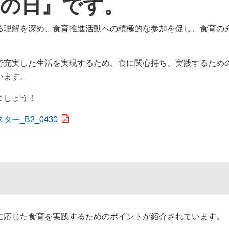
育の日』です。
る理解を深め、食育推進活動への積極的な参加を促し、食育の
で充実した生活を実現するため、食に関心持ち、実践するため
います。
ましょう！
ー_B2_0430
に応じた食育を実践するためのポイントが紹介されています。