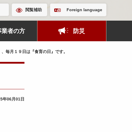
閲覧補助
Foreign language
事業者の方
防災
』、毎月１９日は『食育の日』です。
25年06月01日