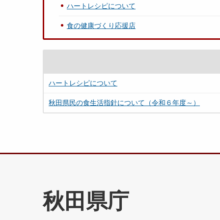
ハートレシピについて
食の健康づくり応援店
ハートレシピについて
秋田県民の食生活指針について（令和６年度～）
秋田県庁