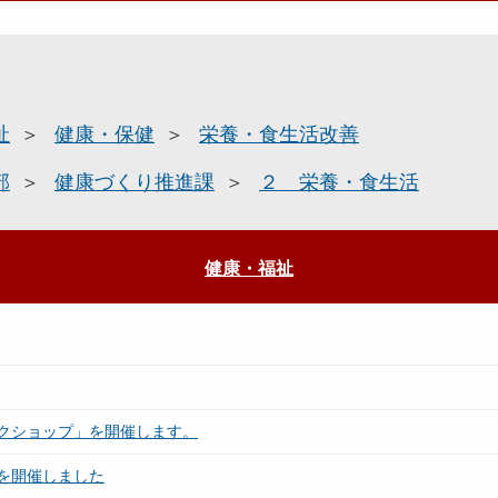
祉
健康・保健
栄養・食生活改善
部
健康づくり推進課
２ 栄養・食生活
健康・福祉
クショップ」を開催します。
を開催しました