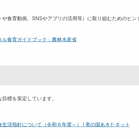
トや食育動画、SNSやアプリの活用等）に取り組むためのヒン
タル食育ガイドブック：農林水産省
な目標を策定しています。
食生活指針について（令和６年度～） | 美の国あきたネット