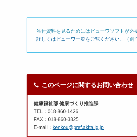
添付資料を見るためにはビューワソフトが必
詳しくはビューワ一覧をご覧ください。
（別
このページに関するお問い合わせ
健康福祉部 健康づくり推進課
TEL：018-860-1426
FAX：018-860-3825
E-mail：
kenkou@pref.akita.lg.jp