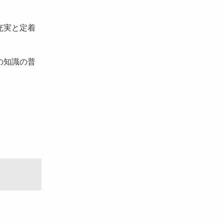
充実と定着
の知識の普