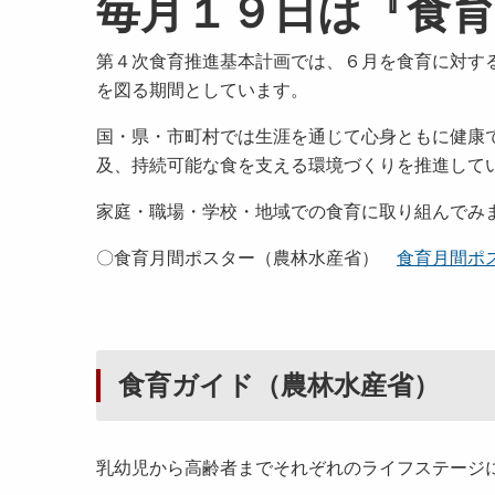
毎月１９日は『食
第４次食育推進基本計画では、６月を食育に対す
を図る期間としています。
国・県・市町村では生涯を通じて心身ともに健康
及、持続可能な食を支える環境づくりを推進して
家庭・職場・学校・地域での食育に取り組んでみ
〇食育月間ポスター（農林水産省）
食育月間ポスタ
食育ガイド（農林水産省）
乳幼児から高齢者までそれぞれのライフステージ