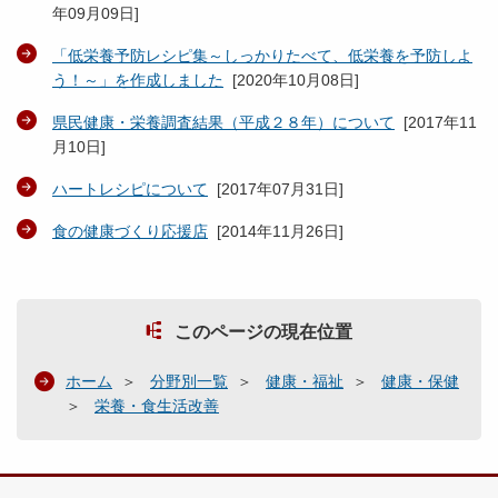
年09月09日
]
「低栄養予防レシピ集～しっかりたべて、低栄養を予防しよ
う！～」を作成しました
[
2020年10月08日
]
県民健康・栄養調査結果（平成２８年）について
[
2017年11
月10日
]
ハートレシピについて
[
2017年07月31日
]
食の健康づくり応援店
[
2014年11月26日
]
このページの現在位置
ホーム
分野別一覧
健康・福祉
健康・保健
栄養・食生活改善