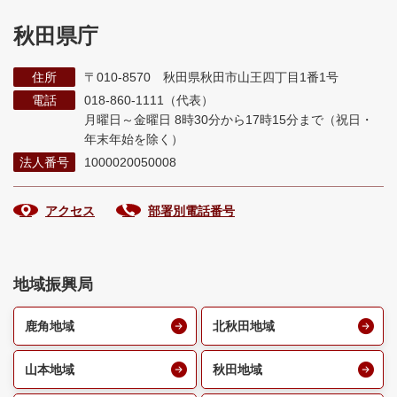
秋田県庁
住所
〒010-8570 秋田県秋田市山王四丁目1番1号
電話
018-860-1111（代表）
月曜日～金曜日 8時30分から17時15分まで
（祝日・
年末年始を除く）
法人番号
1000020050008
アクセス
部署別電話番号
地域振興局
鹿角地域
北秋田地域
山本地域
秋田地域