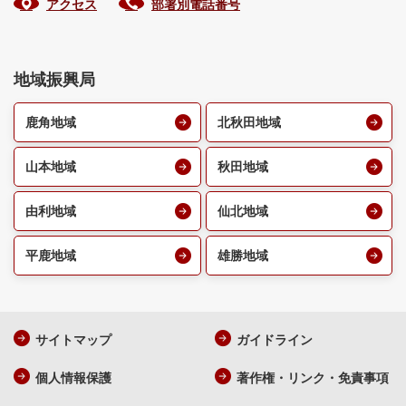
アクセス
部署別電話番号
地域振興局
鹿角地域
北秋田地域
山本地域
秋田地域
由利地域
仙北地域
平鹿地域
雄勝地域
サイトマップ
ガイドライン
個人情報保護
著作権・リンク・免責事項