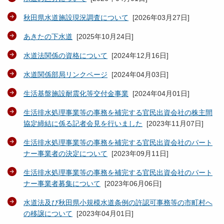
秋田県水道施設現況調査について
[
2026年03月27日
]
あきたの下水道
[
2025年10月24日
]
水道法関係の資格について
[
2024年12月16日
]
水道関係部局リンクページ
[
2024年04月03日
]
生活基盤施設耐震化等交付金事業
[
2024年04月01日
]
生活排水処理事業等の事務を補完する官民出資会社の株主間
協定締結に係る記者会見を行いました
[
2023年11月07日
]
生活排水処理事業等の事務を補完する官民出資会社のパート
ナー事業者の決定について
[
2023年09月11日
]
生活排水処理事業等の事務を補完する官民出資会社のパート
ナー事業者募集について
[
2023年06月06日
]
水道法及び秋田県小規模水道条例の許認可事務等の市町村へ
の移譲について
[
2023年04月01日
]