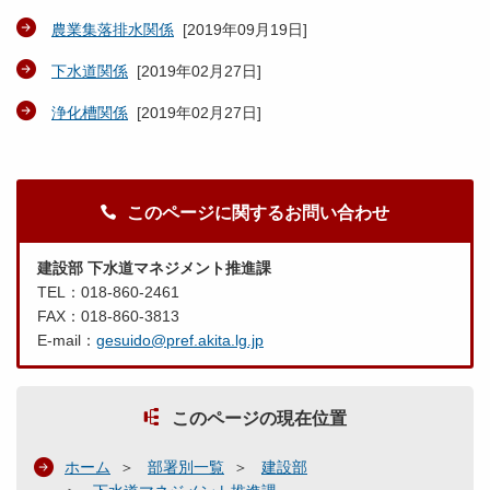
農業集落排水関係
[
2019年09月19日
]
下水道関係
[
2019年02月27日
]
浄化槽関係
[
2019年02月27日
]
このページに関するお問い合わせ
建設部 下水道マネジメント推進課
TEL：018-860-2461
FAX：018-860-3813
E-mail：
gesuido@pref.akita.lg.jp
このページの現在位置
ホーム
部署別一覧
建設部