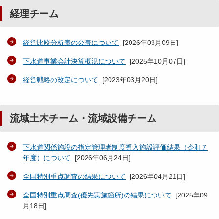
経理チーム
経営比較分析表の公表について
[
2026年03月09日
]
下水道事業会計決算概況について
[
2025年10月07日
]
経営戦略の改定について
[
2023年03月20日
]
流域土木チーム・流域設備チーム
下水道関係施設の指定管理者制度導入施設評価結果（令和７
年度）について
[
2026年06月24日
]
全国特別重点調査の結果について
[
2026年04月21日
]
全国特別重点調査(優先実施箇所)の結果について
[
2025年09
月18日
]