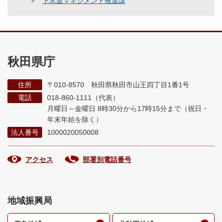
下水道マネジメント推進課
秋田県庁
住所
〒010-8570 秋田県秋田市山王四丁目1番1号
電話
018-860-1111（代表）
月曜日～金曜日 8時30分から17時15分まで
（祝日・
年末年始を除く）
法人番号
1000020050008
アクセス
部署別電話番号
地域振興局