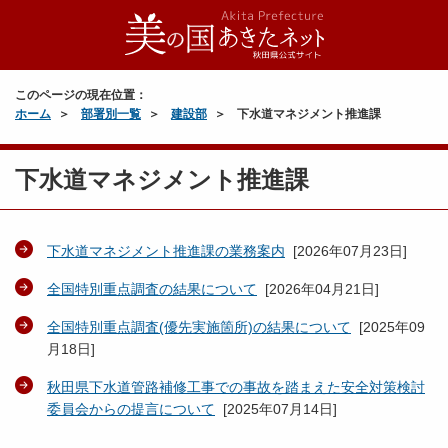
このページの現在位置：
ホーム
部署別一覧
建設部
下水道マネジメント推進課
下水道マネジメント推進課
下水道マネジメント推進課の業務案内
[
2026年07月23日
]
全国特別重点調査の結果について
[
2026年04月21日
]
全国特別重点調査(優先実施箇所)の結果について
[
2025年09
月18日
]
秋田県下水道管路補修工事での事故を踏まえた安全対策検討
委員会からの提言について
[
2025年07月14日
]