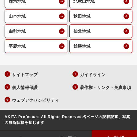
鹿角地域
北秋田地域
山本地域
秋田地域
由利地域
仙北地域
平鹿地域
雄勝地域
サイトマップ
ガイドライン
個人情報保護
著作権・リンク・免責事項
ウェブアクセシビリティ
AKITA Prefecture All Rights Reserved.
各ページの記載記事、写真
の無断転載を禁じます