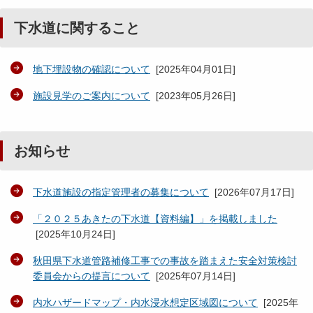
下水道に関すること
地下埋設物の確認について
[
2025年04月01日
]
施設見学のご案内について
[
2023年05月26日
]
お知らせ
下水道施設の指定管理者の募集について
[
2026年07月17日
]
「２０２５あきたの下水道【資料編】」を掲載しました
[
2025年10月24日
]
秋田県下水道管路補修工事での事故を踏まえた安全対策検討
委員会からの提言について
[
2025年07月14日
]
内水ハザードマップ・内水浸水想定区域図について
[
2025年