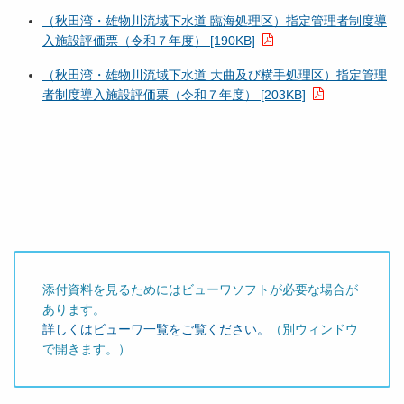
（秋田湾・雄物川流域下水道 臨海処理区）指定管理者制度導
入施設評価票（令和７年度） [190KB]
（秋田湾・雄物川流域下水道 大曲及び横手処理区）指定管理
者制度導入施設評価票（令和７年度） [203KB]
添付資料を見るためにはビューワソフトが必要な場合が
あります。
詳しくはビューワ一覧をご覧ください。
（別ウィンドウ
で開きます。）