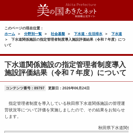
このページの現在位置：
ホーム
分野別一覧
社会基盤
下水道・生活排水
下水道
下水道関係施設の指定管理者制度導入施設評価結果（令和７年度）につ
いて
下水道関係施設の指定管理者制度導入
施設評価結果（令和７年度）について
コンテンツ番号：89797
更新日：
2026年06月24日
指定管理者制度を導入している秋田県下水道関係施設の管理運
営状況等について評価を実施しましたので、その結果をお知らせ
します。
秋田県下水道関係