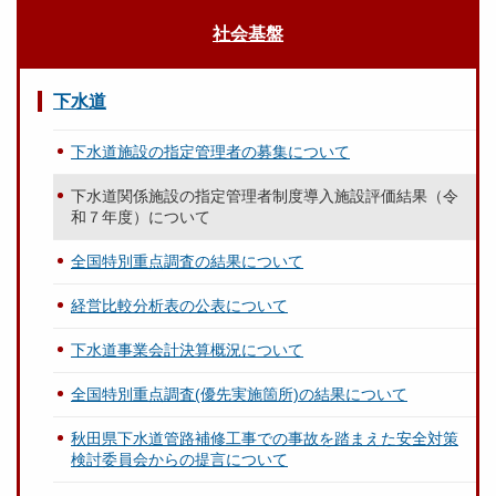
社会基盤
下水道
下水道施設の指定管理者の募集について
下水道関係施設の指定管理者制度導入施設評価結果（令
和７年度）について
全国特別重点調査の結果について
経営比較分析表の公表について
下水道事業会計決算概況について
全国特別重点調査(優先実施箇所)の結果について
秋田県下水道管路補修工事での事故を踏まえた安全対策
検討委員会からの提言について