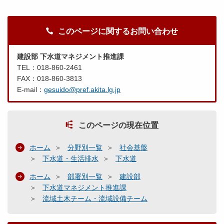
このページに関するお問い合わせ
建設部 下水道マネジメント推進課
TEL：018-860-2461
FAX：018-860-3813
E-mail：
gesuido@pref.akita.lg.jp
このページの現在位置
ホーム
分野別一覧
社会基盤
下水道・生活排水
下水道
ホーム
部署別一覧
建設部
下水道マネジメント推進課
流域土木チーム・流域設備チーム