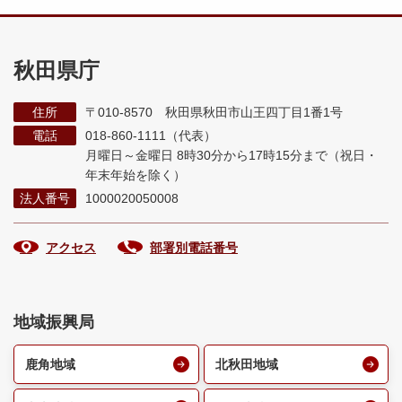
秋田県庁
住所
〒010-8570 秋田県秋田市山王四丁目1番1号
電話
018-860-1111（代表）
月曜日～金曜日 8時30分から17時15分まで
（祝日・
年末年始を除く）
法人番号
1000020050008
アクセス
部署別電話番号
地域振興局
鹿角地域
北秋田地域