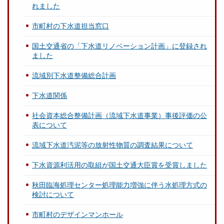
れました
市町村の下水道担当窓口
国土交通省の「下水道リノベーション計画」に登録され
ました
流域別下水道整備総合計画
下水道関係
社会資本総合整備計画（流域下水道事業）事後評価の公
表について
流域下水道汚泥等の放射性物質の調査結果について
下水資源利活用の取組が国土交通大臣賞を受賞しました
秋田臨海処理センター処理能力増強に伴う水処理方式の
検討について
市町村のデザインマンホール