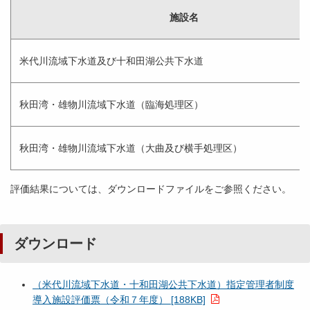
施設名
米代川流域下水道及び十和田湖公共下水道
秋田湾・雄物川流域下水道（臨海処理区）
秋田湾・雄物川流域下水道（大曲及び横手処理区）
評価結果については、ダウンロードファイルをご参照ください。
ダウンロード
（米代川流域下水道・十和田湖公共下水道）指定管理者制度
導入施設評価票（令和７年度） [188KB]