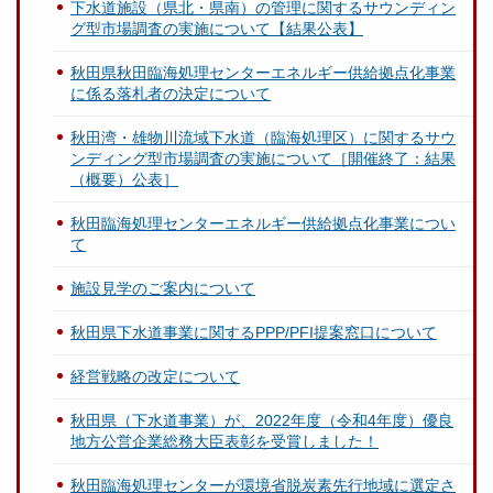
下水道施設（県北・県南）の管理に関するサウンディン
グ型市場調査の実施について【結果公表】
秋田県秋田臨海処理センターエネルギー供給拠点化事業
に係る落札者の決定について
秋田湾・雄物川流域下水道（臨海処理区）に関するサウ
ンディング型市場調査の実施について［開催終了：結果
（概要）公表］
秋田臨海処理センターエネルギー供給拠点化事業につい
て
施設見学のご案内について
秋田県下水道事業に関するPPP/PFI提案窓口について
経営戦略の改定について
秋田県（下水道事業）が、2022年度（令和4年度）優良
地方公営企業総務大臣表彰を受賞しました！
秋田臨海処理センターが環境省脱炭素先行地域に選定さ