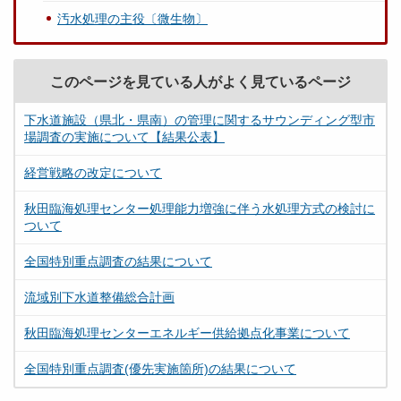
汚水処理の主役〔微生物〕
このページを見ている人がよく見ているページ
下水道施設（県北・県南）の管理に関するサウンディング型市
場調査の実施について【結果公表】
経営戦略の改定について
秋田臨海処理センター処理能力増強に伴う水処理方式の検討に
ついて
全国特別重点調査の結果について
流域別下水道整備総合計画
秋田臨海処理センターエネルギー供給拠点化事業について
全国特別重点調査(優先実施箇所)の結果について