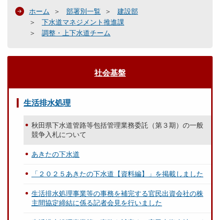
ホーム
部署別一覧
建設部
下水道マネジメント推進課
調整・上下水道チーム
社会基盤
生活排水処理
秋田県下水道管路等包括管理業務委託（第３期）の一般
競争入札について
あきたの下水道
「２０２５あきたの下水道【資料編】」を掲載しました
生活排水処理事業等の事務を補完する官民出資会社の株
主間協定締結に係る記者会見を行いました