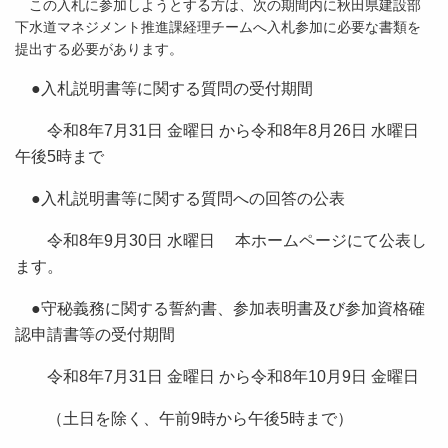
この入札に参加しようとする方は、次の期間内に秋田県建設部
下水道マネジメント推進課経理チームへ入札参加に必要な書類を
提出する必要があります。
●入札説明書等に関する質問の受付期間
令和8年7月31日 金曜日 から令和8年8月26日 水曜日
午後5時まで
●入札説明書等に関する質問への回答の公表
令和8年9月30日 水曜日 本ホームページにて公表し
ます。
●守秘義務に関する誓約書、参加表明書及び参加資格確
認申請書等の受付期間
令和8年7月31日 金曜日 から令和8年10月9日 金曜日
（土日を除く、午前9時から午後5時まで）