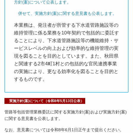
方針(案)について公表します。
併せて、実施方針(案)に関する意見書も公表します。
本業務は、発注者が所管する下水道管路施設等の
維持管理に係る業務を10年契約で包括的に委託す
ることにより、下水道管路施設等の機能維持・サ
ービスレベルの向上および効率的な維持管理の実
現を図ることを目的としています。また、秋田県
と関連する2市4町1村との包括的な官民連携事業
の実施により、更なる効率化を図ることを目的と
するものです。
実施方針(案)について（令和8年5月13日公表）
管路等包括管理業務委託に関する実施方針(案)および実施方針(案)
に関する意見書を公表します。
なお、意見書については令和8年6月1日正午まで提出ください。