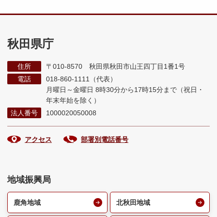
秋田県庁
住所
〒010-8570 秋田県秋田市山王四丁目1番1号
電話
018-860-1111（代表）
月曜日～金曜日 8時30分から17時15分まで
（祝日・
年末年始を除く）
法人番号
1000020050008
アクセス
部署別電話番号
地域振興局
鹿角地域
北秋田地域