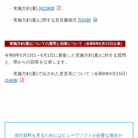
・実施方針(案)
[623KB]
・実施方針(案)に関する意見書様式
[55KB]
実施方針(案)についての質問と回答について（令和8年6月15日公表）
令和8年5月13日～6月1日に募集した実施方針(案)に対する質問
と、県からの回答を公表します。
・実施方針(案)で出された意見等について（令和8年6月15日）
[24KB]
添付資料を見るためにはビューワソフトが必要な場合が