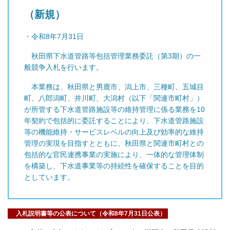
（新規）
・令和8年7月31日
秋田県下水道管路等包括管理業務委託（第3期）の一
般競争入札を行います。
本業務は、秋田県と男鹿市、潟上市、三種町、五城目
町、八郎潟町、井川町、大潟村（以下「関連市町村」）
が所管する下水道管路施設等の維持管理に係る業務を10
年契約で包括的に委託することにより、下水道管路施設
等の機能維持・サービスレベルの向上及び効率的な維持
管理の実現を目指すとともに、秋田県と関連市町村との
包括的な官民連携事業の実施により、一体的な管理体制
を構築し、下水道事業等の持続性を確保することを目的
としています。
入札説明書等の公表について（令和8年7月31日公表）