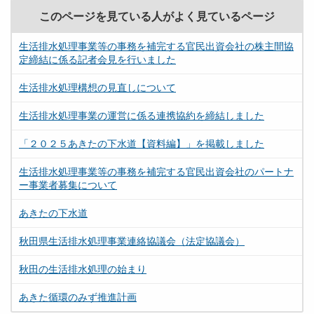
このページを見ている人がよく見ているページ
生活排水処理事業等の事務を補完する官民出資会社の株主間協
定締結に係る記者会見を行いました
生活排水処理構想の見直しについて
生活排水処理事業の運営に係る連携協約を締結しました
「２０２５あきたの下水道【資料編】」を掲載しました
生活排水処理事業等の事務を補完する官民出資会社のパートナ
ー事業者募集について
あきたの下水道
秋田県生活排水処理事業連絡協議会（法定協議会）
秋田の生活排水処理の始まり
あきた循環のみず推進計画