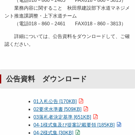
（電話018－860－2465 FAX018－860－3813）
業務内容に関すること 秋田県建設部下水道マネジメ
ント推進課調整・上下水道チーム
（電話018－860－2461 FAX018－860－3813）
詳細については、公告資料をダウンロードして、ご確
認ください。
公告資料 ダウンロード
01入札公告 [170KB]
02要求水準書 [509KB]
03落札者決定基準 [651KB]
04-1様式集及び提案記載要領 [185KB]
04-2様式集 [30KB]