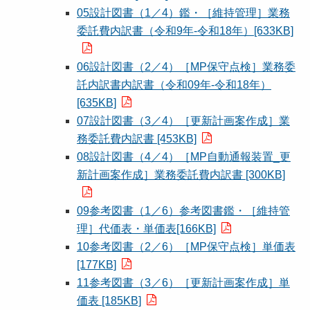
05設計図書（1／4）鑑・［維持管理］業務
委託費内訳書（令和9年-令和18年）[633KB]
06設計図書（2／4）［MP保守点検］業務委
託内訳書内訳書（令和09年-令和18年）
[635KB]
07設計図書（3／4）［更新計画案作成］業
務委託費内訳書 [453KB]
08設計図書（4／4）［MP自動通報装置_更
新計画案作成］業務委託費内訳書 [300KB]
09参考図書（1／6）参考図書鑑・［維持管
理］代価表・単価表[166KB]
10参考図書（2／6）［MP保守点検］単価表
[177KB]
11参考図書（3／6）［更新計画案作成］単
価表 [185KB]