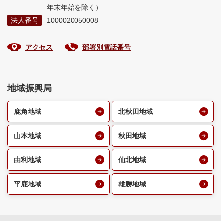
年末年始を除く）
法人番号
1000020050008
アクセス
部署別電話番号
地域振興局
鹿角地域
北秋田地域
山本地域
秋田地域
由利地域
仙北地域
平鹿地域
雄勝地域