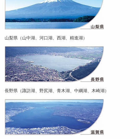
山梨県（山中湖、河口湖、西湖、精進湖）
長野県（諏訪湖、野尻湖、青木湖、中綱湖、木崎湖）