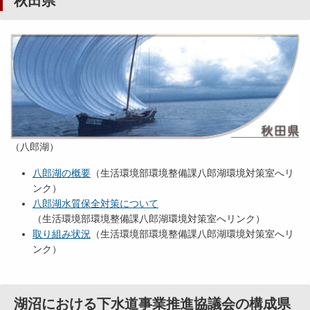
秋田県
（八郎湖）
八郎湖の概要
（生活環境部環境整備課八郎湖環境対策室へリ
ンク）
八郎湖水質保全対策について
（生活環境部環境整備課八郎湖環境対策室へリンク）
取り組み状況
（生活環境部環境整備課八郎湖環境対策室へリ
ンク）
湖沼における下水道事業推進協議会の構成県