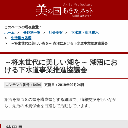
このページの現在位置：
ホーム
分野別一覧
社会基盤
下水道・生活排水
生活排水処理
～将来世代に美しい湖を～ 湖沼における下水道事業推進協議会
～将来世代に美しい湖を～ 湖沼にお
ける下水道事業推進協議会
コンテンツ番号：6494
更新日：
2019年09月24日
湖沼を持つ８の県を構成県とする組織で、情報交換を行いなが
ら、湖沼の水質保全を目指して活動しています。