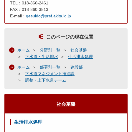
TEL：018-860-2461
FAX：018-860-3813
E-mail：
gesuido@pref.akita.lg.jp
このページの現在位置
ホーム
分野別一覧
社会基盤
下水道・生活排水
生活排水処理
ホーム
部署別一覧
建設部
下水道マネジメント推進課
調整・上下水道チーム
社会基盤
生活排水処理