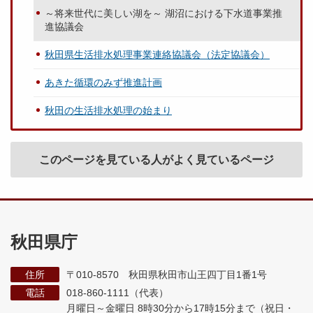
～将来世代に美しい湖を～ 湖沼における下水道事業推
進協議会
秋田県生活排水処理事業連絡協議会（法定協議会）
あきた循環のみず推進計画
秋田の生活排水処理の始まり
このページを見ている人がよく見ているページ
秋田県庁
住所
〒010-8570 秋田県秋田市山王四丁目1番1号
電話
018-860-1111（代表）
月曜日～金曜日 8時30分から17時15分まで
（祝日・