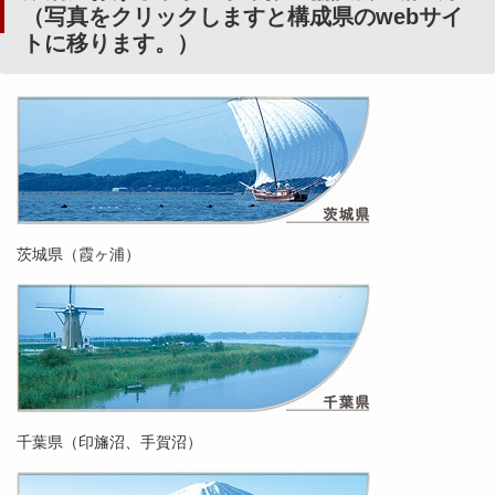
（写真をクリックしますと構成県のwebサイ
トに移ります。）
茨城県（霞ヶ浦）
千葉県（印旛沼、手賀沼）