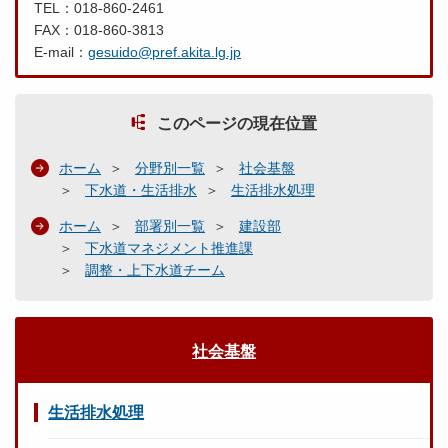
TEL：018-860-2461
FAX：018-860-3813
E-mail：
gesuido@pref.akita.lg.jp
このページの現在位置
ホーム
分野別一覧
社会基盤
下水道・生活排水
生活排水処理
ホーム
部署別一覧
建設部
下水道マネジメント推進課
調整・上下水道チーム
社会基盤
生活排水処理