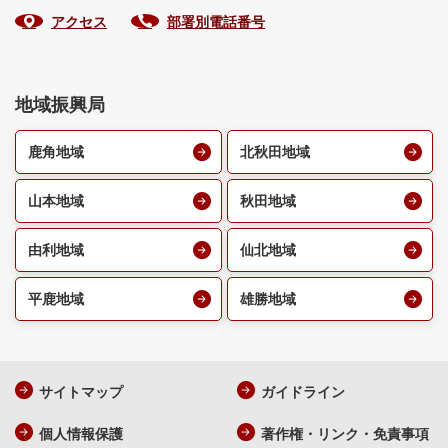
アクセス
部署別電話番号
地域振興局
鹿角地域
北秋田地域
山本地域
秋田地域
由利地域
仙北地域
平鹿地域
雄勝地域
サイトマップ
ガイドライン
個人情報保護
著作権・リンク・免責事項