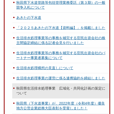
秋田県下水道管路等包括管理業務委託（第３期）の一般
競争入札について
あきたの下水道
「２０２５あきたの下水道【資料編】」を掲載しました
生活排水処理事業等の事務を補完する官民出資会社の株
主間協定締結に係る記者会見を行いました
生活排水処理事業等の事務を補完する官民出資会社のパ
ートナー事業者募集について
生活排水処理構想の見直しについて
生活排水処理事業の運営に係る連携協約を締結しました
秋田県生活排水処理事業 広域化・共同化計画の策定に
ついて
秋田県（下水道事業）が、2022年度（令和4年度）優良
地方公営企業総務大臣表彰を受賞しました！