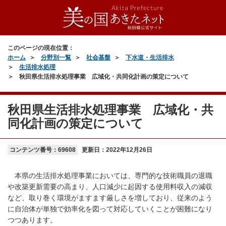
このページの現在位置：
ホーム
分野別一覧
社会基盤
下水道・生活排水
生活排水処理
秋田県生活排水処理事業 広域化・共同化計画の策定について
秋田県生活排水処理事業 広域化・共
同化計画の策定について
コンテンツ番号：69608
更新日：
2022年12月26日
本県の生活排水処理事業においては、専門的な技術職員の退職
や改築更新需要の高まり、人口減少に起因する使用料収入の減収
など、取り巻く環境がますます厳しさを増しており、従来のよう
に自治体が単独で効率化を図って対応していくことが困難になり
つつあります。