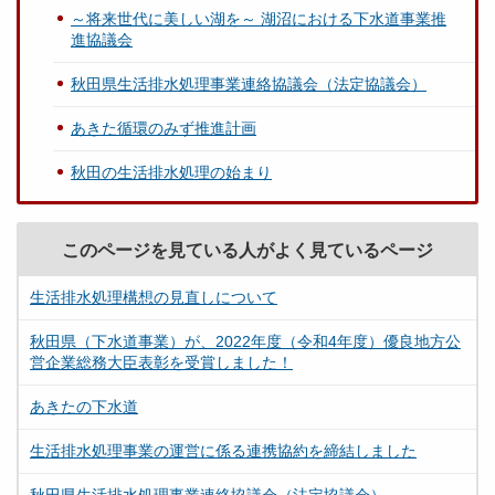
～将来世代に美しい湖を～ 湖沼における下水道事業推
進協議会
秋田県生活排水処理事業連絡協議会（法定協議会）
あきた循環のみず推進計画
秋田の生活排水処理の始まり
このページを見ている人がよく見ているページ
生活排水処理構想の見直しについて
秋田県（下水道事業）が、2022年度（令和4年度）優良地方公
営企業総務大臣表彰を受賞しました！
あきたの下水道
生活排水処理事業の運営に係る連携協約を締結しました