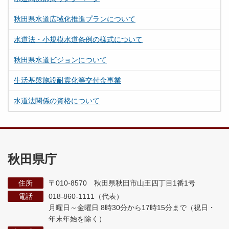
秋田県水道広域化推進プランについて
水道法・小規模水道条例の様式について
秋田県水道ビジョンについて
生活基盤施設耐震化等交付金事業
水道法関係の資格について
秋田県庁
住所
〒010-8570 秋田県秋田市山王四丁目1番1号
電話
018-860-1111（代表）
月曜日～金曜日 8時30分から17時15分まで
（祝日・
年末年始を除く）