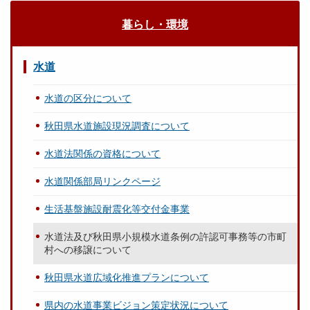
暮らし・環境
水道
水道の区分について
秋田県水道施設現況調査について
水道法関係の資格について
水道関係部局リンクページ
生活基盤施設耐震化等交付金事業
水道法及び秋田県小規模水道条例の許認可事務等の市町
村への移譲について
秋田県水道広域化推進プランについて
県内の水道事業ビジョン策定状況について