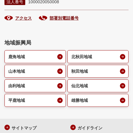
法人番号
1000020050008
アクセス
部署別電話番号
地域振興局
鹿角地域
北秋田地域
山本地域
秋田地域
由利地域
仙北地域
平鹿地域
雄勝地域
サイトマップ
ガイドライン