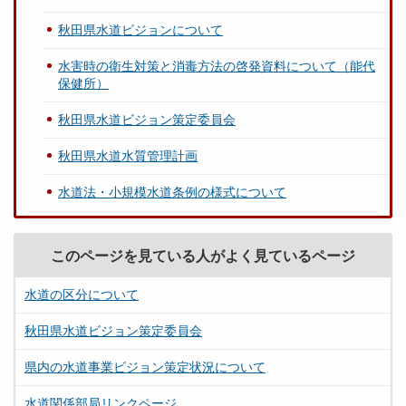
秋田県水道ビジョンについて
水害時の衛生対策と消毒方法の啓発資料について（能代
保健所）
秋田県水道ビジョン策定委員会
秋田県水道水質管理計画
水道法・小規模水道条例の様式について
このページを見ている人がよく見ているページ
水道の区分について
秋田県水道ビジョン策定委員会
県内の水道事業ビジョン策定状況について
水道関係部局リンクページ