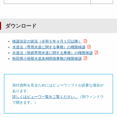
ダウンロード
移譲決定の状況（令和５年４月１日以降）
水道法（専用水道に関する事務）の権限移譲
水道法（簡易専用水道に関する事務）の権限移譲
秋田県小規模水道条例関係事務の権限移譲
添付資料を見るためにはビューワソフトが必要な場合が
あります。
詳しくはビューワ一覧をご覧ください。
（別ウィンドウ
で開きます。）