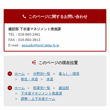
このページに関するお問い合わせ
建設部 下水道マネジメント推進課
TEL：018-860-2461
FAX：018-860-3813
E-mail：
gesuido@pref.akita.lg.jp
このページの現在位置
ホーム
分野別一覧
暮らし・環境
衛生・水道
水道
ホーム
部署別一覧
建設部
下水道マネジメント推進課
調整・上下水道チーム