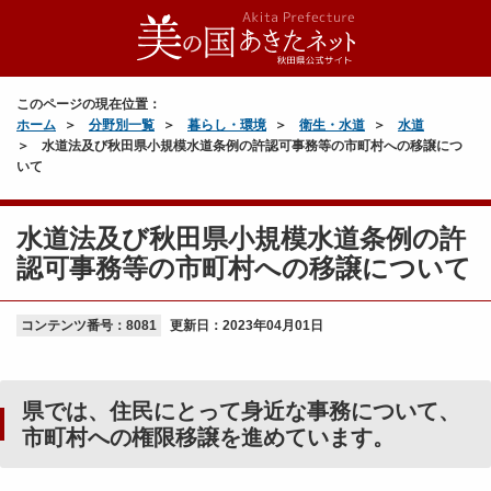
このページの現在位置：
ホーム
分野別一覧
暮らし・環境
衛生・水道
水道
水道法及び秋田県小規模水道条例の許認可事務等の市町村への移譲につ
いて
水道法及び秋田県小規模水道条例の許
認可事務等の市町村への移譲について
コンテンツ番号：8081
更新日：
2023年04月01日
県では、住民にとって身近な事務について、
市町村への権限移譲を進めています。