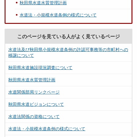
秋田県水道水質管理計画
水道法・小規模水道条例の様式について
このページを見ている人がよく見ているページ
水道法及び秋田県小規模水道条例の許認可事務等の市町村への
移譲について
秋田県水道施設現況調査について
秋田県水道水質管理計画
水道関係部局リンクページ
秋田県水道ビジョンについて
水道法関係の資格について
水道法・小規模水道条例の様式について