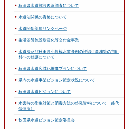
秋田県水道施設現況調査について
水道法関係の資格について
水道関係部局リンクページ
生活基盤施設耐震化等交付金事業
水道法及び秋田県小規模水道条例の許認可事務等の市町
村への移譲について
秋田県水道広域化推進プランについて
県内の水道事業ビジョン策定状況について
秋田県水道ビジョンについて
水害時の衛生対策と消毒方法の啓発資料について（能代
保健所）
秋田県水道ビジョン策定委員会