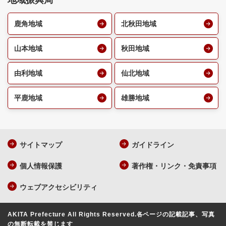
地域振興局
鹿角地域
北秋田地域
山本地域
秋田地域
由利地域
仙北地域
平鹿地域
雄勝地域
サイトマップ
ガイドライン
個人情報保護
著作権・リンク・免責事項
ウェブアクセシビリティ
AKITA Prefecture All Rights Reserved.
各ページの記載記事、写真
の無断転載を禁じます