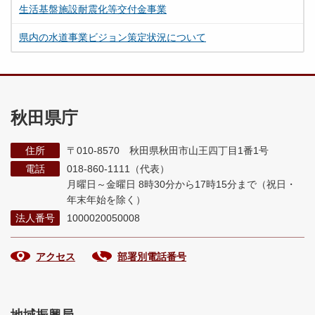
生活基盤施設耐震化等交付金事業
県内の水道事業ビジョン策定状況について
秋田県庁
住所
〒010-8570 秋田県秋田市山王四丁目1番1号
電話
018-860-1111（代表）
月曜日～金曜日 8時30分から17時15分まで
（祝日・
年末年始を除く）
法人番号
1000020050008
アクセス
部署別電話番号