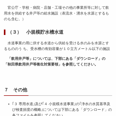
官公庁・学校・病院・店舗・工場その他の事業所等に対して飲
用水を供給する井戸等の給水施設（表流水・湧水を水源とするも
のも含む。）
（３） 小規模貯水槽水道
水道事業の用に供する水道から供給を受ける水のみを水源とす
るもののう ち、受水槽の有効容量が１０立方メートル以下の施設
「飲用井戸等」については、下部にある「ダウンロード」の
「秋田県飲用井戸等衛生対策要領」を参照してください。
７ その他
｢３ 専用水道｣及び｢４ 小規模水道事業｣の｢浄水の水質基準及
び検査頻度の概略｣については下部にある「ダウンロード」の
各ファイルを参照してください。