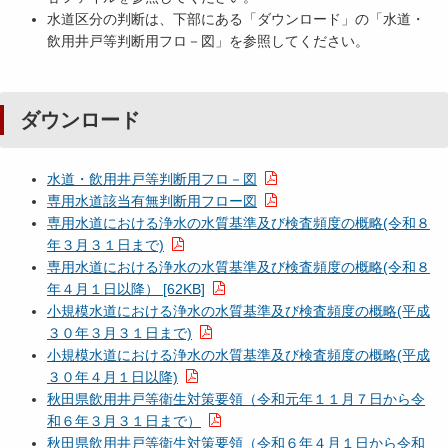
水道区分の判断は、下部にある「ダウンロード」の「水道・
飲用井戸等判断用フロ－図」を参照してください。
ダウンロード
水道・飲用井戸等判断用フロ－図
専用水道該当有無判断用フロー図
専用水道における浄水の水質基準及び検査頻度の概略(令和８
年３月３１日まで)
専用水道における浄水の水質基準及び検査頻度の概略(令和８
年４月１日以降） [62KB]
小規模水道における浄水の水質基準及び検査頻度の概略(平成
３０年３月３１日まで)
小規模水道における浄水の水質基準及び検査頻度の概略(平成
３０年４月１日以降)
秋田県飲用井戸等衛生対策要領（令和元年１１月７日から令
和６年３月３１日まで）
秋田県飲用井戸等衛生対策要領（令和６年４月１日から令和