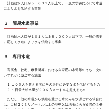
計画給水人口が５，００１人以上で、一般の需要に応じて水道
により水を供給する事業
２ 簡易水道事業
計画給水人口が１０１人以上５，０００人以下で、一般の需要
に応じて水道により水を供給する事業
３ 専用水道
寄宿舎、社宅、療養所等における自家用の水道等のうち、次の
いずれかに該当する施設
１００人を超える者にその居住に必要な水を供給するもの
１日最大給水量が２０立方メートルを超えるもの
ただし、他の水道から供給を受ける水のみを水源とする場合に
は、口径２５ミリメートル以上の地中又は地表にある導管の全長