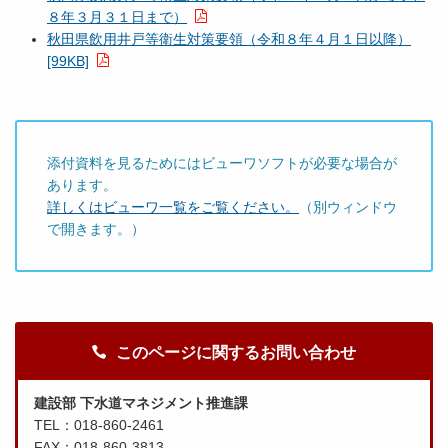
８年３月３１日まで）
秋田県飲用井戸等衛生対策要領（令和８年４月１日以降）
[99KB]
添付資料を見るためにはビューワソフトが必要な場合が
あります。
詳しくはビューワ一覧をご覧ください。
（別ウィンドウ
で開きます。）
このページに関するお問い合わせ
建設部 下水道マネジメント推進課
TEL：018-860-2461
FAX：018-860-3813