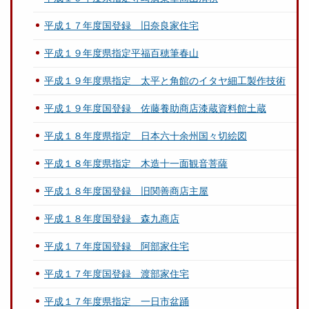
平成１７年度国登録 旧奈良家住宅
平成１９年度県指定平福百穂筆春山
平成１９年度県指定 太平と角館のイタヤ細工製作技術
平成１９年度国登録 佐藤養助商店漆蔵資料館土蔵
平成１８年度県指定 日本六十余州国々切絵図
平成１８年度県指定 木造十一面観音菩薩
平成１８年度国登録 旧関善商店主屋
平成１８年度国登録 森九商店
平成１７年度国登録 阿部家住宅
平成１７年度国登録 渡部家住宅
平成１７年度県指定 一日市盆踊