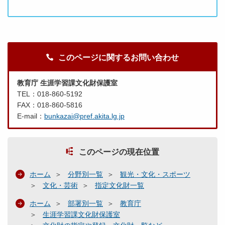
このページに関するお問い合わせ
教育庁 生涯学習課文化財保護室
TEL：018-860-5192
FAX：018-860-5816
E-mail：
bunkazai@pref.akita.lg.jp
このページの現在位置
ホーム
分野別一覧
観光・文化・スポーツ
文化・芸術
指定文化財一覧
ホーム
部署別一覧
教育庁
生涯学習課文化財保護室