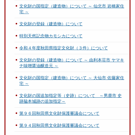
文化財の国指定（建造物）について ～ 仙北市 岩橋家住
宅 ～
文化財の登録（建造物）について
特別天然記念物カモシカについて
令和４年度秋田県指定文化財（３件）について
文化財の登録（建造物）について ～ 由利本荘市 ヤマキ
チ味噌醤油醸造元 ～
文化財の国指定（建造物）について ～ 大仙市 佐藤家住
宅 ～
文化財の国追加指定等（史跡）について ～男鹿市 史
跡脇本城跡の追加指定～
第９６回秋田県文化財保護審議会について
第９４回秋田県文化財保護審議会について