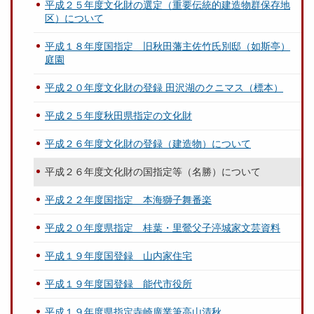
平成２５年度文化財の選定（重要伝統的建造物群保存地
区）について
平成１８年度国指定 旧秋田藩主佐竹氏別邸（如斯亭）
庭園
平成２０年度文化財の登録 田沢湖のクニマス（標本）
平成２５年度秋田県指定の文化財
平成２６年度文化財の登録（建造物）について
平成２６年度文化財の国指定等（名勝）について
平成２２年度国指定 本海獅子舞番楽
平成２０年度県指定 桂葉・里鶯父子渟城家文芸資料
平成１９年度国登録 山内家住宅
平成１９年度国登録 能代市役所
平成１９年度県指定寺崎廣業筆高山清秋