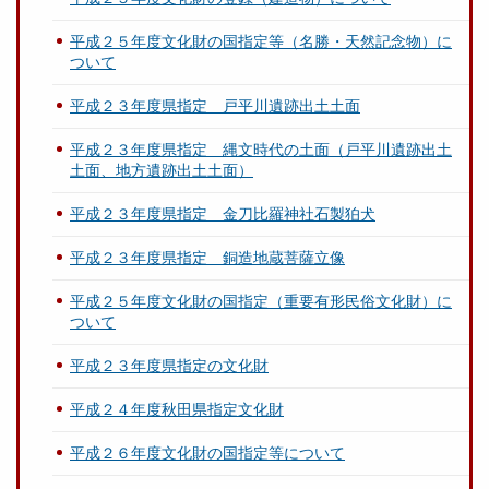
平成２５年度文化財の国指定等（名勝・天然記念物）に
ついて
平成２３年度県指定 戸平川遺跡出土土面
平成２３年度県指定 縄文時代の土面（戸平川遺跡出土
土面、地方遺跡出土土面）
平成２３年度県指定 金刀比羅神社石製狛犬
平成２３年度県指定 銅造地蔵菩薩立像
平成２５年度文化財の国指定（重要有形民俗文化財）に
ついて
平成２３年度県指定の文化財
平成２４年度秋田県指定文化財
平成２６年度文化財の国指定等について