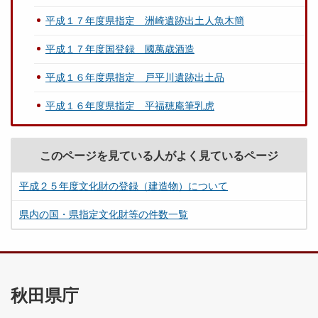
平成１７年度県指定 洲崎遺跡出土人魚木簡
平成１７年度国登録 國萬歳酒造
平成１６年度県指定 戸平川遺跡出土品
平成１６年度県指定 平福穂庵筆乳虎
このページを見ている人がよく見ているページ
平成２５年度文化財の登録（建造物）について
県内の国・県指定文化財等の件数一覧
秋田県庁