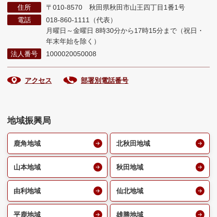
住所
〒010-8570 秋田県秋田市山王四丁目1番1号
電話
018-860-1111（代表）
月曜日～金曜日 8時30分から17時15分まで
（祝日・
年末年始を除く）
法人番号
1000020050008
アクセス
部署別電話番号
地域振興局
鹿角地域
北秋田地域
山本地域
秋田地域
由利地域
仙北地域
平鹿地域
雄勝地域