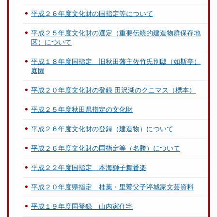
平成２６年度文化財の国指定等について
平成２５年度文化財の選定（重要伝統的建造物群保存地
区）について
平成１８年度国指定 旧秋田藩主佐竹氏別邸（如斯亭）
庭園
平成２０年度文化財の登録 田沢湖のクニマス（標本）
平成２５年度秋田県指定の文化財
平成２６年度文化財の登録（建造物）について
平成２６年度文化財の国指定等（名勝）について
平成２２年度国指定 本海獅子舞番楽
平成２０年度県指定 桂葉・里鶯父子渟城家文芸資料
平成１９年度国登録 山内家住宅