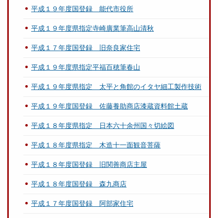
平成１９年度国登録 能代市役所
平成１９年度県指定寺崎廣業筆高山清秋
平成１７年度国登録 旧奈良家住宅
平成１９年度県指定平福百穂筆春山
平成１９年度県指定 太平と角館のイタヤ細工製作技術
平成１９年度国登録 佐藤養助商店漆蔵資料館土蔵
平成１８年度県指定 日本六十余州国々切絵図
平成１８年度県指定 木造十一面観音菩薩
平成１８年度国登録 旧関善商店主屋
平成１８年度国登録 森九商店
平成１７年度国登録 阿部家住宅