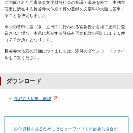
に開催された同審議会文化財分科会の審議・議決を経て、由利本
荘市に所在する長谷寺大仏殿１棟の登録を文部科学大臣に答申す
ることを決定しました。
今回の答申に基づき、近日中に行われる官報告示を経て正式に登
録された場合、本県に所在する登録有形文化財の累計は１７１件
（７７か所）となります。
長谷寺大仏殿の詳細につきましては、添付のダウンロードファイ
ルをご覧ください。
ダウンロード
長谷寺大仏殿 解説
添付資料を見るためにはビューワソフトが必要な場合が