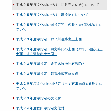
平成２５年度文化財の登録（長谷寺大仏殿）について
平成２５年度文化財の登録（建造物）について
平成２５年度文化財の国指定等（名勝・天然記念物）に
ついて
平成２３年度県指定 戸平川遺跡出土土面
平成２３年度県指定 縄文時代の土面（戸平川遺跡出土
土面、地方遺跡出土土面）
平成２３年度県指定 金刀比羅神社石製狛犬
平成２３年度県指定 銅造地蔵菩薩立像
平成２５年度文化財の国指定（重要有形民俗文化財）に
ついて
平成２３年度県指定の文化財
平成２４年度秋田県指定文化財