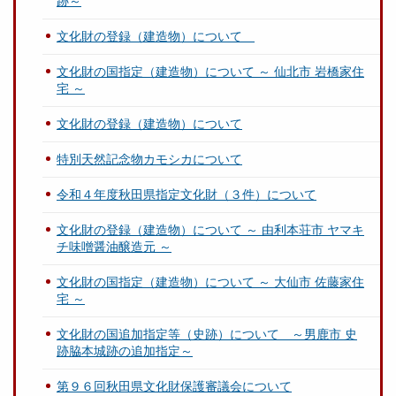
跡～
文化財の登録（建造物）について
文化財の国指定（建造物）について ～ 仙北市 岩橋家住
宅 ～
文化財の登録（建造物）について
特別天然記念物カモシカについて
令和４年度秋田県指定文化財（３件）について
文化財の登録（建造物）について ～ 由利本荘市 ヤマキ
チ味噌醤油醸造元 ～
文化財の国指定（建造物）について ～ 大仙市 佐藤家住
宅 ～
文化財の国追加指定等（史跡）について ～男鹿市 史
跡脇本城跡の追加指定～
第９６回秋田県文化財保護審議会について