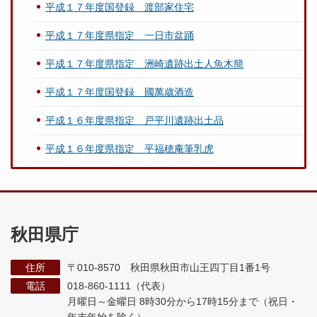
平成１７年度国登録 渡部家住宅
平成１７年度県指定 一日市盆踊
平成１７年度県指定 洲崎遺跡出土人魚木簡
平成１７年度国登録 國萬歳酒造
平成１６年度県指定 戸平川遺跡出土品
平成１６年度県指定 平福穂庵筆乳虎
秋田県庁
住所
〒010-8570 秋田県秋田市山王四丁目1番1号
電話
018-860-1111（代表）
月曜日～金曜日 8時30分から17時15分まで
（祝日・