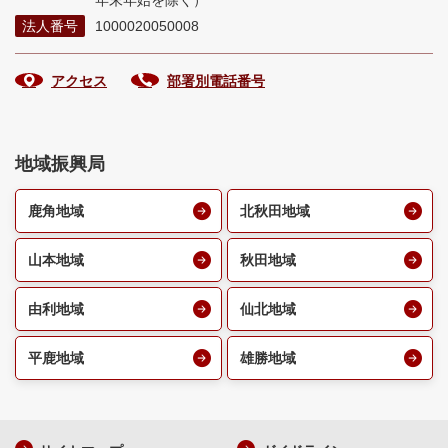
年末年始を除く）
法人番号
1000020050008
アクセス
部署別電話番号
地域振興局
鹿角地域
北秋田地域
山本地域
秋田地域
由利地域
仙北地域
平鹿地域
雄勝地域