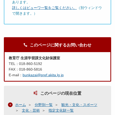
あります。
詳しくはビューワ一覧をご覧ください。
（別ウィンドウ
で開きます。）
このページに関するお問い合わせ
教育庁 生涯学習課文化財保護室
TEL：018-860-5192
FAX：018-860-5816
E-mail：
bunkazai@pref.akita.lg.jp
このページの現在位置
ホーム
分野別一覧
観光・文化・スポーツ
文化・芸術
指定文化財一覧