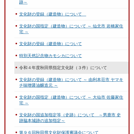
跡～
文化財の登録（建造物）について
文化財の国指定（建造物）について ～ 仙北市 岩橋家住
宅 ～
文化財の登録（建造物）について
特別天然記念物カモシカについて
令和４年度秋田県指定文化財（３件）について
文化財の登録（建造物）について ～ 由利本荘市 ヤマキ
チ味噌醤油醸造元 ～
文化財の国指定（建造物）について ～ 大仙市 佐藤家住
宅 ～
文化財の国追加指定等（史跡）について ～男鹿市 史
跡脇本城跡の追加指定～
第９６回秋田県文化財保護審議会について