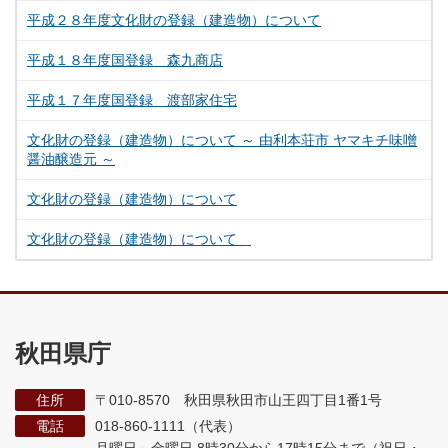
平成２８年度文化財の登録（建造物）について
平成１８年度国登録 森九商店
平成１７年度国登録 渡部家住宅
文化財の登録（建造物）について ～ 由利本荘市 ヤマキチ味噌
醤油醸造元 ～
文化財の登録（建造物）について
文化財の登録（建造物）について
秋田県庁
住所
〒010-8570 秋田県秋田市山王四丁目1番1号
電話
018-860-1111（代表）