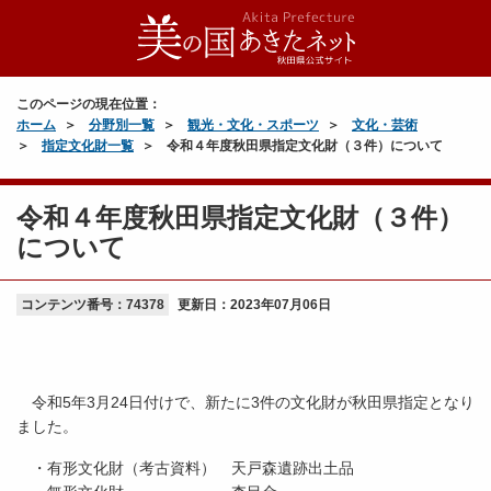
このページの現在位置：
ホーム
分野別一覧
観光・文化・スポーツ
文化・芸術
指定文化財一覧
令和４年度秋田県指定文化財（３件）について
令和４年度秋田県指定文化財（３件）
について
コンテンツ番号：74378
更新日：
2023年07月06日
令和5年3月24日付けで、新たに3件の文化財が秋田県指定となり
ました。
・有形文化財（考古資料） 天戸森遺跡出土品