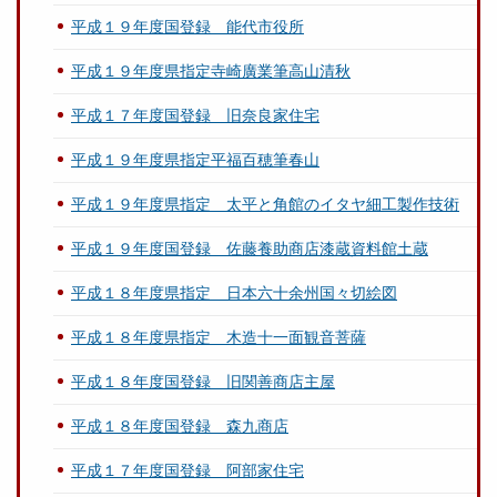
平成１９年度国登録 能代市役所
平成１９年度県指定寺崎廣業筆高山清秋
平成１７年度国登録 旧奈良家住宅
平成１９年度県指定平福百穂筆春山
平成１９年度県指定 太平と角館のイタヤ細工製作技術
平成１９年度国登録 佐藤養助商店漆蔵資料館土蔵
平成１８年度県指定 日本六十余州国々切絵図
平成１８年度県指定 木造十一面観音菩薩
平成１８年度国登録 旧関善商店主屋
平成１８年度国登録 森九商店
平成１７年度国登録 阿部家住宅