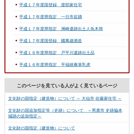
平成１７年度国登録 渡部家住宅
平成１７年度県指定 一日市盆踊
平成１７年度県指定 洲崎遺跡出土人魚木簡
平成１７年度国登録 國萬歳酒造
平成１６年度県指定 戸平川遺跡出土品
平成１６年度県指定 平福穂庵筆乳虎
このページを見ている人がよく見ているページ
文化財の国指定（建造物）について ～ 大仙市 佐藤家住宅 ～
文化財の国追加指定等（史跡）について ～男鹿市 史跡脇本
城跡の追加指定～
文化財の国指定（建造物）について