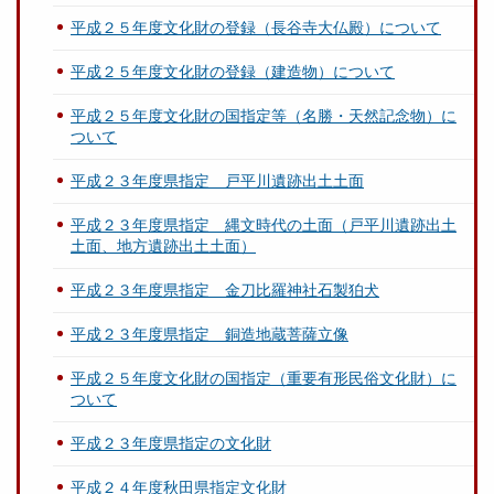
平成２５年度文化財の登録（長谷寺大仏殿）について
平成２５年度文化財の登録（建造物）について
平成２５年度文化財の国指定等（名勝・天然記念物）に
ついて
平成２３年度県指定 戸平川遺跡出土土面
平成２３年度県指定 縄文時代の土面（戸平川遺跡出土
土面、地方遺跡出土土面）
平成２３年度県指定 金刀比羅神社石製狛犬
平成２３年度県指定 銅造地蔵菩薩立像
平成２５年度文化財の国指定（重要有形民俗文化財）に
ついて
平成２３年度県指定の文化財
平成２４年度秋田県指定文化財