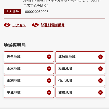
月曜日～金曜日 8時30分から17時15分まで
（祝日・
年末年始を除く）
法人番号
1000020050008
アクセス
部署別電話番号
地域振興局
鹿角地域
北秋田地域
山本地域
秋田地域
由利地域
仙北地域
平鹿地域
雄勝地域