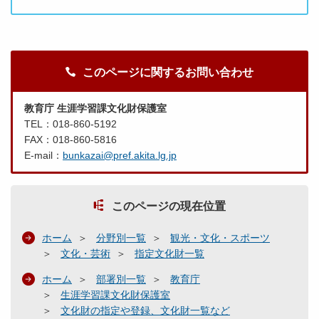
このページに関するお問い合わせ
教育庁 生涯学習課文化財保護室
TEL：018-860-5192
FAX：018-860-5816
E-mail：
bunkazai@pref.akita.lg.jp
このページの現在位置
ホーム
分野別一覧
観光・文化・スポーツ
文化・芸術
指定文化財一覧
ホーム
部署別一覧
教育庁
生涯学習課文化財保護室
文化財の指定や登録、文化財一覧など