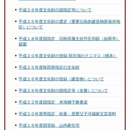
平成２６年度文化財の国指定等について
平成２５年度文化財の選定（重要伝統的建造物群保存地
区）について
平成１８年度国指定 旧秋田藩主佐竹氏別邸（如斯亭）
庭園
平成２０年度文化財の登録 田沢湖のクニマス（標本）
平成２５年度秋田県指定の文化財
平成２６年度文化財の登録（建造物）について
平成２６年度文化財の国指定等（名勝）について
平成２２年度国指定 本海獅子舞番楽
平成２０年度県指定 桂葉・里鶯父子渟城家文芸資料
平成１９年度国登録 山内家住宅