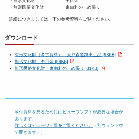
・無形文化財 杢目金
・無形民俗文化財 東由利のしめ張り
詳細につきましては、下の参考資料をご覧ください。
ダウンロード
有形文化財（考古資料） 天戸森遺跡出土品 [93KB]
無形文化財 杢目金 [88KB]
無形民俗文化財 東由利のしめ張り [81KB]
添付資料を見るためにはビューワソフトが必要な場合が
あります。
詳しくはビューワ一覧をご覧ください。
（別ウィンドウ
で開きます。）