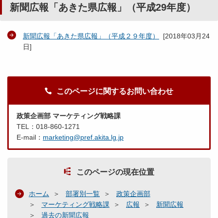
新聞広報「あきた県広報」（平成29年度）
新聞広報「あきた県広報」（平成２９年度）
[
2018年03月24
日
]
このページに関するお問い合わせ
政策企画部 マーケティング戦略課
TEL：018-860-1271
E-mail：
marketing@pref.akita.lg.jp
このページの現在位置
ホーム
部署別一覧
政策企画部
マーケティング戦略課
広報
新聞広報
過去の新聞広報