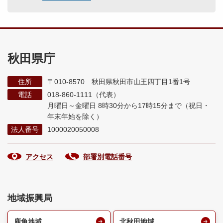
秋田県庁
住所
〒010-8570 秋田県秋田市山王四丁目1番1号
電話
018-860-1111（代表）
月曜日～金曜日 8時30分から17時15分まで
（祝日・
年末年始を除く）
法人番号
1000020050008
アクセス
部署別電話番号
地域振興局
鹿角地域
北秋田地域