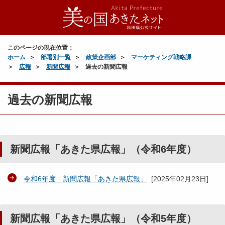
このページの現在位置：
ホーム
部署別一覧
政策企画部
マーケティング戦略課
広報
新聞広報
過去の新聞広報
過去の新聞広報
新聞広報「あきた県広報」（令和6年度）
令和6年度 新聞広報「あきた県広報」
[
2025年02月23日
]
新聞広報「あきた県広報」（令和5年度）