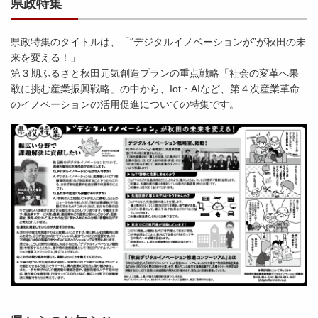
県政特集
県政特集のタイトルは、「“デジタルイノベーションが”が秋田の未
来を変える！」
第３期ふるさと秋田元気創造プランの重点戦略「社会の変革へ果
敢に挑む産業振興戦略」の中から、Iot・AIなど、第４次産業革命
のイノベーションの活用促進についての特集です。