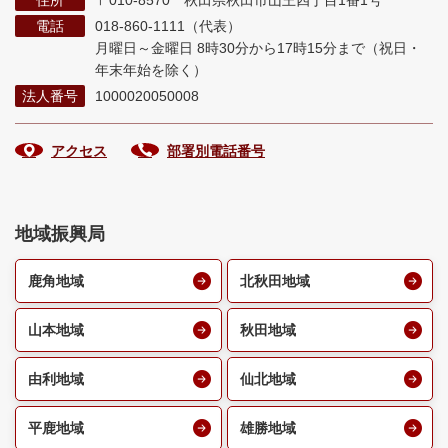
電話
018-860-1111（代表）
月曜日～金曜日 8時30分から17時15分まで
（祝日・
年末年始を除く）
法人番号
1000020050008
アクセス
部署別電話番号
地域振興局
鹿角地域
北秋田地域
山本地域
秋田地域
由利地域
仙北地域
平鹿地域
雄勝地域