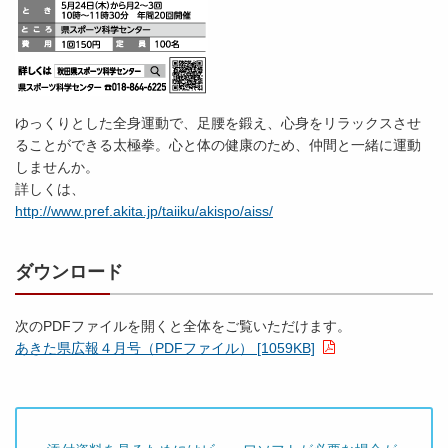
ゆっくりとした全身運動で、足腰を鍛え、心身をリラックスさせ
ることができる太極拳。心と体の健康のため、仲間と一緒に運動
しませんか。
詳しくは、
http://www.pref.akita.jp/taiiku/akispo/aiss/
ダウンロード
次のPDFファイルを開くと全体をご覧いただけます。
あきた県広報４月号（PDFファイル） [1059KB]