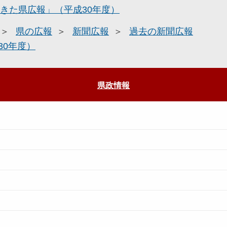
きた県広報」（平成30年度）
県の広報
新聞広報
過去の新聞広報
30年度）
県政情報