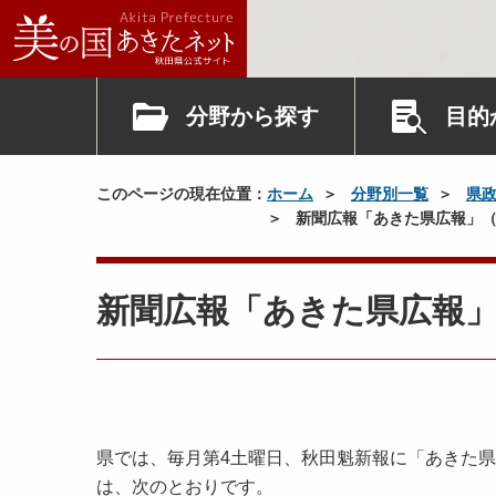
分野から探す
目的
このページの現在位置：
ホーム
分野別一覧
県
新聞広報「あきた県広報」（
新聞広報「あきた県広報」
県では、毎月第4土曜日、秋田魁新報に「あきた県
は、次のとおりです。