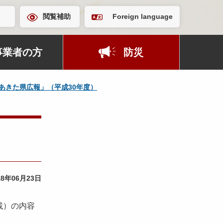
閲覧補助
Foreign language
事業者の方
防災
あきた県広報」（平成30年度）
18年06月23日
載）の内容