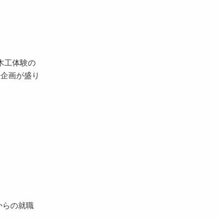
木工体験の
、企画が盛り
からの就職