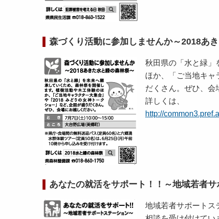
森づくり活動に参加しませんか～2018あ
秋田県の「水と緑」
ほか、「ご当地キャ
だくさん。ぜひ、会
詳しくは、
http://common3.pref.a
あなたの就活をサポート！！～地域若者サ
地域若者サポートステ
相談を受け付けてい