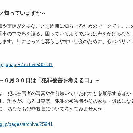
ク知っていますか～
慮や支援が必要なことを周囲に知らせるためのマークです。こ
電車の中で席を譲る、困っているようであれば声をかけるなど
します。誰にとっても暮らしやすい社会のために、心のバリア
.lg.jp/pages/archive/30131
～６月３０日は「犯罪被害を考える日」～
は、犯罪被害者の写真や生前履いていた靴などを展示するほか
す。誰もが、ある日突然、犯罪の被害者やその家族・遺族にな
に、あなたも犯罪被害について考えてみませんか。
.lg.jp/pages/archive/25941