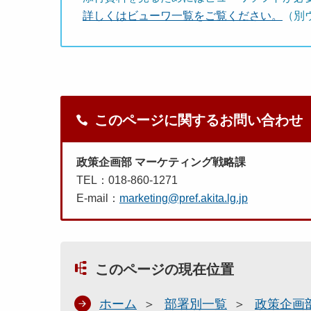
詳しくはビューワ一覧をご覧ください。
（別
このページに関するお問い合わせ
政策企画部 マーケティング戦略課
TEL：018-860-1271
E-mail：
marketing@pref.akita.lg.jp
このページの現在位置
ホーム
部署別一覧
政策企画