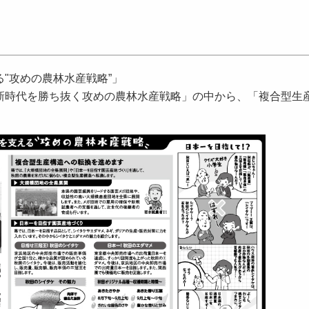
"攻めの農林水産戦略”」
新時代を勝ち抜く攻めの農林水産戦略」の中から、「複合型生