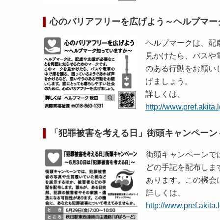
心のバリアフリーを広げよう～ヘルプマー
ヘルプマークは、配
見かけたら、バスや
のある行動をお願い
げましょう。
詳しくは、
http://www.pref.akita
「犯罪被害を考える日」街頭キャンペーン
街頭キャンペーンで
どの手記を配布しま
あります。この機会
詳しくは、
http://www.pref.akita