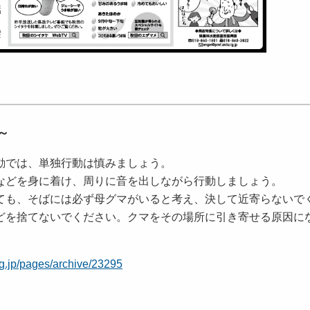
～
動では、単独行動は慎みましょう。
などを身に着け、周りに音を出しながら行動しましょう。
ても、そばには必ず母グマがいると考え、決して近寄らないで
どを捨てないでください。クマをその場所に引き寄せる原因に
.lg.jp/pages/archive/23295