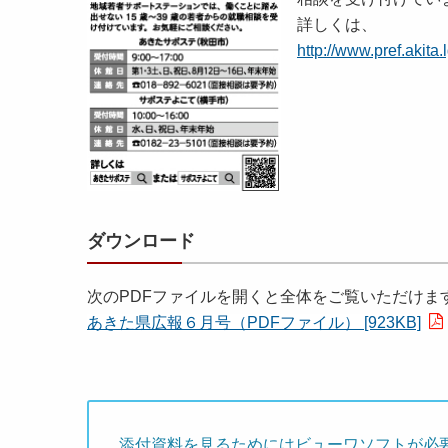
詳しくは、
http://www.pref.akita
ダウンロード
次のPDFファイルを開くと全体をご覧いただけま
あきた県広報６月号（PDFファイル） [923KB]
添付資料を見るためにはビューワソフトが必