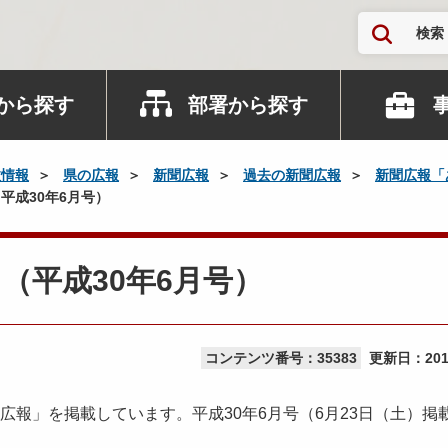
検索
から探す
部署から探す
政情報
県の広報
新聞広報
過去の新聞広報
新聞広報「
平成30年6月号）
（平成30年6月号）
コンテンツ番号：35383
更新日：
20
広報」を掲載しています。平成30年6月号（6月23日（土）掲