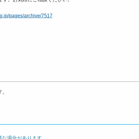
.lg.jp/pages/archive/7517
す。
要な場合があります。