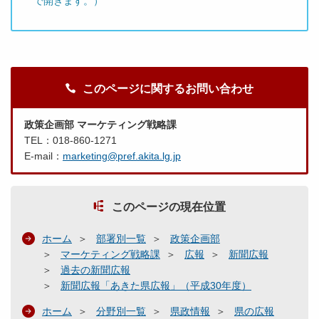
で開きます。）
このページに関するお問い合わせ
政策企画部 マーケティング戦略課
TEL：018-860-1271
E-mail：
marketing@pref.akita.lg.jp
このページの現在位置
ホーム
部署別一覧
政策企画部
マーケティング戦略課
広報
新聞広報
過去の新聞広報
新聞広報「あきた県広報」（平成30年度）
ホーム
分野別一覧
県政情報
県の広報