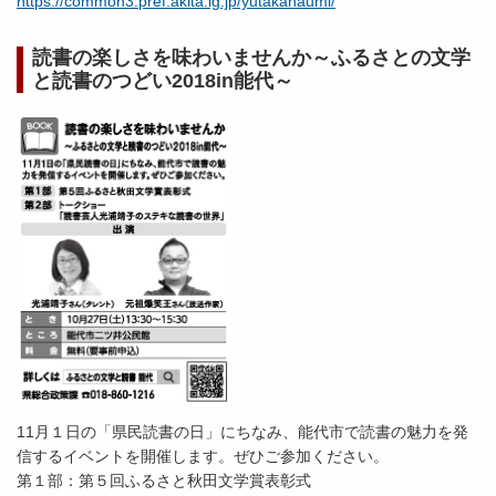
https://common3.pref.akita.lg.jp/yutakanaumi/
読書の楽しさを味わいませんか～ふるさとの文学
と読書のつどい2018in能代～
11月１日の「県民読書の日」にちなみ、能代市で読書の魅力を発
信するイベントを開催します。ぜひご参加ください。
第１部：第５回ふるさと秋田文学賞表彰式