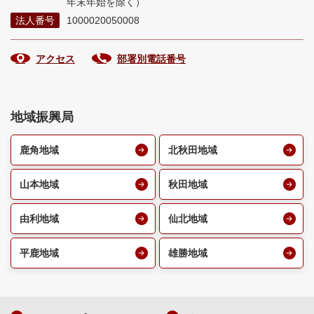
年末年始を除く）
法人番号
1000020050008
アクセス
部署別電話番号
地域振興局
鹿角地域
北秋田地域
山本地域
秋田地域
由利地域
仙北地域
平鹿地域
雄勝地域