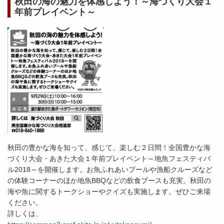
秋田の海の魅力を体感しよう！～海づくり大会１
年前プレイベント～
秋田の豊かな海を知って、感じて、楽しむ２日間！全国豊かな海
づくり大会・あきた大会１年前プレイベント～地魚フェスティバ
ル2018～を開催します。お魚ふれあいプールや漁船クルーズなど
の体験コーナーのほか地魚BBQなどの飲食ブースも充実。秋田の
海や魚に関するトークショーやクイズも実施します。ぜひご来場
ください。
詳しくは、