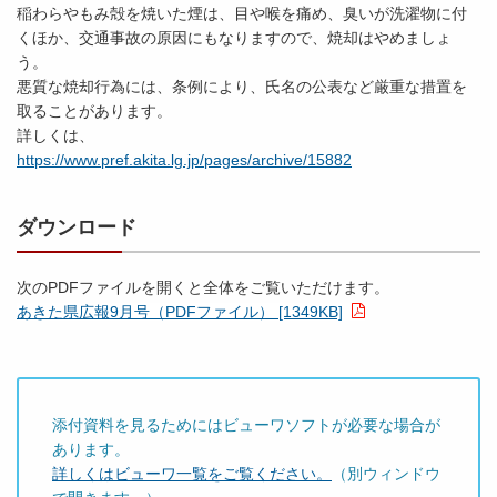
稲わらやもみ殻を焼いた煙は、目や喉を痛め、臭いが洗濯物に付
くほか、交通事故の原因にもなりますので、焼却はやめましょ
う。
悪質な焼却行為には、条例により、氏名の公表など厳重な措置を
取ることがあります。
詳しくは、
https://www.pref.akita.lg.jp/pages/archive/15882
ダウンロード
次のPDFファイルを開くと全体をご覧いただけます。
あきた県広報9月号（PDFファイル） [1349KB]
添付資料を見るためにはビューワソフトが必要な場合が
あります。
詳しくはビューワ一覧をご覧ください。
（別ウィンドウ