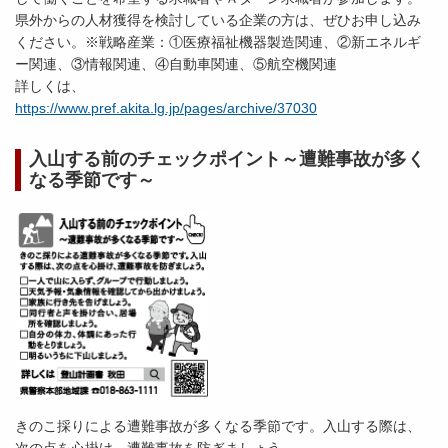
県外からの人材獲得を検討している企業の方は、ぜひお申し込み
ください。※戦略産業：①医療福祉機器製造関連、②新エネルギ
ー関連、③情報関連、④自動車関連、⑤航空機関連
詳しくは、
https://www.pref.akita.lg.jp/pages/archive/37030
入山する前のチェックポイント～遭難事故が多く
なる季節です～
きのこ採りによる遭難事故が多くなる季節です。入山する際は、
次の点を心掛け、遭難事故を防ぎましょう。