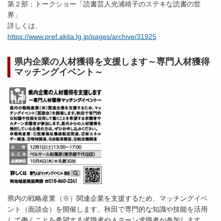
第２部：トークショー「読書芸人光浦靖子のステキな読書の世
界」
詳しくは、
https://www.pref.akita.lg.jp/pages/archive/31925
県内企業の人材獲得を支援します～専門人材獲得
マッチングイベント～
県内の戦略産業（※）関連企業を支援するため、マッチングイベ
ント（面談会）を開催します。秋田で専門的な知識や技能を活用
して働くことを希望する求職者やＡターン求職者が参加します。