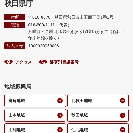
秋田県庁
住所
〒010-8570 秋田県秋田市山王四丁目1番1号
電話
018-860-1111（代表）
月曜日～金曜日 8時30分から17時15分まで
（祝日・
年末年始を除く）
法人番号
1000020050008
アクセス
部署別電話番号
地域振興局
鹿角地域
北秋田地域
山本地域
秋田地域
由利地域
仙北地域