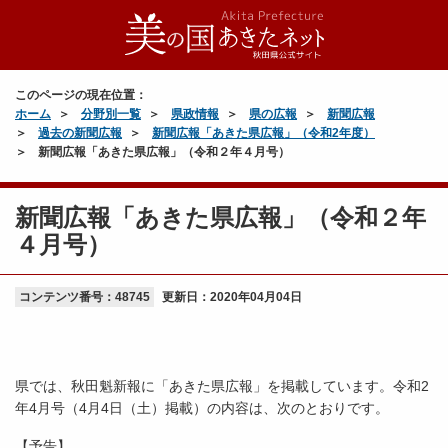
このページの現在位置：
ホーム
分野別一覧
県政情報
県の広報
新聞広報
過去の新聞広報
新聞広報「あきた県広報」（令和2年度）
新聞広報「あきた県広報」（令和２年４月号）
新聞広報「あきた県広報」（令和２年
４月号）
コンテンツ番号：48745
更新日：
2020年04月04日
県では、秋田魁新報に「あきた県広報」を掲載しています。令和2
年4月号（4月4日（土）掲載）の内容は、次のとおりです。
【予告】