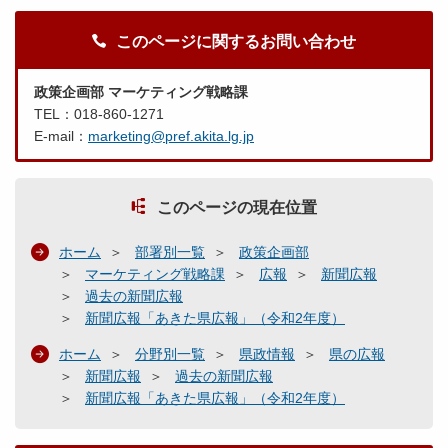
このページに関するお問い合わせ
政策企画部 マーケティング戦略課
TEL：018-860-1271
E-mail：
marketing@pref.akita.lg.jp
このページの現在位置
ホーム
部署別一覧
政策企画部
マーケティング戦略課
広報
新聞広報
過去の新聞広報
新聞広報「あきた県広報」（令和2年度）
ホーム
分野別一覧
県政情報
県の広報
新聞広報
過去の新聞広報
新聞広報「あきた県広報」（令和2年度）