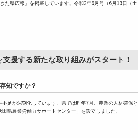
た県広報」を掲載しています。令和2年6月号（6月13日（土
を支援する新たな取り組みがスタート！
存知ですか？
不足が深刻化しています。県では昨年7月、農業の人材確保と
秋田県農業労働力サポートセンター」を設立しました。