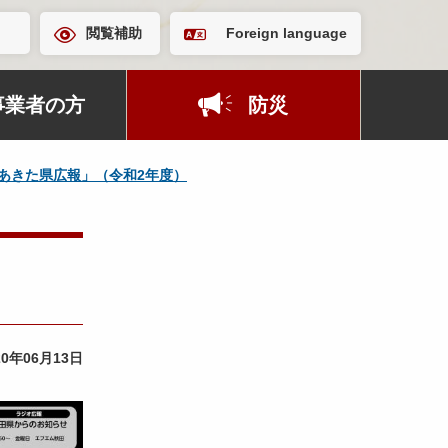
閲覧補助
Foreign language
事業者の方
防災
あきた県広報」（令和2年度）
20年06月13日