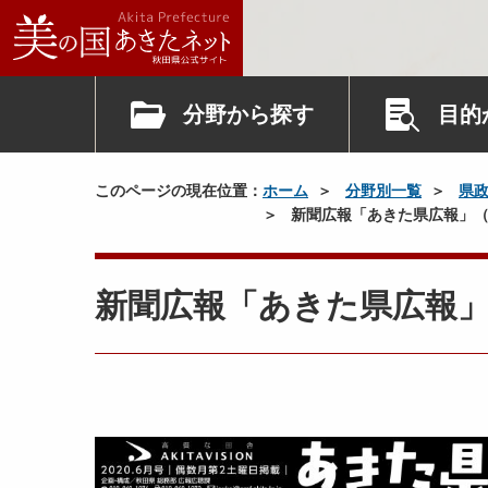
分野から探す
目的
このページの現在位置：
ホーム
分野別一覧
県
新聞広報「あきた県広報」（
新聞広報「あきた県広報