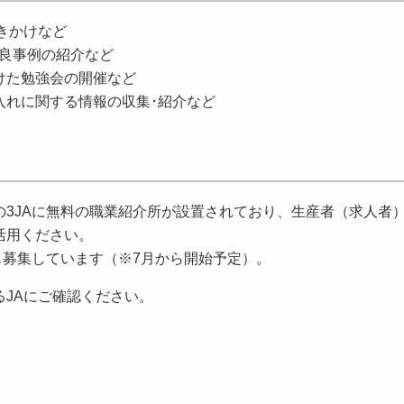
きかけなど
優良事例の紹介など
けた勉強会の開催など
入れに関する情報の収集･紹介など
3JAに無料の職業紹介所が設置されており、生産者（求人者
活用ください。
も募集しています（※7月から開始予定）。
JAにご確認ください。