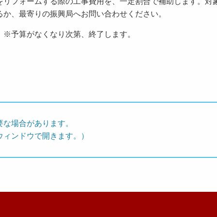
リフォームする際の工事費用を、一定割合で補助します。対
るか、最寄りの振興局へお問い合わせください。
）※予算がなくなり次第、終了します。
要な場合があります。
ウィンドウで開きます。）