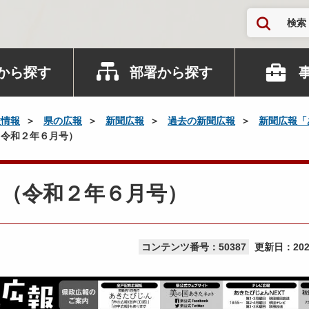
検索
から探す
部署から探す
政情報
県の広報
新聞広報
過去の新聞広報
新聞広報「
令和２年６月号）
」（令和２年６月号）
コンテンツ番号：50387
更新日：
20