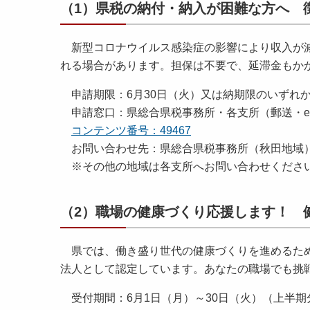
（1）県税の納付・納入が困難な方へ 
新型コロナウイルス感染症の影響により収入が減
れる場合があります。担保は不要で、延滞金もか
申請期限：6月30日（火）又は納期限のいずれ
申請窓口：県総合県税事務所・各支所（郵送・eL
コンテンツ番号：49467
お問い合わせ先：県総合県税事務所（秋田地域） 018
※その他の地域は各支所へお問い合わせくださ
（2）職場の健康づくり応援します！ 
県では、働き盛り世代の健康づくりを進めるため
法人として認定しています。あなたの職場でも挑
受付期間：6月1日（月）～30日（火）（上半期