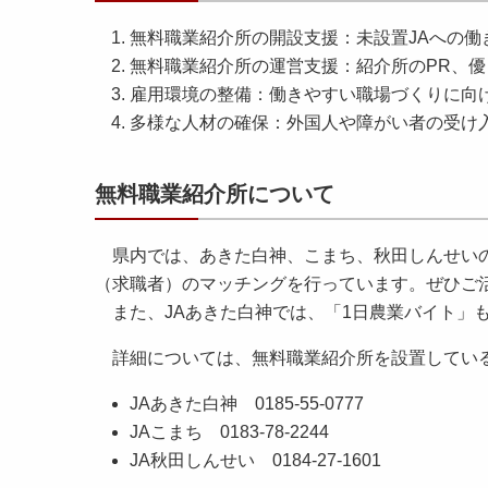
無料職業紹介所の開設支援：未設置JAへの働
無料職業紹介所の運営支援：紹介所のPR、
雇用環境の整備：働きやすい職場づくりに向
多様な人材の確保：外国人や障がい者の受け
無料職業紹介所について
県内では、あきた白神、こまち、秋田しんせいの
（求職者）のマッチングを行っています。ぜひご
また、JAあきた白神では、「1日農業バイト」
詳細については、無料職業紹介所を設置している
JAあきた白神 0185-55-0777
JAこまち 0183-78-2244
JA秋田しんせい 0184-27-1601