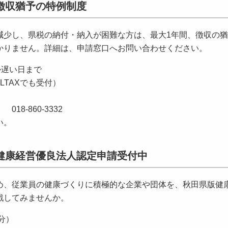
徴収猶予の特例制度
少し、県税の納付・納入が困難な方は、最大1年間、徴収の猶
かりません。詳細は、申請窓口へお問い合わせください。
か遅い日まで
TAXでも受付）
-860-3332
い。
健康経営優良法人認定申請受付中
、従業員の健康づくりに積極的な企業や団体を、秋田県版健
戦してみませんか。
分）