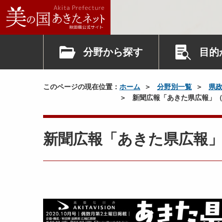
分野から探す
目的
このページの現在位置：
ホーム
分野別一覧
県
新聞広報「あきた県広報」（
新聞広報「あきた県広報」