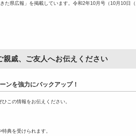
た県広報」を掲載しています。令和2年10月号（10月10日
ご親戚、ご友人へお伝えください
ターンを強力にバックアップ！
ぜひこの情報をお伝えください。
や特典を受けられます。