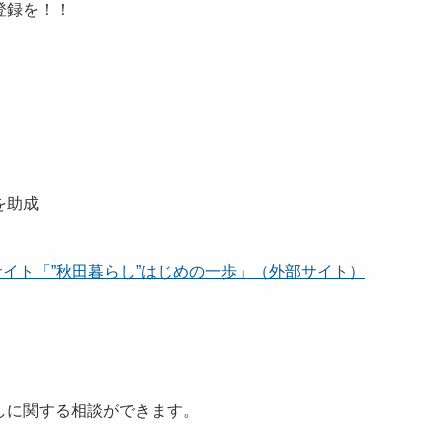
登録を！！
を助成
イト「”秋田暮らし”はじめの一歩」（外部サイト）
しに関する相談ができます。