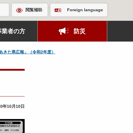
閲覧補助
Foreign language
事業者の方
防災
あきた県広報」（令和2年度）
20年10月10日