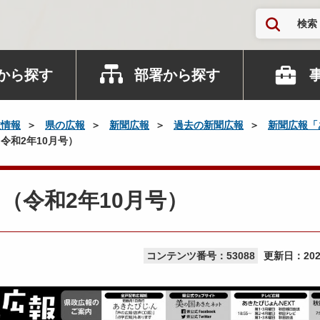
検索
から探す
部署から探す
政情報
県の広報
新聞広報
過去の新聞広報
新聞広報「
令和2年10月号）
（令和2年10月号）
コンテンツ番号：53088
更新日：
20