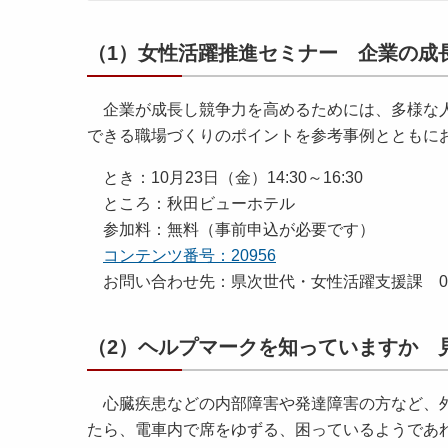
（1）女性活躍推進セミナー 企業の成
企業が成長し競争力を高めるためには、多様な人
できる職場づくりのポイントを参考事例とともにお
とき：10月23日（金）14:30～16:30
ところ：秋田ビューホテル
参加料：無料（事前申込が必要です）
コンテンツ番号：20956
お問い合わせ先：県次世代・女性活躍支援課 018-8
（2）ヘルプマークを知っていますか 
心臓疾患などの内部障害や発達障害の方など、外
たら、電車内で席をゆずる、困っているようであ