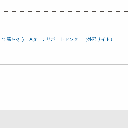
たで暮らそう！Aターンサポートセンター（外部サイト）