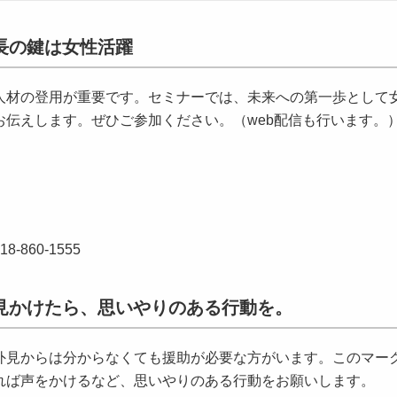
長の鍵は女性活躍
材の登用が重要です。セミナーでは、未来への第一歩として
伝えします。ぜひご参加ください。（web配信も行います。
60-1555
見かけたら、思いやりのある行動を。
見からは分からなくても援助が必要な方がいます。このマー
れば声をかけるなど、思いやりのある行動をお願いします。