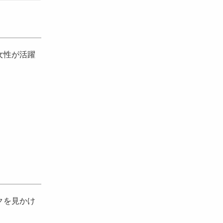
女性が活躍
）
クを見かけ