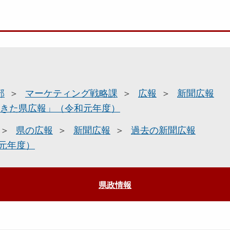
部
マーケティング戦略課
広報
新聞広報
きた県広報」（令和元年度）
県の広報
新聞広報
過去の新聞広報
元年度）
県政情報