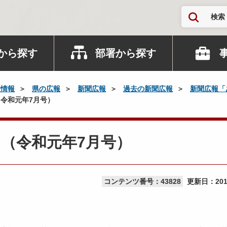
検索
から探す
部署から探す
政情報
県の広報
新聞広報
過去の新聞広報
新聞広報「
令和元年7月号）
（令和元年7月号）
コンテンツ番号：43828
更新日：
20