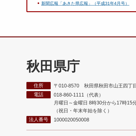
新聞広報「あきた県広報」（平成31年4月号）
秋田県庁
住所
〒010-8570 秋田県秋田市山王四丁
電話
018-860-1111（代表）
月曜日～金曜日 8時30分から17時15
（祝日・年末年始を除く）
法人番号
1000020050008