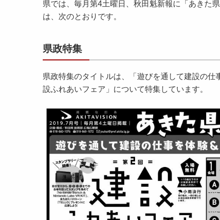
県では、毎月第4土曜日、秋田魁新報に「あきた県
は、次のとおりです。
県政特集
県政特集のタイトルは、「遊びを通して建設の仕事を
設ふれあいフェア」について特集しています。