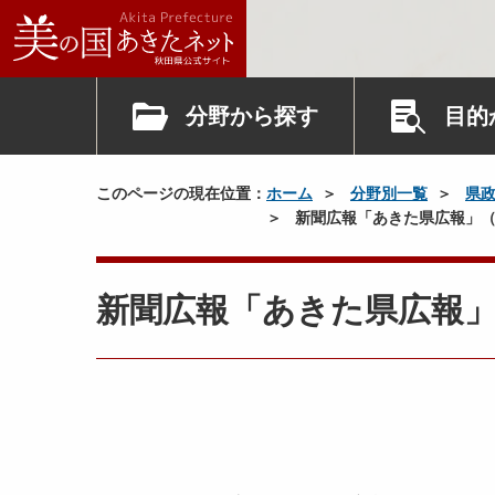
分野から探す
目的
このページの現在位置：
ホーム
分野別一覧
県
新聞広報「あきた県広報」（
新聞広報「あきた県広報」