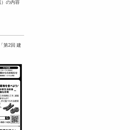
載）の内容
第2回 建