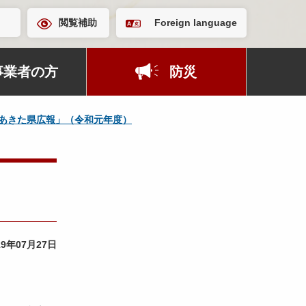
閲覧補助
Foreign language
事業者の方
防災
あきた県広報」（令和元年度）
19年07月27日