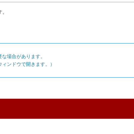
す。
要な場合があります。
ウィンドウで開きます。）