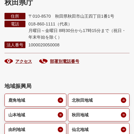
秋田県庁
住所
〒010-8570 秋田県秋田市山王四丁目1番1号
電話
018-860-1111（代表）
月曜日～金曜日 8時30分から17時15分まで
（祝日・
年末年始を除く）
法人番号
1000020050008
アクセス
部署別電話番号
地域振興局
鹿角地域
北秋田地域
山本地域
秋田地域
由利地域
仙北地域