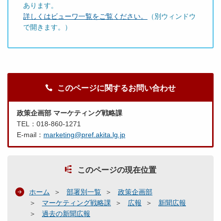
あります。
詳しくはビューワ一覧をご覧ください。
（別ウィンドウ
で開きます。）
このページに関するお問い合わせ
政策企画部 マーケティング戦略課
TEL：018-860-1271
E-mail：
marketing@pref.akita.lg.jp
このページの現在位置
ホーム
部署別一覧
政策企画部
マーケティング戦略課
広報
新聞広報
過去の新聞広報