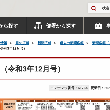
検索
から探す
部署から探す
政情報
県の広報
新聞広報
過去の新聞広報
新聞広報「
令和3年12月号）
（令和3年12月号）
コンテンツ番号：61764
更新日：
20