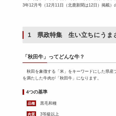
3年12月号（12月11日（北鹿新聞は12日）掲
1 県政特集 生い立ちにうま
「秋田牛」ってどんな牛？
秋田を象徴する「米」をキーワードにした県産ブ
を満たした牛肉が「秋田牛」になります。
4つの基準
黒毛和種
品種
3等級以上
肉質