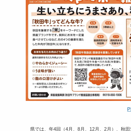
P
県では、年4回（4月、8月、12月、2月）、秋