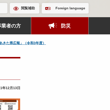
閲覧補助
Foreign language
事業者の方
防災
あきた県広報」（令和3年度）
21年12月13日