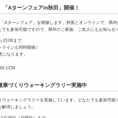
「Aターンフェアin秋田」開催！
「Aターンフェア」を開催します。対面とオンラインで、県内
たでも参加可能ですので、県外のご家族、ご友人にもお知らせ
15:00まで
ンラインも同時開催）
更になります。
-1234
健康づくりウォーキングラリー実施中
ウォーキングラリーを実施しています。どなたでも参加可能
を解消しましょう。
年2月28日（月曜日）まで