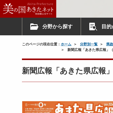
分野から探す
目的
このページの現在位置：
ホーム
分野別一覧
県
新聞広報「あきた県広報」（
新聞広報「あきた県広報」