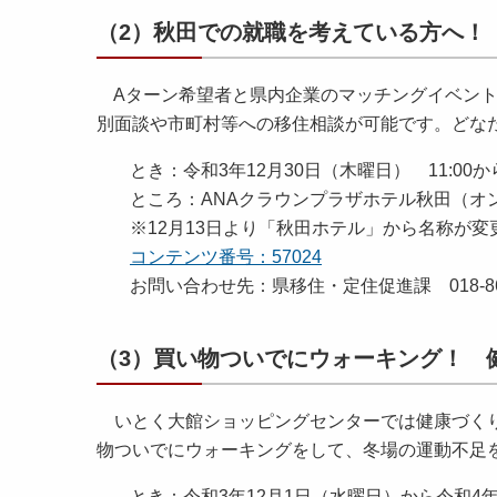
（2）秋田での就職を考えている方へ！ 
Aターン希望者と県内企業のマッチングイベント
別面談や市町村等への移住相談が可能です。どな
とき：令和3年12月30日（木曜日） 11:00から
ところ：ANAクラウンプラザホテル秋田（オ
※12月13日より「秋田ホテル」から名称が変
コンテンツ番号：57024
お問い合わせ先：県移住・定住促進課 018-860
（3）買い物ついでにウォーキング！ 
いとく大館ショッピングセンターでは健康づくり
物ついでにウォーキングをして、冬場の運動不足
とき：令和3年12月1日（水曜日）から令和4