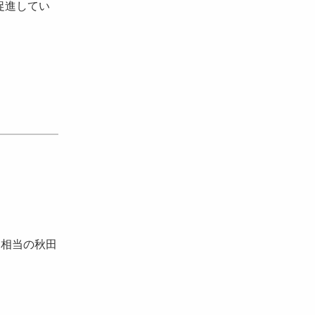
促進してい
円相当の秋田