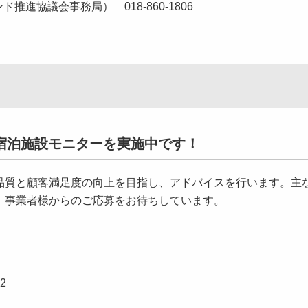
進協議会事務局） 018-860-1806
宿泊施設モニターを実施中です！
質と顧客満足度の向上を目指し、アドバイスを行います。主
。事業者様からのご応募をお待ちしています。
2