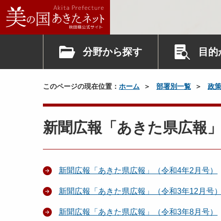
分野から探す
目的
このページの現在位置：
ホーム
部署別一覧
政
新聞広報「あきた県広報」
新聞広報「あきた県広報」（令和4年2月号）
新聞広報「あきた県広報」（令和3年12月号
新聞広報「あきた県広報」（令和3年8月号）