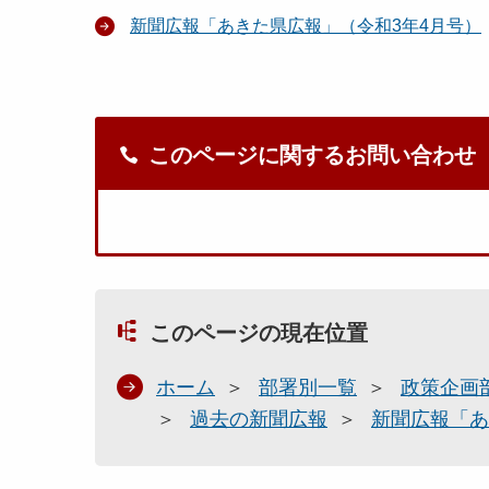
新聞広報「あきた県広報」（令和3年4月号）
このページに関するお問い合わせ
このページの現在位置
ホーム
部署別一覧
政策企画
過去の新聞広報
新聞広報「あ