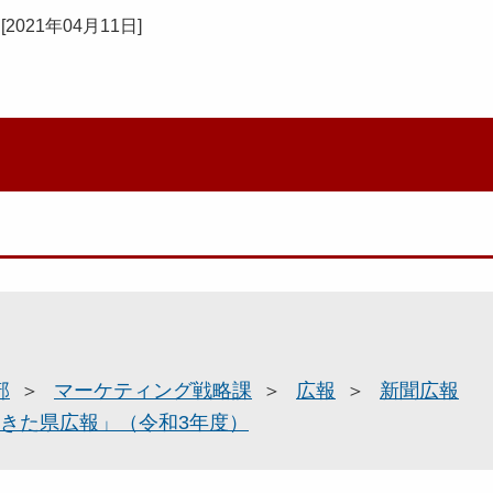
[
2021年04月11日
]
部
マーケティング戦略課
広報
新聞広報
きた県広報」（令和3年度）