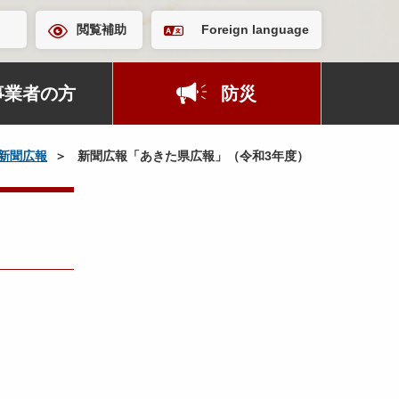
閲覧補助
Foreign language
事業者の方
防災
新聞広報
新聞広報「あきた県広報」（令和3年度）