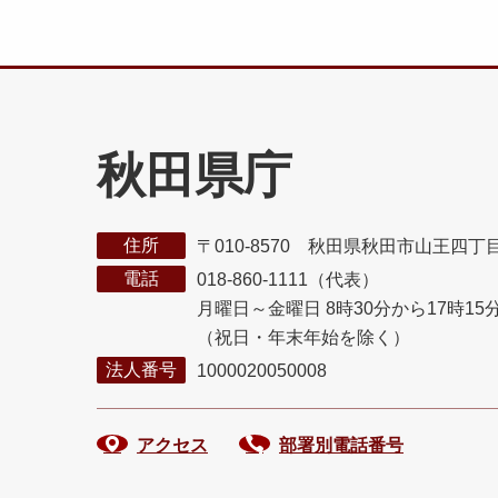
秋田県庁
住所
〒010-8570 秋田県秋田市山王四丁
電話
018-860-1111（代表）
月曜日～金曜日 8時30分から17時15
（祝日・年末年始を除く）
法人番号
1000020050008
アクセス
部署別電話番号