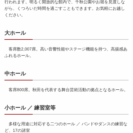
行われます。明るく開放的な館内で、千秋公園やお堀を見渡しな
がら、くつろいだ時間を過ごすこともできます。お気軽にお越し
ください。
大ホール
客席数2,007席。高い音響性能やステージ機能を持つ、高揚感あ
ふれるホール。
中ホール
客席800席。秋田を代表する舞台芸術活動の拠点となるホール。
小ホール ／ 練習室等
多様な用途に対応する二つのホール ／ バンドやダンスの練習な
ど、17の諸室