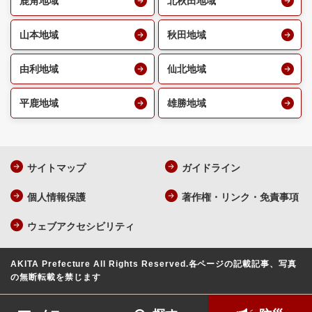
鹿角地域
北秋田地域
山本地域
秋田地域
由利地域
仙北地域
平鹿地域
雄勝地域
サイトマップ
ガイドライン
個人情報保護
著作権・リンク・免責事項
ウェブアクセシビリティ
AKITA Prefecture All Rights Reserved.
各ページの記載記事、写真
の無断転載を禁じます