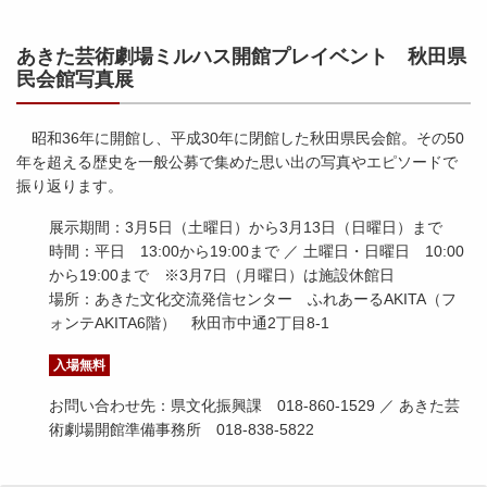
あきた芸術劇場ミルハス開館プレイベント 秋田県
民会館写真展
昭和36年に開館し、平成30年に閉館した秋田県民会館。その50
年を超える歴史を一般公募で集めた思い出の写真やエピソードで
振り返ります。
展示期間：3月5日（土曜日）から3月13日（日曜日）まで
時間：平日 13:00から19:00まで ／ 土曜日・日曜日 10:00
から19:00まで ※3月7日（月曜日）は施設休館日
場所：あきた文化交流発信センター ふれあーるAKITA（フ
ォンテAKITA6階） 秋田市中通2丁目8-1
入場無料
お問い合わせ先：県文化振興課 018-860-1529 ／ あきた芸
術劇場開館準備事務所 018-838-5822