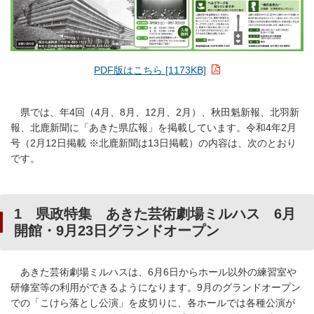
PDF版はこちら [1173KB]
県では、年4回（4月、8月、12月、2月）、秋田魁新報、北羽新
報、北鹿新聞に「あきた県広報」を掲載しています。令和4年2月
号（2月12日掲載 ※北鹿新聞は13日掲載）の内容は、次のとおり
です。
1 県政特集 あきた芸術劇場ミルハス 6月
開館・9月23日グランドオープン
あきた芸術劇場ミルハスは、6月6日からホール以外の練習室や
研修室等の利用ができるようになります。9月のグランドオープン
での「こけら落とし公演」を皮切りに、各ホールでは各種公演が