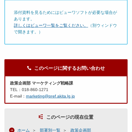
添付資料を見るためにはビューワソフトが必要な場合が
あります。
詳しくはビューワ一覧をご覧ください。
（別ウィンドウ
で開きます。）
このページに関するお問い合わせ
政策企画部 マーケティング戦略課
TEL：018-860-1271
E-mail：
marketing@pref.akita.lg.jp
このページの現在位置
ホーム
部署別一覧
政策企画部