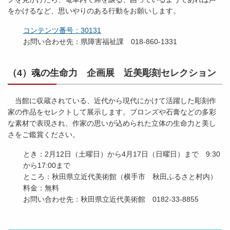
をかけるなど、思いやりのある行動をお願いします。
コンテンツ番号：30131
お問い合わせ先：県障害福祉課 018-860-1331
（4）魂の生命力 企画展 近美彫刻セレクション
当館に収蔵されている、近代から現代にかけて活躍した彫刻作
家の作品をセレクトして展示します。ブロンズや石膏などの多彩
な素材で表現され、作家の思いが込められた立体の生命力と美し
さをご鑑賞ください。
とき：2月12日（土曜日）から4月17日（日曜日）まで 9:30
から17:00まで
ところ：秋田県立近代美術館（横手市 秋田ふるさと村内）
料金：無料
お問い合わせ先：秋田県立近代美術館 0182-33-8855