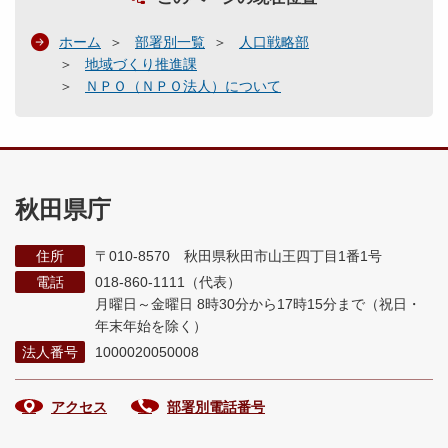
ホーム
部署別一覧
人口戦略部
地域づくり推進課
ＮＰＯ（ＮＰＯ法人）について
秋田県庁
住所
〒010-8570 秋田県秋田市山王四丁目1番1号
電話
018-860-1111（代表）
月曜日～金曜日 8時30分から17時15分まで
（祝日・
年末年始を除く）
法人番号
1000020050008
アクセス
部署別電話番号