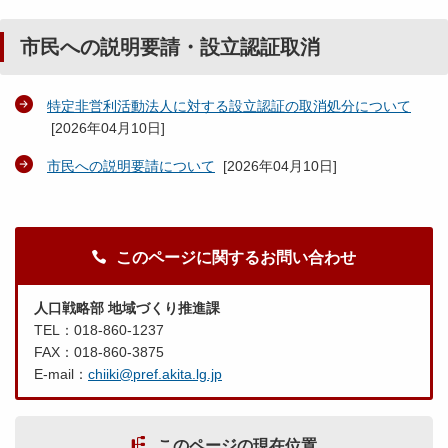
市民への説明要請・設立認証取消
特定非営利活動法人に対する設立認証の取消処分について
[
2026年04月10日
]
市民への説明要請について
[
2026年04月10日
]
このページに関するお問い合わせ
人口戦略部 地域づくり推進課
TEL：018-860-1237
FAX：018-860-3875
E-mail：
chiiki@pref.akita.lg.jp
このページの現在位置