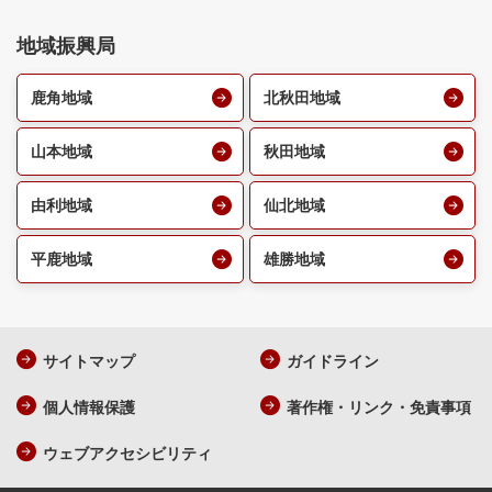
地域振興局
鹿角地域
北秋田地域
山本地域
秋田地域
由利地域
仙北地域
平鹿地域
雄勝地域
サイトマップ
ガイドライン
個人情報保護
著作権・リンク・免責事項
ウェブアクセシビリティ