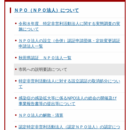
ＮＰＯ（ＮＰＯ法人）について
令和８年度 特定非営利活動法人に関する実態調査の実
施について
ＮＰＯ法人の設立（合併）認証申請団体・定款変更認証
申請法人一覧
秋田県認証 ＮＰＯ法人一覧
市民への説明要請について
特定非営利活動法人に対する設立認証の取消処分につい
て
感染症の感染拡大等に係るNPO法人の総会の開催及び
事業報告書等の提出等について
ＮＰＯ法人の解散・清算
認定特定非営利活動法人（認定ＮＰＯ法人）の認定につ