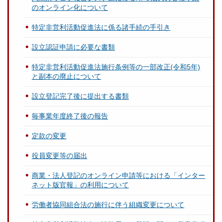
のオンライン化について
特定非営利活動促進法に係る諸手続の手引き
設立認証申請に必要な書類
特定非営利活動促進法施行条例等の一部改正(令和5年)
と副本の廃止について
設立登記完了後に提出する書類
毎事業年度終了後の報告
定款の変更
役員変更等の届出
商業・法人登記のオンライン申請等における「インター
ネット版官報」の利用について
労働者協同組合法の施行に伴う組織変更について