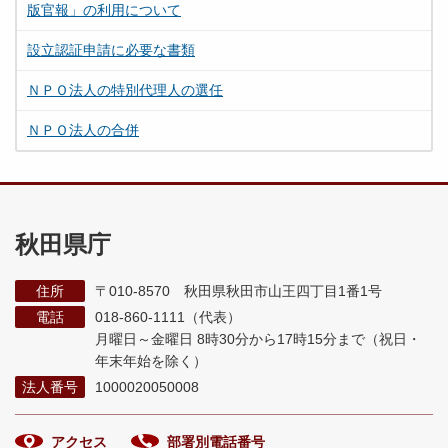
版官報」の利用について
設立認証申請に必要な書類
ＮＰＯ法人の特別代理人の選任
ＮＰＯ法人の合併
秋田県庁
住所
〒010-8570 秋田県秋田市山王四丁目1番1号
電話
018-860-1111（代表）
月曜日～金曜日 8時30分から17時15分まで
（祝日・
年末年始を除く）
法人番号
1000020050008
アクセス
部署別電話番号