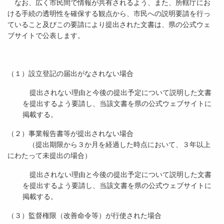
なお、広く市民間で情報が共有されるよう、また、所轄庁にお
ける手続の透明性を確保する観点から、市民への説明要請を行っ
ていること及びこの要請により提出された文書は、県の公式ウェ
ブサイトで公表します。
（１）設立登記の届出がなされない場合
提出されない理由と今後の提出予定について説明した文書
を提出するよう要請し、当該文書を県の公式ウェブサイトに
掲載する。
（２）事業報告書等が提出されない場合
（提出期限から３か月を経過した時点において、３年以上
にわたって未提出の場合）
提出されない理由と今後の提出予定について説明した文書
を提出するよう要請し、当該文書を県の公式ウェブサイトに
掲載する。
（３）監督権限（改善命令等）が行使された場合