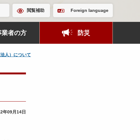
閲覧補助
Foreign language
事業者の方
防災
Ｏ法人）について
22年09月14日