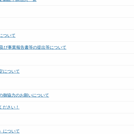
について
催及び事業報告書等の提出等について
定について
の御協力のお願いについて
用ください！
）について