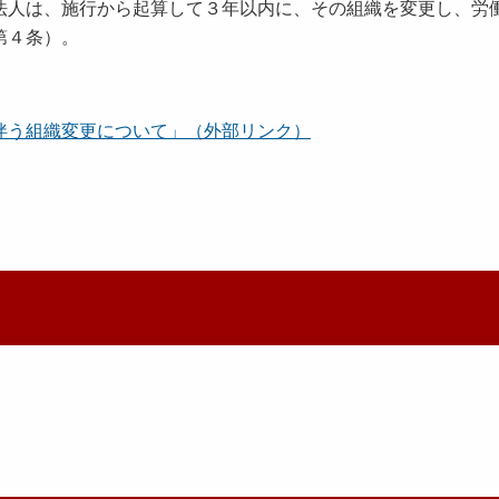
法人は、施行から起算して３年以内に、その組織を変更し、労
第４条）。
伴う組織変更について」（外部リンク）