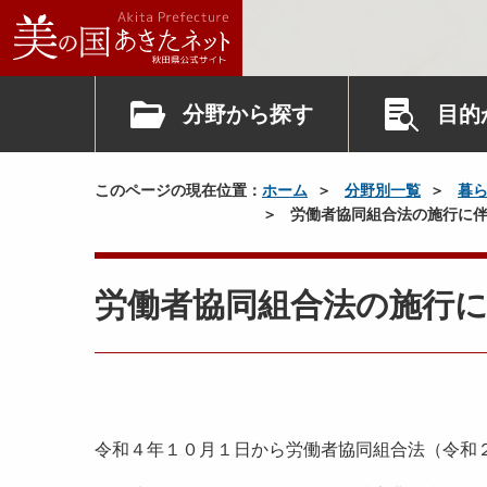
分野から探す
目的
このページの現在位置：
ホーム
分野別一覧
暮
労働者協同組合法の施行に伴
労働者協同組合法の施行
令和４年１０月１日から労働者協同組合法（令和