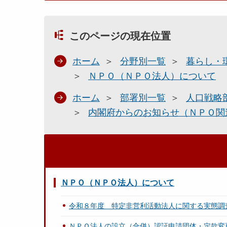
このページの現在位置
ホーム
分野別一覧
暮らし・
ＮＰＯ（ＮＰＯ法人）について
ホーム
部署別一覧
人口戦略
内閣府からのお知らせ（ＮＰＯ関
ＮＰＯ（ＮＰＯ法人）について
令和８年度 特定非営利活動法人に関する実態調
ＮＰＯ法人の設立（合併）認証申請団体・定款変