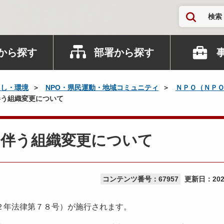
検索
から探す
部署から探す
らし・環境
NPO・県民運動・地域コミュニティ
ＮＰＯ（ＮＰ
う組織変更について
に伴う組織変更について
コンテンツ番号：67957
更新日：
20
２年法律第７８号）が施行されます。