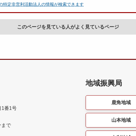
の特定非営利活動法人の情報が検索できます
このページを見ている人がよく見ているページ
地域振興局
鹿角地域
目1番1号
山本地域
分まで