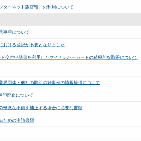
ンターネット版官報」の利用について
意事項について
における登記が不要となりました
ード交付申請書を利用したマイナンバーカードの積極的な取得について
業界団体・個社の取組の好事例の情報提供について
と押印廃止について
の軽微な不備を補正する場合に必要な書類
るための申請書類