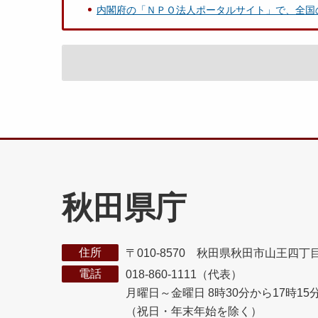
内閣府の「ＮＰＯ法人ポータルサイト」で、全国
秋田県庁
住所
〒010-8570 秋田県秋田市山王四丁
電話
018-860-1111（代表）
月曜日～金曜日 8時30分から17時15
（祝日・年末年始を除く）