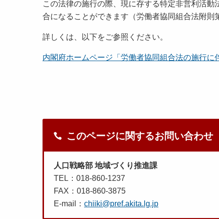
この法律の施行の際、現に存する特定非営利活動
合になることができます（労働者協同組合法附則
詳しくは、以下をご参照ください。
内閣府ホームページ「労働者協同組合法の施行に
このページに関するお問い合わせ
人口戦略部 地域づくり推進課
TEL：018-860-1237
FAX：018-860-3875
E-mail：
chiiki@pref.akita.lg.jp