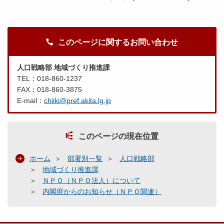
このページに関するお問い合わせ
人口戦略部 地域づくり推進課
TEL：018-860-1237
FAX：018-860-3875
E-mail：
chiiki@pref.akita.lg.jp
このページの現在位置
ホーム
部署別一覧
人口戦略部
地域づくり推進課
ＮＰＯ（ＮＰＯ法人）について
内閣府からのお知らせ（ＮＰＯ関連）