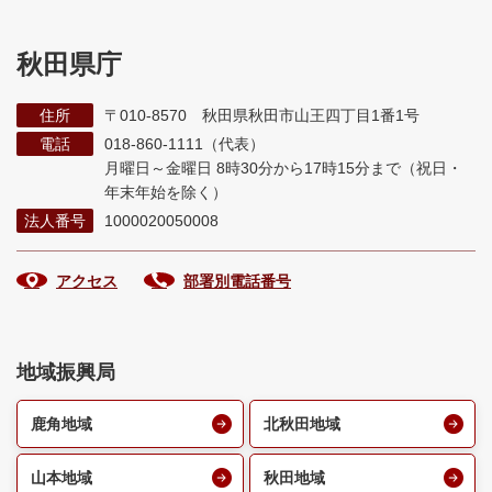
秋田県庁
住所
〒010-8570 秋田県秋田市山王四丁目1番1号
電話
018-860-1111（代表）
月曜日～金曜日 8時30分から17時15分まで
（祝日・
年末年始を除く）
法人番号
1000020050008
アクセス
部署別電話番号
地域振興局
鹿角地域
北秋田地域
山本地域
秋田地域