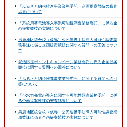
「ふるさと納税推進事業業務委託」企画提案競技の審査
結果について
「系統用蓄電池導入事業可能性調査業務委託」に係る企
画提案競技の実施について
男鹿地区統合校（仮称）公民連携手法導入可能性調査業
務委託に係る企画提案競技に関する質問への回答につい
て
就活応援ポイントキャンペーン業務委託に係る企画提案
競技に関する質問への回答について
「ふるさと納税推進事業業務委託」に関する質問への回
答について
「小水力発電の導入に関する可能性調査業務委託」に係
る企画提案競技の審査結果について
男鹿地区統合校（仮称）公民連携手法導入可能性調査業
務委託に係る企画提案競技の実施について