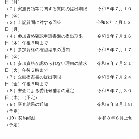
日（月）
（２）実施要領等に関する質問の提出期限 令和８年７月１０
日（金）
（３）上記質問に対する回答 令和８年７月１３
日（月）
（４）参加資格確認申請書類の提出期限 令和８年７月１６
日（木）午後５時まで
（５）参加資格の確認結果の通知 令和８年７月１７
日（金）
（６）参加資格が認められない理由の請求 令和８年７月２１
日（火）午後５時まで
（７）企画提案書の提出期限 令和８年７月２４
日（金）午後５時まで
（８）審査による委託候補者の選定 令和８年７月３０
日（木）（予定）
（９）審査結果の通知 令和８年８月上旬
（予定）
（10）契約締結 令和８年８月上旬
（予定）