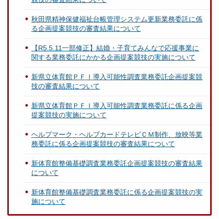
秋田県精神保健福祉台帳管理システム更新業務委託に係
る企画提案競技の審査結果について
【R5.5.11一部修正】結婚・子育てみんなで応援事業に
関する業務委託にかかる企画提案競技の実施について
新県立体育館ＰＦＩ導入可能性調査業務委託企画提案競
技の審査結果について
新県立体育館ＰＦＩ導入可能性調査業務委託に係る企画
提案競技の実施について
ヘルプマーク・ヘルプカードテレビＣＭ制作、放映等業
務委託に係る企画提案競技の審査結果について
新体育館整備基礎調査業務委託企画提案競技の審査結果
について
新体育館整備基礎調査業務委託に係る企画提案競技の実
施について