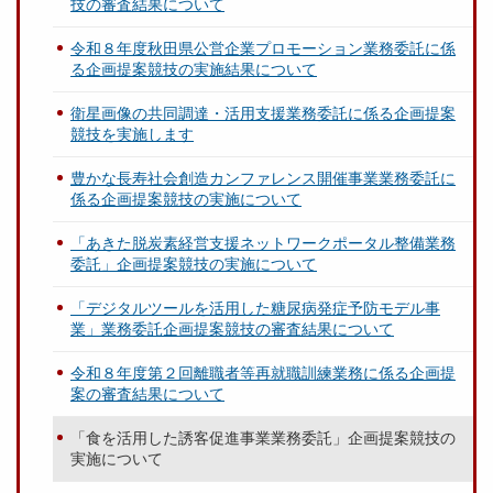
技の審査結果について
令和８年度秋田県公営企業プロモーション業務委託に係
る企画提案競技の実施結果について
衛星画像の共同調達・活用支援業務委託に係る企画提案
競技を実施します
豊かな長寿社会創造カンファレンス開催事業業務委託に
係る企画提案競技の実施について
「あきた脱炭素経営支援ネットワークポータル整備業務
委託」企画提案競技の実施について
「デジタルツールを活用した糖尿病発症予防モデル事
業」業務委託企画提案競技の審査結果について
令和８年度第２回離職者等再就職訓練業務に係る企画提
案の審査結果について
「食を活用した誘客促進事業業務委託」企画提案競技の
実施について