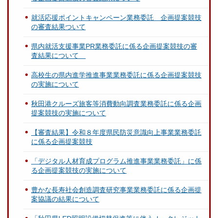
就活応援ポイントキャンペーン業務委託 企画提案競技
の審査結果ついて
県内就活支援事業PR業務委託に係る企画提案競技の審
査結果について
高校生の県内進学推進事業業務委託に係る企画提案競技
の実施について
秋田港クルーズ旅客等消費動向調査業務委託に係る企画
提案競技の実施について
【審査結果】令和８年度県民防災意識向上事業業務委託
に係る企画提案競技
「デジタル人材育成プログラム推進事業業務委託」に係
る企画提案競技の実施について
豊かな長寿社会創造調査研究事業業務委託に係る企画提
案協議の結果について