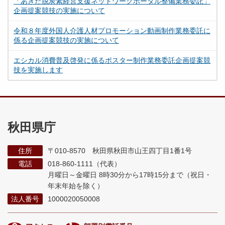
「あきた脱炭素経営支援ネットワークポータル整備業務委託」
企画提案競技の実施について
令和８年度外国人介護人材プロモーション動画制作業務委託に
係る企画提案競技の実施について
エシカル消費普及啓発に係るポスター制作業務委託企画提案競
技を実施します
秋田県庁
住所
〒010-8570 秋田県秋田市山王四丁目1番1号
電話
018-860-1111（代表）
月曜日～金曜日 8時30分から17時15分まで
（祝日・
年末年始を除く）
法人番号
1000020050008