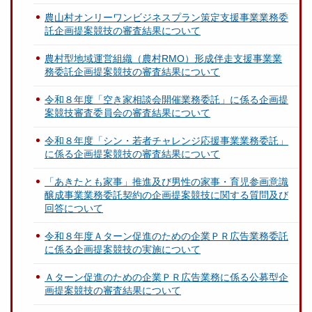
農山村オンリーワンビジネスプラン策定支援事業業務委
託企画提案競技の審査結果について
農村型地域運営組織（農村RMO）形成伴走支援事業業
務委託企画提案競技の審査結果について
令和８年度「空き家相談会開催業務委託」に係る企画提
案競技審査委員会の審査結果について
令和８年度「シン・若者チャレンジ応援事業業務委託」
に係る企画提案競技の審査結果について
「あきたとも家事」推進及び男性の家事・育児参画意識
醸成事業業務委託契約の企画提案競技に関する質問及び
回答について
令和８年度Ａターン促進のための企業ＰＲ広告業務委託
に係る企画提案競技の実施について
Ａターン促進のための企業ＰＲ広告業務に係る公募型企
画提案競技の審査結果について