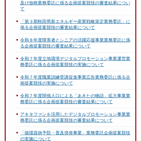
及び放映業務委託に係る企画提案競技の審査結果につい
て
「第３期秋田県新エネルギー産業戦略策定業務委託」に
係る企画提案競技の審査結果について
令和８年度障害者とシニアの活躍応援事業業務委託に係
る企画提案競技の審査結果について
令和７年度立地環境デジタルプロモーション事業運営業
務委託に係る企画提案競技の実施について
令和７年度職業訓練受講促進事業広告業務委託に係る企
画提案競技の実施について
令和７年度関係人口による「あきたの物語」拡大事業業
務委託に係る企画提案競技の審査結果について
アキタファンを活用したデジタルプロモーション事業業
務委託に係る企画提案競技の審査結果について
「循環器病予防・普及啓発事業」業務委託企画提案競技
の実施について