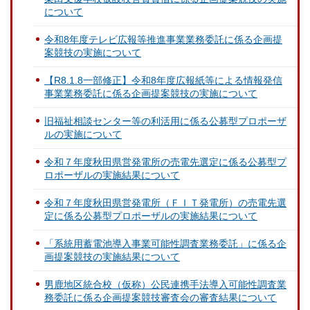
について
令和8年度テレビ広報等推進事業業務委託に係る企画提
案競技の実施について
【R8.1.8一部修正】令和8年度広報紙等による情報発信
事業業務委託に係る企画提案競技の実施について
旧福祉相談センター等の利活用に係る公募型プロポーザ
ルの実施について
令和７年度秋田県営発電所の売電先選定に係る公募型プ
ロポーザルの実施結果について
令和７年度秋田県営発電所（ＦＩＴ発電所）の売電先選
定に係る公募型プロポーザルの実施結果について
「系統用蓄電池導入事業可能性調査業務委託」に係る企
画提案競技の実施結果について
男鹿地区統合校（仮称）公民連携手法導入可能性調査業
務委託に係る企画提案競技審査会の審査結果について