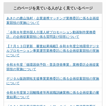
このページを見ている人がよく見ているページ
あきたの農山漁村・企業連携マッチング業務委託に係る企画提
案競技の実施について
「令和８年度外国人介護人材プロモーション動画制作業務委
託」の企画提案競技に係る質問及び回答について
【７月１３日更新 審査結果掲載】令和８年度立地環境デジタ
ルプロモーション事業運営業務委託に係る企画提案競技の実施
について
令和８年度「循環器病予防・普及啓発事業」業務委託企画提案
競技の実施について
デジタル販路開拓支援事業業務委託に係る企画提案競技の実施
について
令和８年度第２回離職者等再就職訓練業務に係る企画提案の審
査結果について