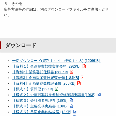
５ その他
応募方法等の詳細は、別添ダウンロードファイルをご参照くださ
い。
ダウンロード
一括ダウンロード(資料１～４、様式１～８) [1209KB]
【資料１】企画提案競技実施要領 [292KB]
【資料2】業務委託仕様書 [386KB]
【資料3】企画提案競技審査要領 [184KB]
【資料4】企画提案競技評価票 [268KB]
【様式１】質問票 [22KB]
【様式２】企画提案競技参加資格確認申請書[19KB]
【様式３】会社概要整理票 [18KB]
【様式４】主要業務実績書 [18KB]
【様式５】共同企業体結成届 [15KB]