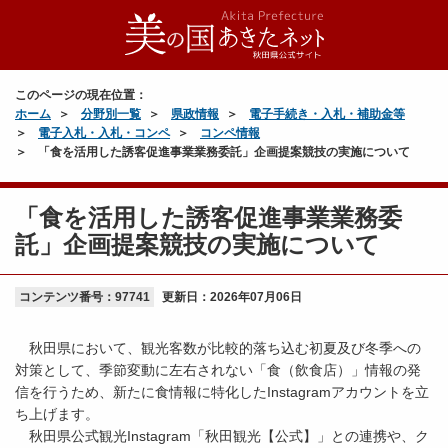
このページの現在位置：
ホーム
分野別一覧
県政情報
電子手続き・入札・補助金等
電子入札・入札・コンペ
コンペ情報
「食を活用した誘客促進事業業務委託」企画提案競技の実施について
「食を活用した誘客促進事業業務委
託」企画提案競技の実施について
コンテンツ番号：97741
更新日：
2026年07月06日
秋田県において、観光客数が比較的落ち込む初夏及び冬季への
対策として、季節変動に左右されない「食（飲食店）」情報の発
信を行うため、新たに食情報に特化したInstagramアカウントを立
ち上げます。
秋田県公式観光Instagram「秋田観光【公式】」との連携や、ク