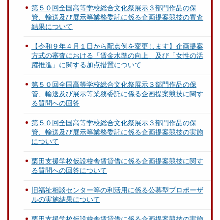
第５０回全国高等学校総合文化祭展示３部門作品の保
管、輸送及び展示等業務委託に係る企画提案競技の審査
結果について
【令和９年４月１日から配点例を変更します】企画提案
方式の審査における「賃金水準の向上」及び「女性の活
躍推進」に関する加点措置について
第５０回全国高等学校総合文化祭展示３部門作品の保
管、輸送及び展示等業務委託に係る企画提案競技に関す
る質問への回答
第５０回全国高等学校総合文化祭展示３部門作品の保
管、輸送及び展示等業務委託に係る企画提案競技の実施
について
栗田支援学校仮設校舎賃貸借に係る企画提案競技に関す
る質問への回答について
旧福祉相談センター等の利活用に係る公募型プロポーザ
ルの実施結果について
栗田支援学校仮設校舎賃貸借に係る企画提案競技の実施