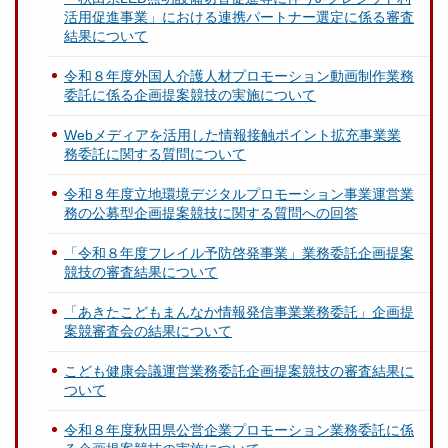
活用促進事業」における連携パートナー選定に係る審査
結果について
令和８年度外国人介護人材プロモーション動画制作業務
委託に係る企画提案競技の実施について
Webメディアを活用した情報接触ポイント拡充事業業
務委託に関する質問について
令和８年度立地環境デジタルプロモーション事業運営業
務の公募型企画提案競技に関する質問への回答
「令和８年度フレイル予防啓発事業」業務委託企画提案
競技の審査結果について
「あきたこどもまんなか情報発信事業業務委託」企画提
案競審査会の結果について
こども健康会議運営業務委託企画提案競技の審査結果に
ついて
令和８年度秋田県公営企業プロモーション業務委託に係