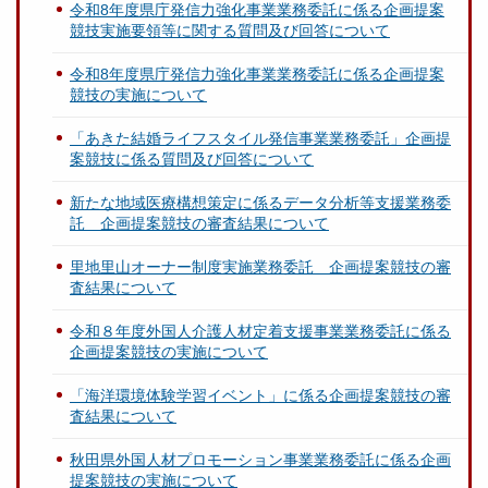
令和8年度県庁発信力強化事業業務委託に係る企画提案
競技実施要領等に関する質問及び回答について
令和8年度県庁発信力強化事業業務委託に係る企画提案
競技の実施について
「あきた結婚ライフスタイル発信事業業務委託」企画提
案競技に係る質問及び回答について
新たな地域医療構想策定に係るデータ分析等支援業務委
託 企画提案競技の審査結果について
里地里山オーナー制度実施業務委託 企画提案競技の審
査結果について
令和８年度外国人介護人材定着支援事業業務委託に係る
企画提案競技の実施について
「海洋環境体験学習イベント」に係る企画提案競技の審
査結果について
秋田県外国人材プロモーション事業業務委託に係る企画
提案競技の実施について