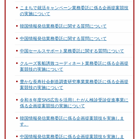
こまちで就活キャンペーン業務委託に係る企画提案競技
の実施について
韓国情報発信業務委託に関する質問について
中国情報発信業務委託に関する質問について
中国セールスサポート業務委託に関する質問について
クルーズ客船誘致コーディネート業務委託に係る企画提
案競技の実施について
豊かな長寿社会創造調査研究事業業務委託に係る企画提
案競技の実施について
令和８年度SNS広告を活用したがん検診受診促進事業に
係る企画提案競技の実施について
韓国情報発信業務委託に係る企画提案競技を実施しま
す。
中国情報発信業務委託に係る企画提案競技を実施しま