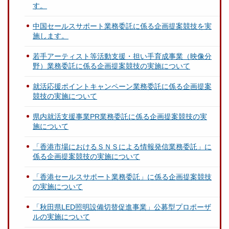
す。
中国セールスサポート業務委託に係る企画提案競技を実
施します。
若手アーティスト等活動支援・担い手育成事業（映像分
野）業務委託に係る企画提案競技の実施について
就活応援ポイントキャンペーン業務委託に係る企画提案
競技の実施について
県内就活支援事業PR業務委託に係る企画提案競技の実
施について
「香港市場におけるＳＮＳによる情報発信業務委託」に
係る企画提案競技の実施について
「香港セールスサポート業務委託」に係る企画提案競技
の実施について
「秋田県LED照明設備切替促進事業」公募型プロポーザ
ルの実施について