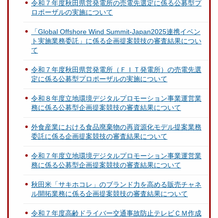
令和７年度秋田県営発電所の売電先選定に係る公募型プ
ロポーザルの実施について
「Global Offshore Wind Summit-Japan2025連携イベン
ト実施業務委託」に係る企画提案競技の審査結果につい
て
令和７年度秋田県営発電所（ＦＩＴ発電所）の売電先選
定に係る公募型プロポーザルの実施について
令和８年度立地環境デジタルプロモーション事業運営業
務に係る公募型企画提案競技の審査結果について
外食産業における食品廃棄物の再資源化モデル提案業務
委託に係る企画提案競技の審査結果について
令和７年度立地環境デジタルプロモーション事業運営業
務に係る公募型企画提案競技の審査結果について
秋田米「サキホコレ」のブランド力を高める販売チャネ
ル開拓業務に係る企画提案競技の審査結果について
令和７年度高齢ドライバー交通事故防止テレビＣＭ作成