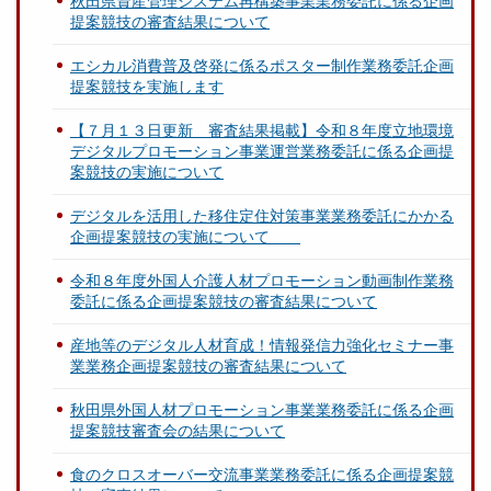
秋田県資産管理システム再構築事業業務委託に係る企画
提案競技の審査結果について
エシカル消費普及啓発に係るポスター制作業務委託企画
提案競技を実施します
【７月１３日更新 審査結果掲載】令和８年度立地環境
デジタルプロモーション事業運営業務委託に係る企画提
案競技の実施について
デジタルを活用した移住定住対策事業業務委託にかかる
企画提案競技の実施について
令和８年度外国人介護人材プロモーション動画制作業務
委託に係る企画提案競技の審査結果について
産地等のデジタル人材育成！情報発信力強化セミナー事
業業務企画提案競技の審査結果について
秋田県外国人材プロモーション事業業務委託に係る企画
提案競技審査会の結果について
食のクロスオーバー交流事業業務委託に係る企画提案競