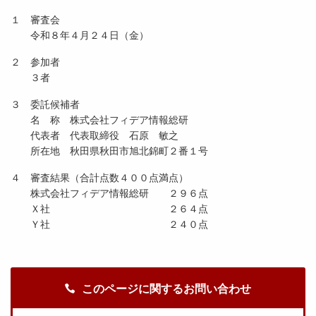
１ 審査会
令和８年４月２４日（金）
２ 参加者
３者
３ 委託候補者
名 称 株式会社フィデア情報総研
代表者 代表取締役 石原 敏之
所在地 秋田県秋田市旭北錦町２番１号
４ 審査結果（合計点数４００点満点）
株式会社フィデア情報総研 ２９６点
Ｘ社 ２６４点
Ｙ社 ２４０点
このページに関するお問い合わせ