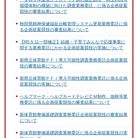
循環体制の構築に向けた調査業務委託」に係る企画提案
競技の審査結果について
秋田県精神保健福祉台帳管理システム更新業務委託に係
る企画提案競技の審査結果について
【R5.5.11一部修正】結婚・子育てみんなで応援事業に
関する業務委託にかかる企画提案競技の実施について
新県立体育館ＰＦＩ導入可能性調査業務委託企画提案競
技の審査結果について
新県立体育館ＰＦＩ導入可能性調査業務委託に係る企画
提案競技の実施について
ヘルプマーク・ヘルプカードテレビＣＭ制作、放映等業
務委託に係る企画提案競技の審査結果について
新体育館整備基礎調査業務委託企画提案競技の審査結果
について
新体育館整備基礎調査業務委託に係る企画提案競技の実