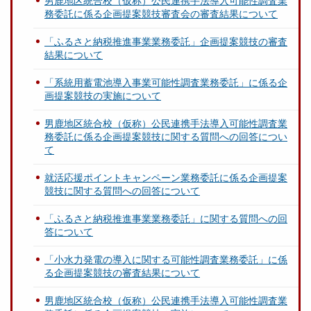
男鹿地区統合校（仮称）公民連携手法導入可能性調査業
務委託に係る企画提案競技審査会の審査結果について
「ふるさと納税推進事業業務委託」企画提案競技の審査
結果について
「系統用蓄電池導入事業可能性調査業務委託」に係る企
画提案競技の実施について
男鹿地区統合校（仮称）公民連携手法導入可能性調査業
務委託に係る企画提案競技に関する質問への回答につい
て
就活応援ポイントキャンペーン業務委託に係る企画提案
競技に関する質問への回答について
「ふるさと納税推進事業業務委託」に関する質問への回
答について
「小水力発電の導入に関する可能性調査業務委託」に係
る企画提案競技の審査結果について
男鹿地区統合校（仮称）公民連携手法導入可能性調査業