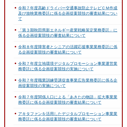
令和７年度高齢ドライバー交通事故防止テレビＣＭ作成
及び放映業務委託に係る企画提案競技の審査結果につい
て
「第３期秋田県新エネルギー産業戦略策定業務委託」に
係る企画提案競技の審査結果について
令和８年度障害者とシニアの活躍応援事業業務委託に係
る企画提案競技の審査結果について
令和７年度立地環境デジタルプロモーション事業運営業
務委託に係る企画提案競技の実施について
令和７年度職業訓練受講促進事業広告業務委託に係る企
画提案競技の実施について
令和７年度関係人口による「あきたの物語」拡大事業業
務委託に係る企画提案競技の審査結果について
アキタファンを活用したデジタルプロモーション事業業
務委託に係る企画提案競技の審査結果について