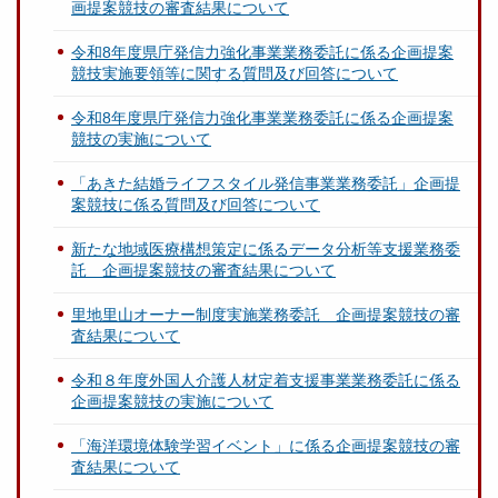
画提案競技の審査結果について
令和8年度県庁発信力強化事業業務委託に係る企画提案
競技実施要領等に関する質問及び回答について
令和8年度県庁発信力強化事業業務委託に係る企画提案
競技の実施について
「あきた結婚ライフスタイル発信事業業務委託」企画提
案競技に係る質問及び回答について
新たな地域医療構想策定に係るデータ分析等支援業務委
託 企画提案競技の審査結果について
里地里山オーナー制度実施業務委託 企画提案競技の審
査結果について
令和８年度外国人介護人材定着支援事業業務委託に係る
企画提案競技の実施について
「海洋環境体験学習イベント」に係る企画提案競技の審
査結果について