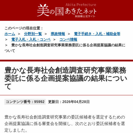
このページの現在位置：
ホーム
分野別一覧
県政情報
電子手続き・入札・補助金等
電子入札・入札・コンペ
コンペ情報
豊かな長寿社会創造調査研究事業業務委託に係る企画提案協議の結果に
ついて
豊かな長寿社会創造調査研究事業業務
委託に係る企画提案協議の結果につい
て
コンテンツ番号：95992
更新日：
2026年04月28日
豊かな長寿社会創造調査研究事業の委託候補者を選定するための
企画提案協議に係る審査会を開催し、次のとおり委託候補者を選
定しました。