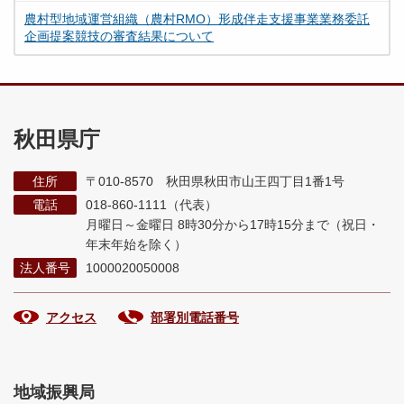
農村型地域運営組織（農村RMO）形成伴走支援事業業務委託
企画提案競技の審査結果について
秋田県庁
住所
〒010-8570 秋田県秋田市山王四丁目1番1号
電話
018-860-1111（代表）
月曜日～金曜日 8時30分から17時15分まで
（祝日・
年末年始を除く）
法人番号
1000020050008
アクセス
部署別電話番号
地域振興局