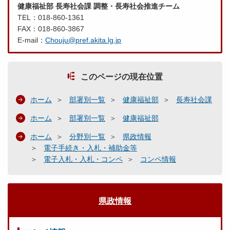
健康福祉部 長寿社会課 調整・長寿社会推進チーム
TEL：018-860-1361
FAX：018-860-3867
E-mail：
Chouju@pref.akita.lg.jp
このページの現在位置
ホーム
部署別一覧
健康福祉部
長寿社会課
ホーム
部署別一覧
健康福祉部
ホーム
分野別一覧
県政情報
電子手続き・入札・補助金等
電子入札・入札・コンペ
コンペ情報
県政情報