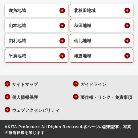
鹿角地域
北秋田地域
山本地域
秋田地域
由利地域
仙北地域
平鹿地域
雄勝地域
サイトマップ
ガイドライン
個人情報保護
著作権・リンク・免責事項
ウェブアクセシビリティ
AKITA Prefecture All Rights Reserved.
各ページの記載記事、写真
の無断転載を禁じます