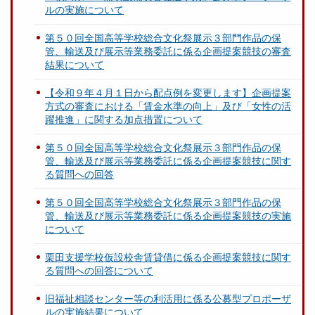
ルの実施について
第５０回全国高等学校総合文化祭展示３部門作品の保
管、輸送及び展示等業務委託に係る企画提案競技の審査
結果について
【令和９年４月１日から配点例を変更します】企画提案
方式の審査における「賃金水準の向上」及び「女性の活
躍推進」に関する加点措置について
第５０回全国高等学校総合文化祭展示３部門作品の保
管、輸送及び展示等業務委託に係る企画提案競技に関す
る質問への回答
第５０回全国高等学校総合文化祭展示３部門作品の保
管、輸送及び展示等業務委託に係る企画提案競技の実施
について
栗田支援学校仮設校舎賃貸借に係る企画提案競技に関す
る質問への回答について
旧福祉相談センター等の利活用に係る公募型プロポーザ
ルの実施結果について