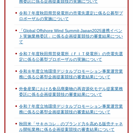
務委託に係る企画提案競技の実施について
令和７年度秋田県営発電所の売電先選定に係る公募型プ
ロポーザルの実施について
「Global Offshore Wind Summit-Japan2025連携イベン
ト実施業務委託」に係る企画提案競技の審査結果につい
て
令和７年度秋田県営発電所（ＦＩＴ発電所）の売電先選
定に係る公募型プロポーザルの実施について
令和８年度立地環境デジタルプロモーション事業運営業
務に係る公募型企画提案競技の審査結果について
外食産業における食品廃棄物の再資源化モデル提案業務
委託に係る企画提案競技の審査結果について
令和７年度立地環境デジタルプロモーション事業運営業
務に係る公募型企画提案競技の審査結果について
秋田米「サキホコレ」のブランド力を高める販売チャネ
ル開拓業務に係る企画提案競技の審査結果について