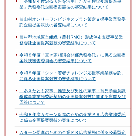
「令和８年度SNS広告を活用したがん検診受診促進事
業」業務委託企画提案競技の審査結果について
農山村オンリーワンビジネスプラン策定支援事業業務委
託企画提案競技の審査結果について
農村型地域運営組織（農村RMO）形成伴走支援事業業
務委託企画提案競技の審査結果について
令和８年度「空き家相談会開催業務委託」に係る企画提
案競技審査委員会の審査結果について
令和８年度「シン・若者チャレンジ応援事業業務委託」
に係る企画提案競技の審査結果について
「あきたとも家事」推進及び男性の家事・育児参画意識
醸成事業業務委託契約の企画提案競技に関する質問及び
回答について
令和８年度Ａターン促進のための企業ＰＲ広告業務委託
に係る企画提案競技の実施について
Ａターン促進のための企業ＰＲ広告業務に係る公募型企