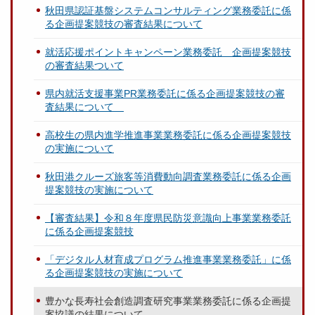
秋田県認証基盤システムコンサルティング業務委託に係
る企画提案競技の審査結果について
就活応援ポイントキャンペーン業務委託 企画提案競技
の審査結果ついて
県内就活支援事業PR業務委託に係る企画提案競技の審
査結果について
高校生の県内進学推進事業業務委託に係る企画提案競技
の実施について
秋田港クルーズ旅客等消費動向調査業務委託に係る企画
提案競技の実施について
【審査結果】令和８年度県民防災意識向上事業業務委託
に係る企画提案競技
「デジタル人材育成プログラム推進事業業務委託」に係
る企画提案競技の実施について
豊かな長寿社会創造調査研究事業業務委託に係る企画提
案協議の結果について