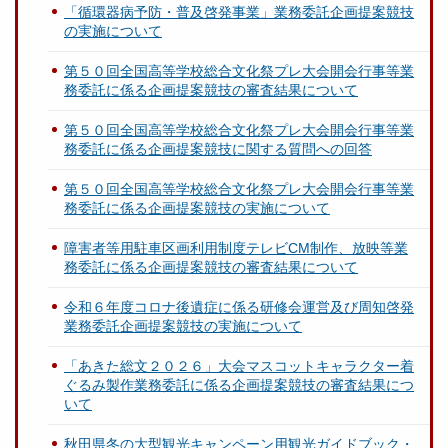
「循環器病予防・普及啓発事業」業務委託企画提案競技
の実施について
第５０回全国高等学校総合文化祭プレ大会開会行事等業
務委託に係る企画提案競技の審査結果について
第５０回全国高等学校総合文化祭プレ大会開会行事等業
務委託に係る企画提案競技に関する質問への回答
第５０回全国高等学校総合文化祭プレ大会開会行事等業
務委託に係る企画提案競技の実施について
障害者等用駐車区画利用制度テレビCM制作、放映等業
務委託に係る企画提案競技の審査結果について
令和６年度コロナ後遺症に係る研修会運営及び周知啓発
業務委託企画提案競技の実施について
「あきた総文２０２６」大会マスコットキャラクター着
ぐるみ製作業務委託に係る企画提案競技の審査結果につ
いて
秋田県冬の大型観光キャンペーン用観光ガイドブック・