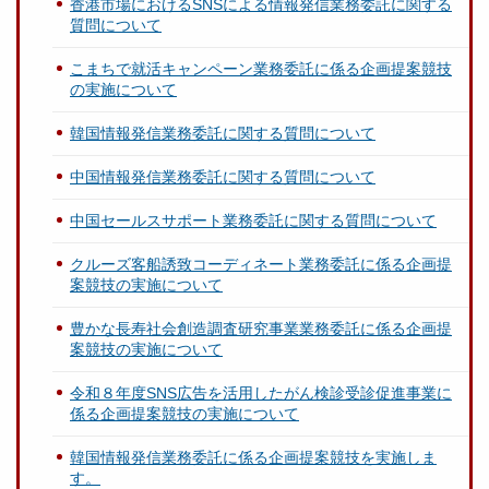
香港市場におけるSNSによる情報発信業務委託に関する
質問について
こまちで就活キャンペーン業務委託に係る企画提案競技
の実施について
韓国情報発信業務委託に関する質問について
中国情報発信業務委託に関する質問について
中国セールスサポート業務委託に関する質問について
クルーズ客船誘致コーディネート業務委託に係る企画提
案競技の実施について
豊かな長寿社会創造調査研究事業業務委託に係る企画提
案競技の実施について
令和８年度SNS広告を活用したがん検診受診促進事業に
係る企画提案競技の実施について
韓国情報発信業務委託に係る企画提案競技を実施しま
す。