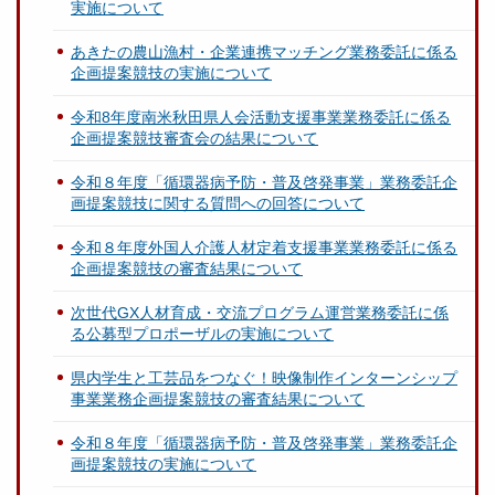
実施について
あきたの農山漁村・企業連携マッチング業務委託に係る
企画提案競技の実施について
令和8年度南米秋田県人会活動支援事業業務委託に係る
企画提案競技審査会の結果について
令和８年度「循環器病予防・普及啓発事業」業務委託企
画提案競技に関する質問への回答について
令和８年度外国人介護人材定着支援事業業務委託に係る
企画提案競技の審査結果について
次世代GX人材育成・交流プログラム運営業務委託に係
る公募型プロポーザルの実施について
県内学生と工芸品をつなぐ！映像制作インターンシップ
事業業務企画提案競技の審査結果について
令和８年度「循環器病予防・普及啓発事業」業務委託企
画提案競技の実施について