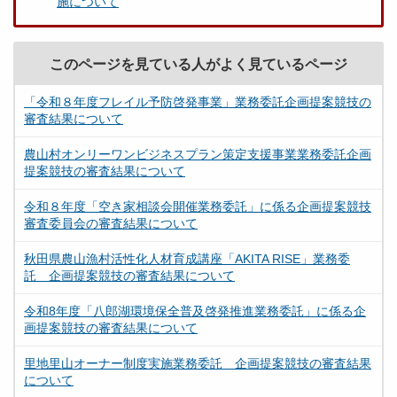
施について
このページを見ている人がよく見ているページ
「令和８年度フレイル予防啓発事業」業務委託企画提案競技の
審査結果について
農山村オンリーワンビジネスプラン策定支援事業業務委託企画
提案競技の審査結果について
令和８年度「空き家相談会開催業務委託」に係る企画提案競技
審査委員会の審査結果について
秋田県農山漁村活性化人材育成講座「AKITA RISE」業務委
託 企画提案競技の審査結果について
令和8年度「八郎湖環境保全普及啓発推進業務委託」に係る企
画提案競技の審査結果について
里地里山オーナー制度実施業務委託 企画提案競技の審査結果
について