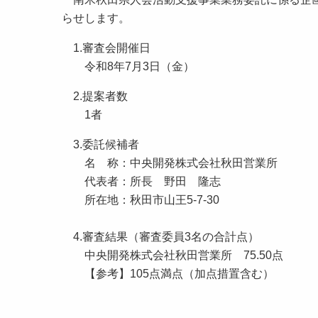
らせします。
1.審査会開催日
令和8年7月3日（金）
2.提案者数
1者
3.委託候補者
名 称：中央開発株式会社秋田営業所
代表者：所長 野田 隆志
所在地：秋田市山王5-7-30
4.審査結果（審査委員3名の合計点）
中央開発株式会社秋田営業所 75.50点
【参考】105点満点（加点措置含む）