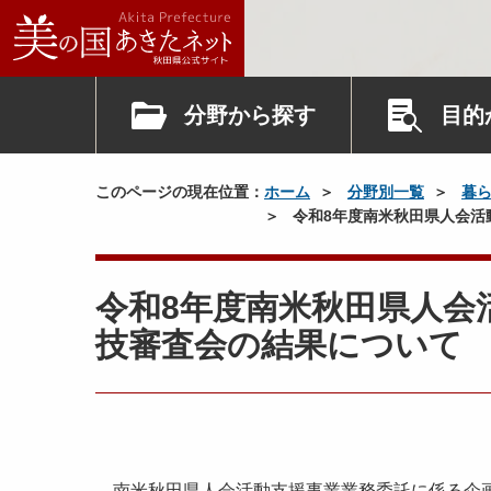
分野から探す
目的
このページの現在位置：
ホーム
分野別一覧
暮
令和8年度南米秋田県人会活
令和8年度南米秋田県人会
技審査会の結果について
南米秋田県人会活動支援事業業務委託に係る企画