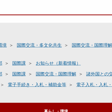
環境
国際交流・多文化共生
国際交流・国際理
部
国際課
お知らせ（新着情報）
部
国際課
国際交流・国際理解
諸外国との
電子手続き・入札・補助金等
電子入札・入札
暮らし・環境