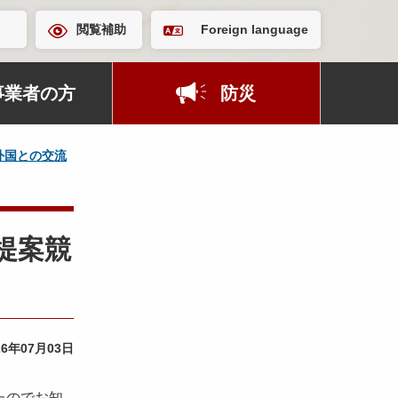
閲覧補助
Foreign language
事業者の方
防災
外国との交流
提案競
26年07月03日
たのでお知