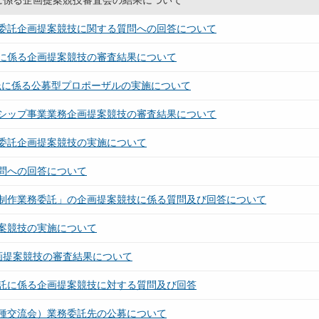
に係る企画提案競技審査会の結果について
委託企画提案競技に関する質問への回答について
に係る企画提案競技の審査結果について
託に係る公募型プロポーザルの実施について
シップ事業業務企画提案競技の審査結果について
委託企画提案競技の実施について
問への回答について
制作業務委託」の企画提案競技に係る質問及び回答について
案競技の実施について
画提案競技の審査結果について
託に係る企画提案競技に対する質問及び回答
種交流会）業務委託先の公募について