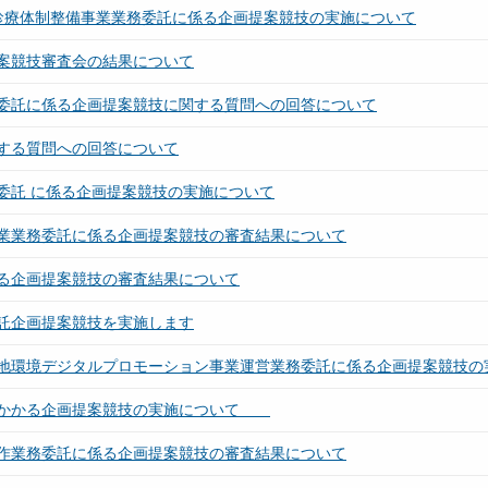
イン診療体制整備事業業務委託に係る企画提案競技の実施について
案競技審査会の結果について
委託に係る企画提案競技に関する質問への回答について
する質問への回答について
委託 に係る企画提案競技の実施について
業業務委託に係る企画提案競技の審査結果について
る企画提案競技の審査結果について
託企画提案競技を実施します
地環境デジタルプロモーション事業運営業務委託に係る企画提案競技の
にかかる企画提案競技の実施について
作業務委託に係る企画提案競技の審査結果について