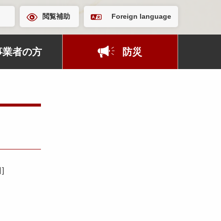
閲覧補助
Foreign language
事業者の方
防災
日
]