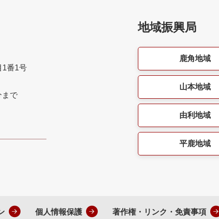
地域振興局
鹿角地域
目1番1号
山本地域
分まで
由利地域
平鹿地域
ン
個人情報保護
著作権・リンク・免責事項