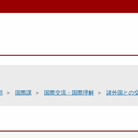
部
国際課
国際交流・国際理解
諸外国との