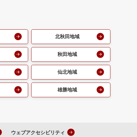
北秋田地域
秋田地域
仙北地域
雄勝地域
ウェブアクセシビリティ