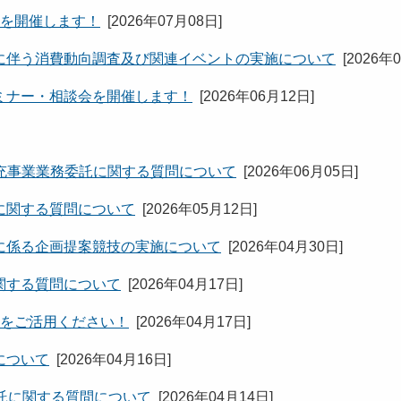
編」を開催します！
[
2026年07月08日
]
に伴う消費動向調査及び関連イベントの実施について
[
2026年
ミナー・相談会を開催します！
[
2026年06月12日
]
充事業業務委託に関する質問について
[
2026年06月05日
]
に関する質問について
[
2026年05月12日
]
に係る企画提案競技の実施について
[
2026年04月30日
]
関する質問について
[
2026年04月17日
]
金をご活用ください！
[
2026年04月17日
]
について
[
2026年04月16日
]
託に関する質問について
[
2026年04月14日
]