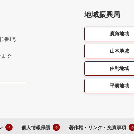
地域振興局
鹿角地域
目1番1号
山本地域
分まで
由利地域
平鹿地域
ン
個人情報保護
著作権・リンク・免責事項