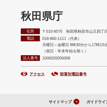
秋田県庁
住所
〒010-8570 秋田県秋田市山王四丁
電話
018-860-1111（代表）
月曜日～金曜日 8時30分から17時15
（祝日・年末年始を除く）
法人番号
1000020050008
アクセス
部署別電話番号
サイトマップ
ガイドライ