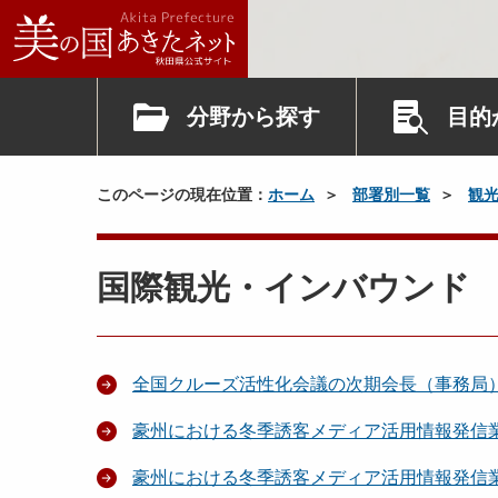
分野から探す
目的
このページの現在位置：
ホーム
部署別一覧
観
国際観光・インバウンド
全国クルーズ活性化会議の次期会長（事務局）
豪州における冬季誘客メディア活用情報発信
豪州における冬季誘客メディア活用情報発信