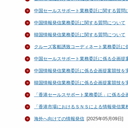
中国セールスサポート業務委託に関する質問
中国情報発信業務委託に関する質問について
韓国情報発信業務委託に関する質問について
クルーズ客船誘致コーディネート業務委託に
中国セールスサポート業務委託に係る企画提
中国情報発信業務委託に係る企画提案競技を
韓国情報発信業務委託に係る企画提案競技を
「香港セールスサポート業務委託」に係る企
「香港市場におけるＳＮＳによる情報発信業
海外へ向けての情報発信
[
2025年05月09日
]