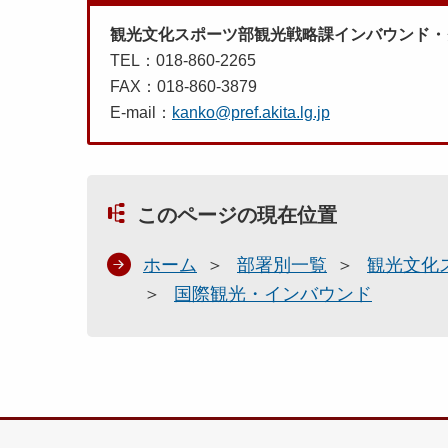
観光文化スポーツ部観光戦略課インバウンド・
TEL：018-860-2265
FAX：018-860-3879
E-mail：
kanko@pref.akita.lg.jp
このページの現在位置
ホーム
部署別一覧
観光文化
国際観光・インバウンド