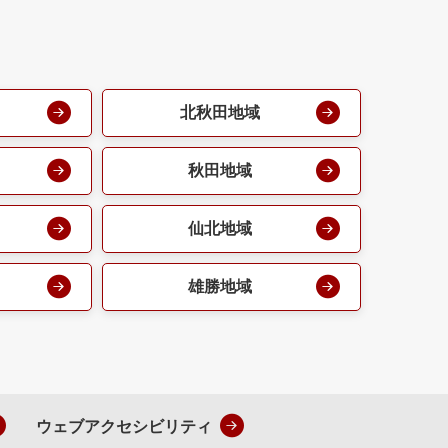
北秋田地域
秋田地域
仙北地域
雄勝地域
ウェブアクセシビリティ