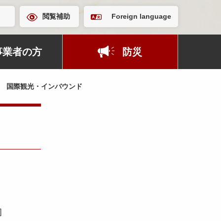
閲覧補助
Foreign language
事業者の方
防災
国際観光・インバウンド
]