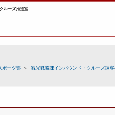
クルーズ推進室
スポーツ部
観光戦略課インバウンド・クルーズ誘客