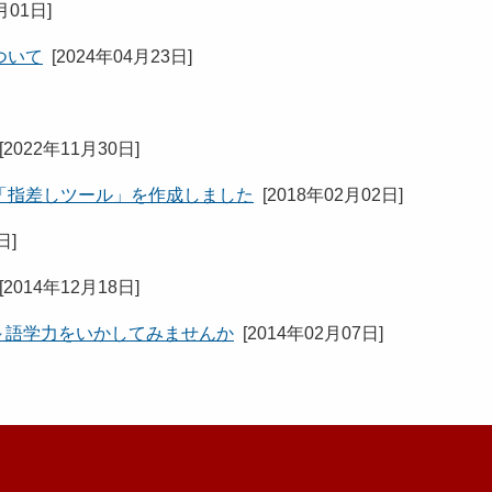
月01日
]
ついて
[
2024年04月23日
]
[
2022年11月30日
]
「指差しツール」を作成しました
[
2018年02月02日
]
5日
]
[
2014年12月18日
]
ついて～語学力をいかしてみませんか
[
2014年02月07日
]