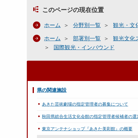
このページの現在位置
ホーム
分野別一覧
観光・文
ホーム
部署別一覧
観光文化
国際観光・インバウンド
県の関連施設
あきた芸術劇場の指定管理者の募集について
秋田県総合生活文化会館の指定管理者候補者の選
東京アンテナショップ『あきた美彩館』の概要