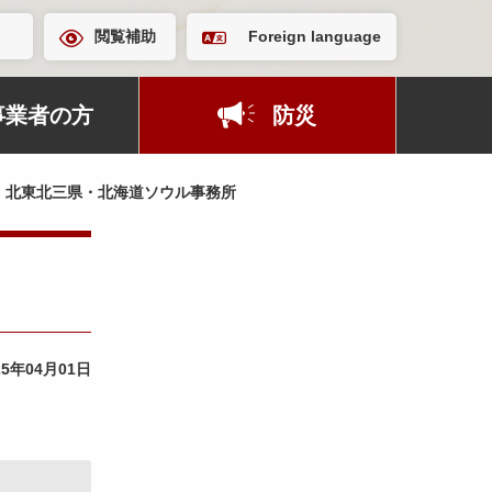
閲覧補助
Foreign language
事業者の方
防災
北東北三県・北海道ソウル事務所
25年04月01日