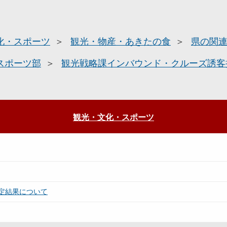
化・スポーツ
観光・物産・あきたの食
県の関
スポーツ部
観光戦略課インバウンド・クルーズ誘客
観光・文化・スポーツ
定結果について