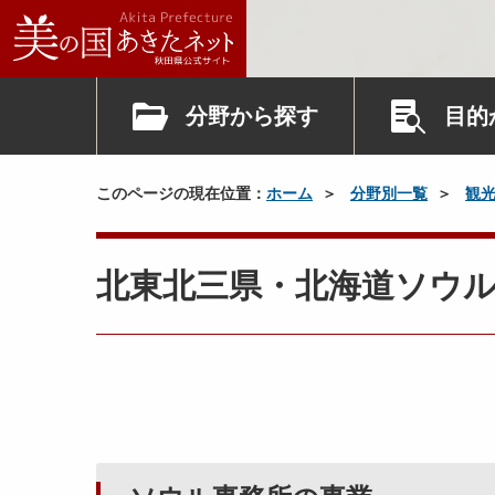
分野から探す
目的
このページの現在位置：
ホーム
分野別一覧
観
北東北三県・北海道ソウ