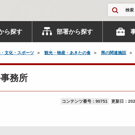
検索
から探す
部署から探す
光・文化・スポーツ
観光・物産・あきたの食
県の関連施設
ル事務所
コンテンツ番号：90751
更新日：
20