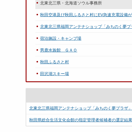
北東北三県・北海道ソウル事務所
秋田空港及び秋田ふるさと村にEV急速充電設備
北東北三県福岡アンテナショップ「みちのく夢プ
宿泊施設・キャンプ場
男鹿水族館 ＧＡＯ
秋田ふるさと村
田沢湖スキー場
北東北三県福岡アンテナショップ「みちのく夢プラザ
秋田県総合生活文化会館の指定管理者候補者の選定結