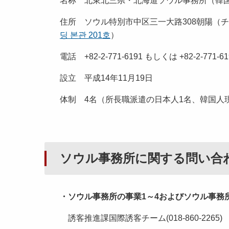
名称 北東北三県・北海道ソウル事務所（韓国
住所 ソウル特別市中区三一大路308朝陽（チ
딩 본관 201호
）
電話 +82-2-771-6191 もしくは +82-2-771
設立 平成14年11月19日
体制 4名（所長職派遣の日本人1名、韓国人
ソウル事務所に関する問い合
・ソウル事務所の事業1～4およびソウル事務
誘客推進課国際誘客チーム(018-860-2265)