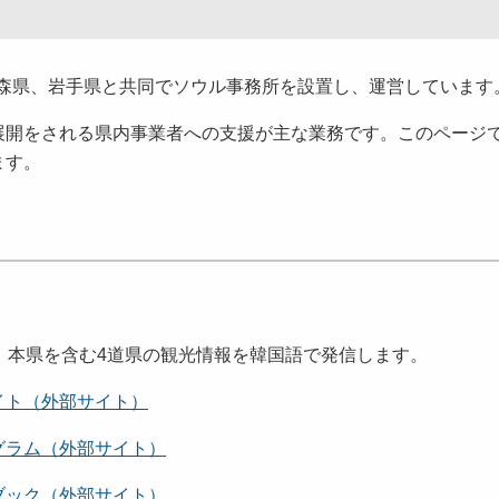
、青森県、岩手県と共同でソウル事務所を設置し、運営しています
展開をされる県内事業者への支援が主な業務です。このページ
ます。
）
、本県を含む4道県の観光情報を韓国語で発信します。
イト（外部サイト）
グラム（外部サイト）
ブック（外部サイト）