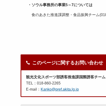
・ソウル事務所の事業5～7については
食のあきた推進課調整・食品振興チーム(018-86
このページに関するお問い合わせ
観光文化スポーツ部誘客推進課国際誘客チーム
TEL：018-860-2265
E-mail：
Kanko@pref.akita.lg.jp