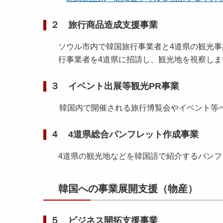
２ 旅行商品造成支援事業
ソウル市内で韓国旅行事業者と4道県の観光
行事業者を4道県に招請し、観光地を視察しま
３ イベント出展等観光PR事業
韓国内で開催される旅行博覧会やイベント等へ
４ 4道県総合パンフレット作成事業
4道県の観光地などを韓国語で紹介するパン
韓国への事業展開支援（物産）
５ ビジネス開拓支援事業