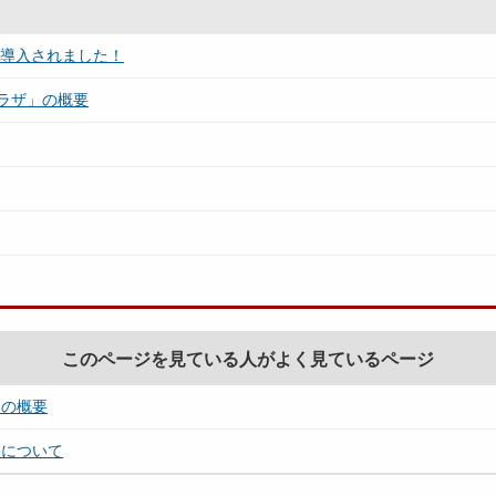
が導入されました！
ラザ」の概要
このページを見ている人がよく見ているページ
」の概要
果について