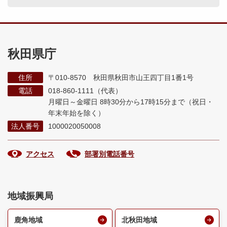
秋田県庁
住所
〒010-8570 秋田県秋田市山王四丁目1番1号
電話
018-860-1111（代表）
月曜日～金曜日 8時30分から17時15分まで
（祝日・
年末年始を除く）
法人番号
1000020050008
アクセス
部署別電話番号
地域振興局
鹿角地域
北秋田地域