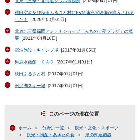
北東北三県・北海道ソウル事務所
[
2025年04月01日
]
秋田空港及び秋田ふるさと村にEV急速充電設備が導入されま
した！
[
2025年03月01日
]
北東北三県福岡アンテナショップ「みちのく夢プラザ」の概
要
[
2021年04月16日
]
宿泊施設・キャンプ場
[
2017年01月05日
]
男鹿水族館 ＧＡＯ
[
2017年01月01日
]
秋田ふるさと村
[
2017年01月01日
]
田沢湖スキー場
[
2017年01月01日
]
このページの現在位置
ホーム
分野別一覧
観光・文化・スポーツ
観光・物産・あきたの食
県の関連施設