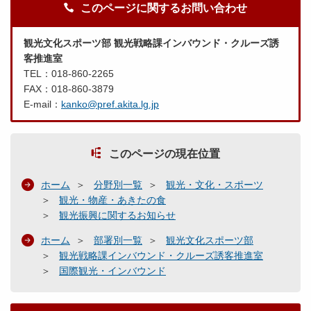
このページに関するお問い合わせ
観光文化スポーツ部 観光戦略課インバウンド・クルーズ誘
客推進室
TEL：018-860-2265
FAX：018-860-3879
E-mail：
kanko@pref.akita.lg.jp
このページの現在位置
ホーム
分野別一覧
観光・文化・スポーツ
観光・物産・あきたの食
観光振興に関するお知らせ
ホーム
部署別一覧
観光文化スポーツ部
観光戦略課インバウンド・クルーズ誘客推進室
国際観光・インバウンド