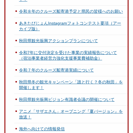
令和８年のクルーズ船寄港予定と県民の皆様へのお願い
あきたびじょんInstagramフォトコンテスト要項（アー
カイブ版）
秋田県観光振興アクションプランについて
令和7年に交付決定を受けた事業の実績報告について
（宿泊事業者経営力強化支援事業費補助金）
令和７年のクルーズ船寄港実績について
秋田県冬の観光キャンペーン「誰と行く？冬の秋田」を
開催します！
秋田県観光振興ビジョン有識者会議の開催について
アニメ「サザエさん」オープニング『夏バージョン』を
放送！
海外へ向けての情報発信