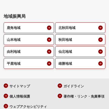
地域振興局
鹿角地域
北秋田地域
山本地域
秋田地域
由利地域
仙北地域
平鹿地域
雄勝地域
サイトマップ
ガイドライン
個人情報保護
著作権・リンク・免責事項
ウェブアクセシビリティ