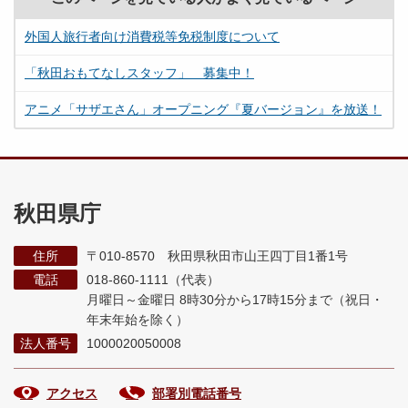
外国人旅行者向け消費税等免税制度について
「秋田おもてなしスタッフ」 募集中！
アニメ「サザエさん」オープニング『夏バージョン』を放送！
秋田県庁
住所
〒010-8570 秋田県秋田市山王四丁目1番1号
電話
018-860-1111（代表）
月曜日～金曜日 8時30分から17時15分まで
（祝日・
年末年始を除く）
法人番号
1000020050008
アクセス
部署別電話番号