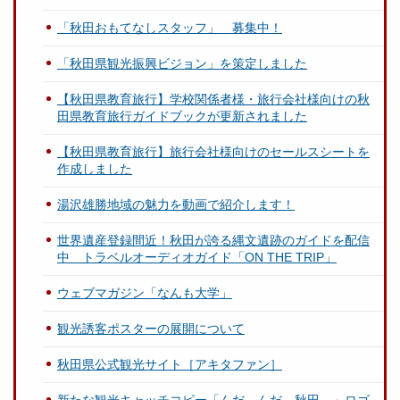
「秋田おもてなしスタッフ」 募集中！
「秋田県観光振興ビジョン」を策定しました
【秋田県教育旅行】学校関係者様・旅行会社様向けの秋
田県教育旅行ガイドブックが更新されました
【秋田県教育旅行】旅行会社様向けのセールスシートを
作成しました
湯沢雄勝地域の魅力を動画で紹介します！
世界遺産登録間近！秋田が誇る縄文遺跡のガイドを配信
中 トラベルオーディオガイド「ON THE TRIP」
ウェブマガジン「なんも大学」
観光誘客ポスターの展開について
秋田県公式観光サイト［アキタファン］