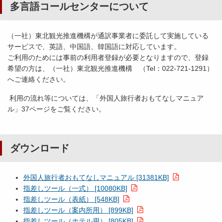
多言語コールセンターについて
（一社）東北観光推進機構が通訳事業者に委託して実施している
サービスで、英語、中国語、韓国語に対応しています。
ご利用のためには事前の利用者登録が必要となりますので、登録
希望の方は、（一社）東北観光推進機構 （Tel：022-721-1291）
へご連絡ください。
利用の流れ等については、「外国人旅行者おもてなしマニュア
ル」37ページをご覧ください。
ダウンロード
外国人旅行者おもてなしマニュアル [31381KB]
指差しツール（一式） [10080KB]
指差しツール（表紙） [548KB]
指差しツール（案内所用） [899KB]
指差しツール（ホテル用） [805KB]