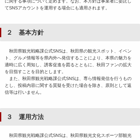
に関する事項について定めます。なお、本方針は事業者に委託し
てSNSアカウントを運用する場合にも適用されます。
２ 基本方針
秋田県観光戦略課公式SNSは、秋田県の観光スポット、イベン
ト、グルメ情報等を県内外へ発信することにより、本県の魅力を
適時に広く周知し、誘客促進を図るとともに、秋田ファンの拡大
を目指すことを目的とします。
また、秋田県観光戦略課公式SNSは、専ら情報発信を行うもの
とし、投稿内容に関する質疑を受けた場合を除き、原則として返
信等は行いません。
３ 運用方法
秋田県観光戦略課公式SNSは、秋田県観光文化スポーツ部観光