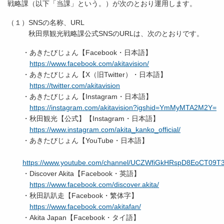
戦略課（以下「当課」という。）が次のとおり運用します。
（１）SNSの名称、URL
秋田県観光戦略課公式SNSのURLは、次のとおりです。
・あきたびじょん【Facebook・日本語】
https://www.facebook.com/akitavision/
・あきたびじょん【X（旧Twitter）・日本語】
https://twitter.com/akitavision
・あきたびじょん【Instagram・日本語】
https://instagram.com/akitavision?igshid=YmMyMTA2M2Y=
・秋田観光【公式】【Instagram・日本語】
https://www.instagram.com/akita_kanko_official/
・あきたびじょん【YouTube・日本語】
https://www.youtube.com/channel/UCZWfiGkHRspD8EoCT09
・Discover Akita【Facebook・英語】
https://www.facebook.com/discover.akita/
・秋田趴趴走【Facebook・繁体字】
https://www.facebook.com/akitafan/
・Akita Japan【Facebook・タイ語】