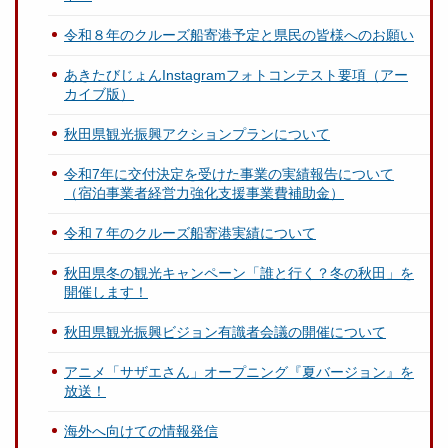
令和８年のクルーズ船寄港予定と県民の皆様へのお願い
あきたびじょんInstagramフォトコンテスト要項（アー
カイブ版）
秋田県観光振興アクションプランについて
令和7年に交付決定を受けた事業の実績報告について
（宿泊事業者経営力強化支援事業費補助金）
令和７年のクルーズ船寄港実績について
秋田県冬の観光キャンペーン「誰と行く？冬の秋田」を
開催します！
秋田県観光振興ビジョン有識者会議の開催について
アニメ「サザエさん」オープニング『夏バージョン』を
放送！
海外へ向けての情報発信