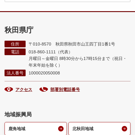
秋田県庁
住所
〒010-8570 秋田県秋田市山王四丁目1番1号
電話
018-860-1111（代表）
月曜日～金曜日 8時30分から17時15分まで
（祝日・
年末年始を除く）
法人番号
1000020050008
アクセス
部署別電話番号
地域振興局
鹿角地域
北秋田地域