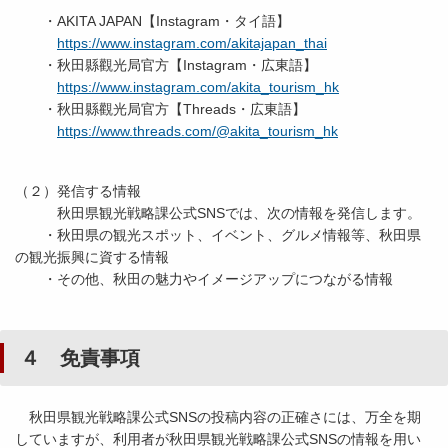
・
AKITA JAPAN【Instagram・タイ語】
https://www.instagram.com/akitajapan_thai
・秋田縣觀光局官方【Instagram・広東語】
https://www.instagram.com/akita_tourism_hk
・秋田縣觀光局官方【Threads・広東語】
https://www.threads.com/@akita_tourism_hk
（２）発信する情報
秋田県観光戦略課公式SNSでは、次の情報を発信します。
・秋田県の観光スポット、イベント、グルメ情報等、秋田県
の観光振興に資する情報
・その他、秋田の魅力やイメージアップにつながる情報
４ 免責事項
秋田県観光戦略課公式SNSの投稿内容の正確さには、万全を期
していますが、利用者が秋田県観光戦略課公式SNSの情報を用い