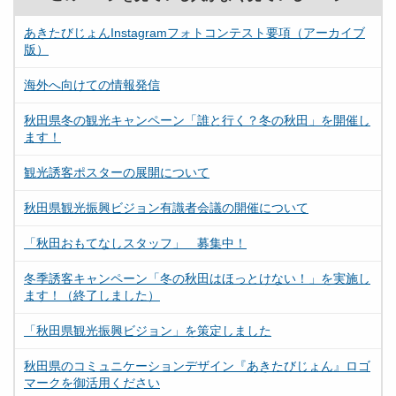
あきたびじょんInstagramフォトコンテスト要項（アーカイブ
版）
海外へ向けての情報発信
秋田県冬の観光キャンペーン「誰と行く？冬の秋田」を開催し
ます！
観光誘客ポスターの展開について
秋田県観光振興ビジョン有識者会議の開催について
「秋田おもてなしスタッフ」 募集中！
冬季誘客キャンペーン「冬の秋田はほっとけない！」を実施し
ます！（終了しました）
「秋田県観光振興ビジョン」を策定しました
秋田県のコミュニケーションデザイン『あきたびじょん』ロゴ
マークを御活用ください