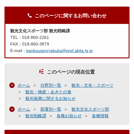
このページに関するお問い合わせ
観光文化スポーツ部 観光戦略課
TEL：018-860-2261
FAX：018-860-3879
E-mail：
kankousenryakuka@pref.akita.lg.jp
このページの現在位置
ホーム
分野別一覧
観光・文化・スポーツ
観光・物産・あきたの食
観光振興に関するお知らせ
ホーム
部署別一覧
観光文化スポーツ部
観光戦略課
各種お知らせ
各種情報