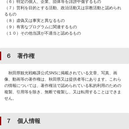
（６）特定の個人、企業、団体等を誹謗中傷するもの
（７）営利を目的とする活動、政治活動又は宗教活動と認められ
るもの
（８）虚偽又は事実と異なるもの
（９）有害なプログラムに関連するもの
（１０）その他当課が不適当と認めるもの
６ 著作権
秋田県観光戦略課公式SNSに掲載されている文章、写真、画
像、動画等の著作権は、秋田県又は提供者等にあります。これら
の情報については、著作権法で認められている私的利用のための
複製、引用等を除き、無断で複製し、又は転用することはできま
せん。
７ 個人情報