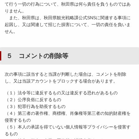
て行う一切の行為について、秋田県は何ら責任を負うものではあ
りません。
また、秋田県は、秋田県観光戦略課公式SNSに関連する事項に
起因し、又は関連して招じた損害について、一切の責任を負いま
せん。
５ コメントの削除等
次の事項に該当すると当課が判断した場合は、コメントを削除
し、又は当該アカウントをブロックする場合があります。
（１）法令等に違反するもの又は違反する恐れがあるもの
（２）公序良俗に反するもの
（３）犯罪行為を助長するもの
（４）第三者の著作権、商標権、肖像権等第三者の知的財産権を
侵害するもの
（５）本人の承諾を得ていない個人情報等プライバシーを侵害す
るもの