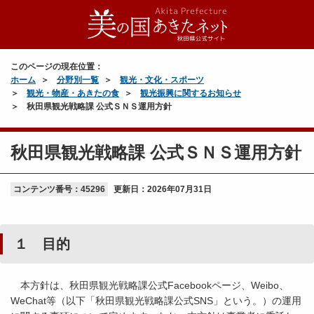
このページの現在位置：
ホーム
分野別一覧
観光・文化・スポーツ
観光・物産・あきたの食
観光振興に関するお知らせ
秋田県観光戦略課 公式ＳＮＳ運用方針
秋田県観光戦略課 公式ＳＮＳ運用方針
コンテンツ番号：45296
更新日：
2026年07月31日
１ 目的
本方針は、秋田県観光戦略課公式Facebookページ、Weibo、
WeChat等（以下「秋田県観光戦略課公式SNS」という。）の運用