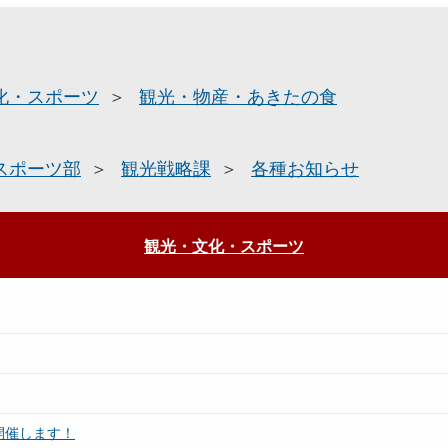
化・スポーツ
観光・物産・あきたの食
スポーツ部
観光戦略課
各種お知らせ
観光・文化・スポーツ
を開催します！