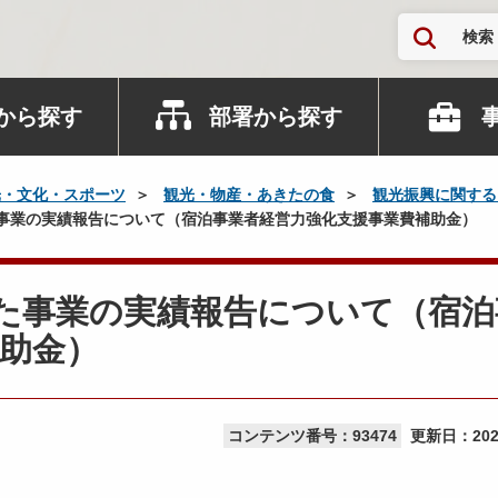
検索
から探す
部署から探す
光・文化・スポーツ
観光・物産・あきたの食
観光振興に関する
事業の実績報告について（宿泊事業者経営力強化支援事業費補助金）
た事業の実績報告について（宿泊
助金）
コンテンツ番号：93474
更新日：
20