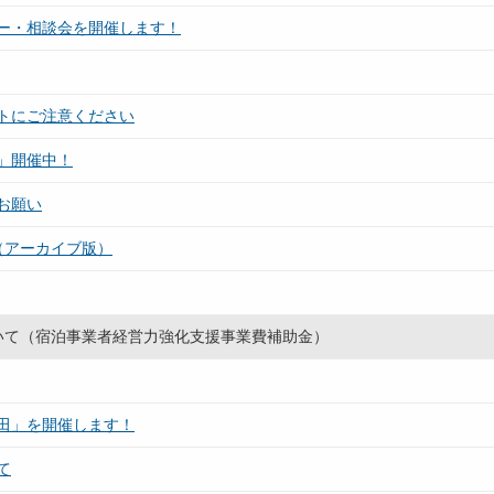
ー・相談会を開催します！
トにご注意ください
」開催中！
お願い
項（アーカイブ版）
いて（宿泊事業者経営力強化支援事業費補助金）
田」を開催します！
て