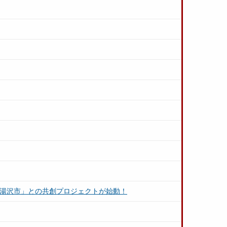
ほ市、美郷町、湯沢市」との共創プロジェクトが始動！