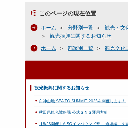
このページの現在位置
ホーム
分野別一覧
観光・文
観光振興に関するお知らせ
ホーム
部署別一覧
観光文化
観光振興に関するお知らせ
白神山地 SEA TO SUMMIT 2026を開催します！
秋田県観光戦略課 公式ＳＮＳ運用方針
【8/26開催】AISOインバウンド塾 「道場編」