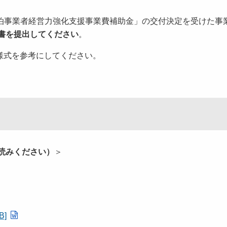
「宿泊事業者経営力強化支援事業費補助金」の交付決定を受けた事
告書を提出してください
。
様式を参考にしてください。
読みください）
＞
]