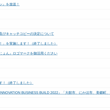
ン』を放送！
及びキャッチコピーの決定について
！」を実施します！（終了しました）
じょん』ロゴマークを御活用ください
す！（終了しました）
OURISM INNOVATION BUSINESS BUILD 2022』「大館市、にか