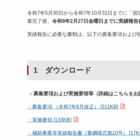
令和7年5月30日から令和7年10月31日までに
業完了後、
令和8年2月27日金曜日までに実績報
実績報告に必要な書類は、以下の募集要項および
1 ダウンロード
＜
募集要項および実施要領等（詳細はこちらをお
・募集要項 （令和7年8月改正） [211KB]
・実施要領 [133KB]
・補助事業等実績報告書（要綱様式第10号） [17KB