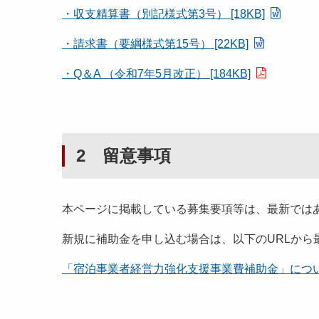
・収支精算書（別記様式第3号） [18KB]
・請求書（要綱様式第15号） [22KB]
・Q＆A （令和7年5月改正） [184KB]
2 留意事項
本ページに掲載している募集要項等は、最新では
新規に補助金を申し込む場合は、以下のURLから
「宿泊事業者経営力強化支援事業費補助金」に