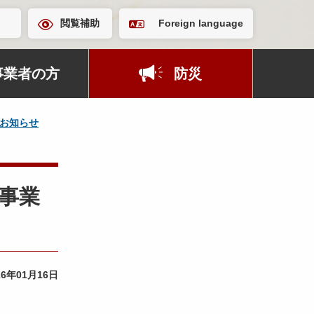
閲覧補助
Foreign language
事業者の方
防災
お知らせ
事業
26年01月16日