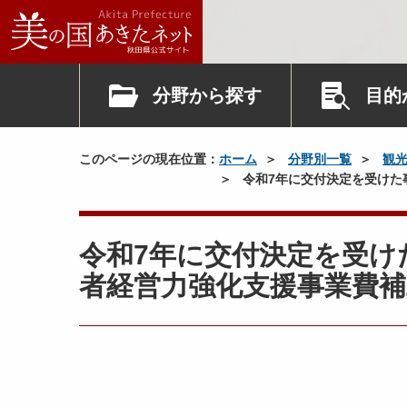
分野から探す
目的
このページの現在位置：
ホーム
分野別一覧
観
令和7年に交付決定を受けた
令和7年に交付決定を受け
者経営力強化支援事業費補