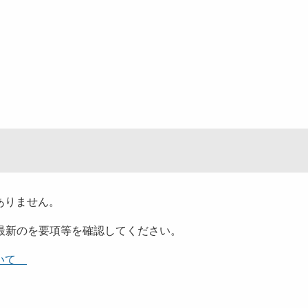
ありません。
最新のを要項等を確認してください。
ついて