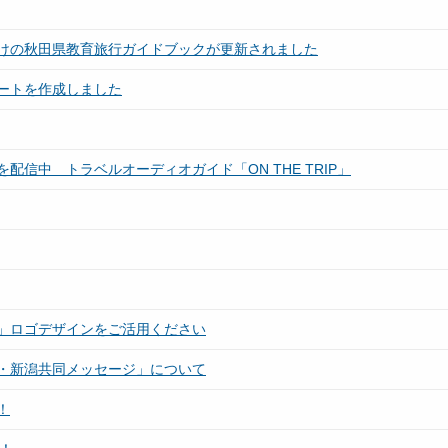
けの秋田県教育旅行ガイドブックが更新されました
ートを作成しました
信中 トラベルオーディオガイド「ON THE TRIP」
」ロゴデザインをご活用ください
・新潟共同メッセージ」について
！