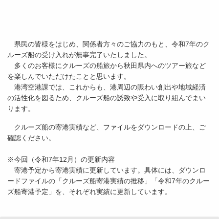
県民の皆様をはじめ、関係者方々のご協力のもと、令和7年のク
ルーズ船の受け入れが無事完了いたしました。
多くのお客様にクルーズの船旅から秋田県内へのツアー旅など
を楽しんでいただけたことと思います。
港湾空港課では、これからも、港周辺の賑わい創出や地域経済
の活性化を図るため、クルーズ船の誘致や受入に取り組んでまい
ります。
クルーズ船の寄港実績など、ファイルをダウンロードの上、ご
確認ください。
※今回（令和7年12月）の更新内容
寄港予定から寄港実績に更新しています。具体には、ダウンロ
ードファイルの「クルーズ船寄港実績の推移」「令和7年のクルー
ズ船寄港予定」を、それぞれ実績に更新しています。