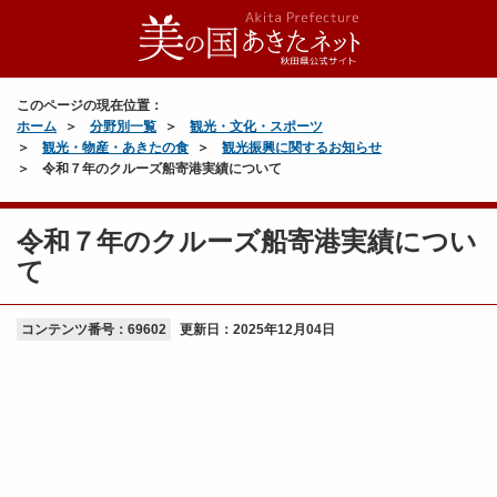
このページの現在位置：
ホーム
分野別一覧
観光・文化・スポーツ
観光・物産・あきたの食
観光振興に関するお知らせ
令和７年のクルーズ船寄港実績について
令和７年のクルーズ船寄港実績につい
て
コンテンツ番号：69602
更新日：
2025年12月04日