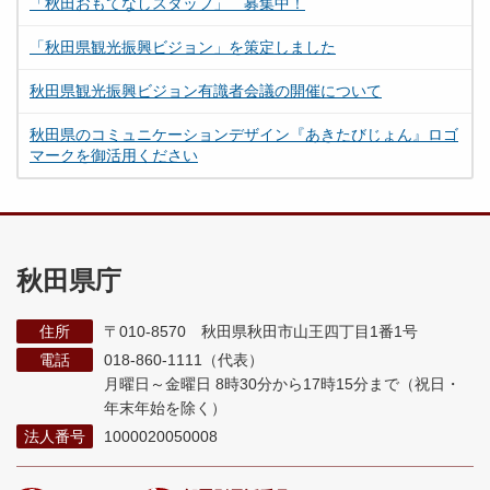
「秋田おもてなしスタッフ」 募集中！
「秋田県観光振興ビジョン」を策定しました
秋田県観光振興ビジョン有識者会議の開催について
秋田県のコミュニケーションデザイン『あきたびじょん』ロゴ
マークを御活用ください
秋田県庁
住所
〒010-8570 秋田県秋田市山王四丁目1番1号
電話
018-860-1111（代表）
月曜日～金曜日 8時30分から17時15分まで
（祝日・
年末年始を除く）
法人番号
1000020050008