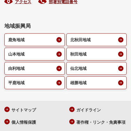
アクセス
部署別電話番号
地域振興局
鹿角地域
北秋田地域
山本地域
秋田地域
由利地域
仙北地域
平鹿地域
雄勝地域
サイトマップ
ガイドライン
個人情報保護
著作権・リンク・免責事項