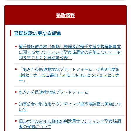
県政情報
官民対話の更なる促進
横手地区統合校（仮称）整備及び横手支援学校移転事業
に関するサウンディング型市場調査の実施について（令
和８年７月２３日結果公表）
「あきた公民連携地域プラットフォーム」令和8年度第
1回セミナーのご案内「スモールコンセッションセミナ
ー」
あきた公民連携地域プラットフォーム
知事公舎の利活用サウンディング型市場調査の実施につ
いて
旧ルポールみずほ跡地の利活用サウンディング型市場調
査の実施について