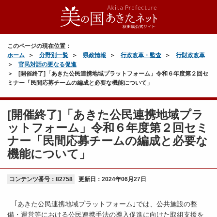
このページの現在位置：
ホーム
分野別一覧
県政情報
行政改革・監査
行財政改革
官民対話の更なる促進
[開催終了]「あきた公民連携地域プラットフォーム」令和６年度第２回セ
ミナー「民間応募チームの編成と必要な機能について」
[開催終了]「あきた公民連携地域プラ
ットフォーム」令和６年度第２回セミ
ナー「民間応募チームの編成と必要な
機能について」
コンテンツ番号：82758
更新日：
2024年06月27日
｢あきた公民連携地域プラットフォーム｣では、公共施設の整
備・運営等における公民連携手法の導入促進に向けた取組支援を