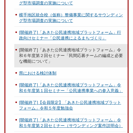
グ型市場調査の実施について
横手地区統合校（仮称）整備事業に関するサウンディン
グ型市場調査の実施について
[開催終了]「あきた公民連携地域プラットフォーム」行
政向けセミナー「公民連携によるまちづくり」
[開催終了]「あきた公民連携地域プラットフォーム」令
和６年度第２回セミナー「民間応募チームの編成と必要
な機能について」
県における検討体制
[開催終了]「あきた公民連携地域プラットフォーム」令
和６年度第１回セミナー「公民連携事業への参入意義」
[開催終了]【会員限定】「あきた公民連携地域プラット
フォーム」令和５年度勉強会
[開催終了]「あきた公民連携地域プラットフォーム」令
和５年度第２回セミナー（サウンディング案件説明会）