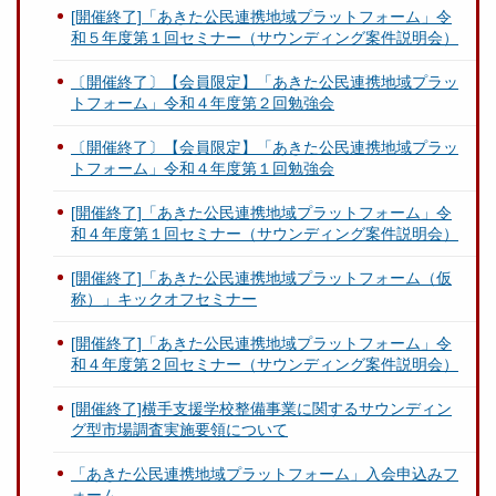
[開催終了]「あきた公民連携地域プラットフォーム」令
和５年度第１回セミナー（サウンディング案件説明会）
〔開催終了〕【会員限定】「あきた公民連携地域プラッ
トフォーム」令和４年度第２回勉強会
〔開催終了〕【会員限定】「あきた公民連携地域プラッ
トフォーム」令和４年度第１回勉強会
[開催終了]「あきた公民連携地域プラットフォーム」令
和４年度第１回セミナー（サウンディング案件説明会）
[開催終了]「あきた公民連携地域プラットフォーム（仮
称）」キックオフセミナー
[開催終了]「あきた公民連携地域プラットフォーム」令
和４年度第２回セミナー（サウンディング案件説明会）
[開催終了]横手支援学校整備事業に関するサウンディン
グ型市場調査実施要領について
「あきた公民連携地域プラットフォーム」入会申込みフ
ォーム