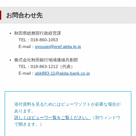
お問合わせ先
秋田県総務部行政経営課
TEL：018-860-1053
E-mail：
gyousei@pref.akita.lg.jp
株式会社秋田銀行地域価値共創部
TEL：018-863-1212（代表）
E-mail：
abk883-11@akita-bank.co.jp
添付資料を見るためにはビューワソフトが必要な場合が
あります。
詳しくはビューワ一覧をご覧ください。
（別ウィンドウ
で開きます。）