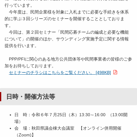
行っています。
今年度は、民間企業様を対象に入札までに必要な手続きを体系
的に学ぶ３回シリーズのセミナーを開催することとしておりま
す。
今回は、第２回セミナー「民間応募チームの編成と必要な機能
について」の開催のほか、サウンディング実施予定に関する情報
提供を行います。
PPP/PFIに関心のある地方公共団体等や民間事業者の皆様のご参
加をお待ちしております。
セミナーのチラシはこちらをご覧ください。 [498KB]
日時・開催方法等
日 時：令和６年７月25日（木）13:30～16:00 （13:00開
場）
会 場：秋田県議会棟大会議室 【オンライン併用開催
（Zoom)】