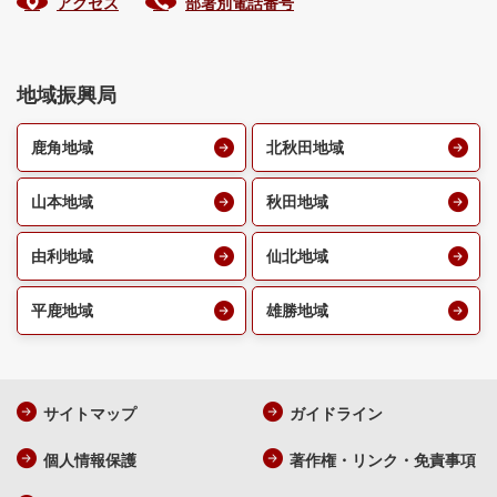
アクセス
部署別電話番号
地域振興局
鹿角地域
北秋田地域
山本地域
秋田地域
由利地域
仙北地域
平鹿地域
雄勝地域
サイトマップ
ガイドライン
個人情報保護
著作権・リンク・免責事項