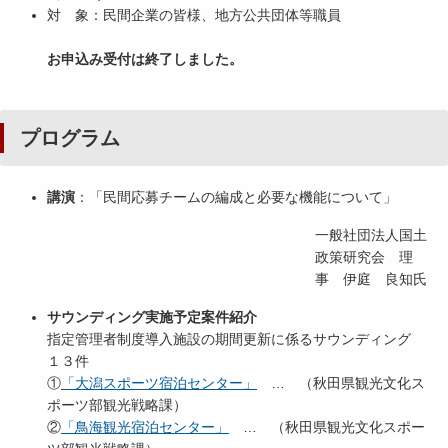
対 象：民間企業の皆様、地方公共団体等職員
お申込み受付は終了しました。
プログラム
講演
：「民間応募チームの編成と必要な機能について」
一般社団法人国土
政策研究会 理
事 伊庭 良知氏
サウンディング実施予定案件紹介
指定管理者制度導入施設の期間更新に係るサウンディング
１３件
①
「大潟スポーツ宿泊センター」
… （秋田県観光文化ス
ポーツ部観光戦略課）
②
「鳥海観光宿泊センター」
… （秋田県観光文化スポー