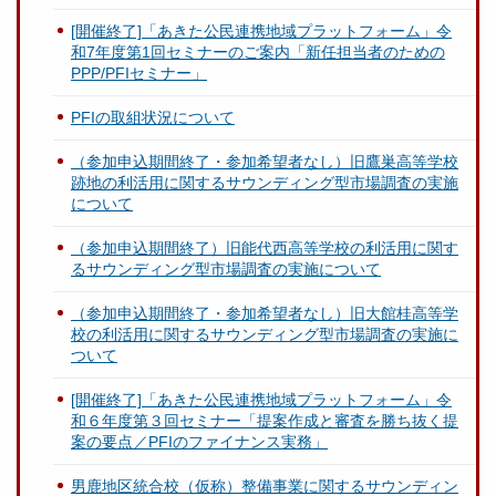
[開催終了]「あきた公民連携地域プラットフォーム」令
和7年度第1回セミナーのご案内「新任担当者のための
PPP/PFIセミナー」
PFIの取組状況について
（参加申込期間終了・参加希望者なし）旧鷹巣高等学校
跡地の利活用に関するサウンディング型市場調査の実施
について
（参加申込期間終了）旧能代西高等学校の利活用に関す
るサウンディング型市場調査の実施について
（参加申込期間終了・参加希望者なし）旧大館桂高等学
校の利活用に関するサウンディング型市場調査の実施に
ついて
[開催終了]「あきた公民連携地域プラットフォーム」令
和６年度第３回セミナー「提案作成と審査を勝ち抜く提
案の要点／PFIのファイナンス実務」
男鹿地区統合校（仮称）整備事業に関するサウンディン