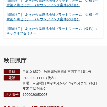
[開催終了]「あきた公民連携地域プラットフォーム」令和５年
度第２回セミナー（サウンディング案件説明会）
[開催終了]「あきた公民連携地域プラットフォーム」令和４年
度第１回セミナー（サウンディング案件説明会）
[開催終了]「あきた公民連携地域プラットフォーム（仮称）」
キックオフセミナー
秋田県庁
住所
〒010-8570 秋田県秋田市山王四丁目1番1号
電話
018-860-1111（代表）
月曜日～金曜日 8時30分から17時15分まで
（祝日・
年末年始を除く）
法人番号
1000020050008