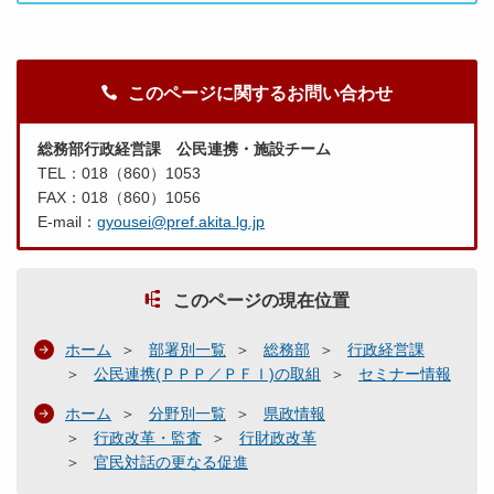
このページに関するお問い合わせ
総務部行政経営課 公民連携・施設チーム
TEL：018（860）1053
FAX：018（860）1056
E-mail：
gyousei@pref.akita.lg.jp
このページの現在位置
ホーム
部署別一覧
総務部
行政経営課
公民連携(ＰＰＰ／ＰＦＩ)の取組
セミナー情報
ホーム
分野別一覧
県政情報
行政改革・監査
行財政改革
官民対話の更なる促進