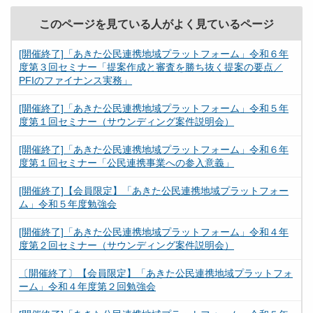
このページを見ている人がよく見ているページ
[開催終了]「あきた公民連携地域プラットフォーム」令和６年
度第３回セミナー「提案作成と審査を勝ち抜く提案の要点／
PFIのファイナンス実務」
[開催終了]「あきた公民連携地域プラットフォーム」令和５年
度第１回セミナー（サウンディング案件説明会）
[開催終了]「あきた公民連携地域プラットフォーム」令和６年
度第１回セミナー「公民連携事業への参入意義」
[開催終了]【会員限定】「あきた公民連携地域プラットフォー
ム」令和５年度勉強会
[開催終了]「あきた公民連携地域プラットフォーム」令和４年
度第２回セミナー（サウンディング案件説明会）
〔開催終了〕【会員限定】「あきた公民連携地域プラットフォ
ーム」令和４年度第２回勉強会