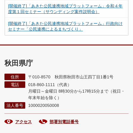
[開催終了]「あきた公民連携地域プラットフォーム」令和４年
度第１回セミナー（サウンディング案件説明会）
[開催終了]「あきた公民連携地域プラットフォーム」行政向け
セミナー「公民連携によるまちづくり」
秋田県庁
住所
〒010-8570 秋田県秋田市山王四丁目1番1号
電話
018-860-1111（代表）
月曜日～金曜日 8時30分から17時15分まで
（祝日・
年末年始を除く）
法人番号
1000020050008
アクセス
部署別電話番号