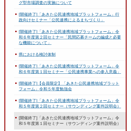
グ型市場調査の実施について
[開催終了]「あきた公民連携地域プラットフォーム」行
政向けセミナー「公民連携によるまちづくり」
[開催終了]「あきた公民連携地域プラットフォーム」令
和６年度第２回セミナー「民間応募チームの編成と必要
な機能について」
県における検討体制
[開催終了]「あきた公民連携地域プラットフォーム」令
和６年度第１回セミナー「公民連携事業への参入意義」
[開催終了]【会員限定】「あきた公民連携地域プラット
フォーム」令和５年度勉強会
[開催終了]「あきた公民連携地域プラットフォーム」令
和５年度第２回セミナー（サウンディング案件説明会）
[開催終了]「あきた公民連携地域プラットフォーム」令
和５年度第１回セミナー（サウンディング案件説明会）