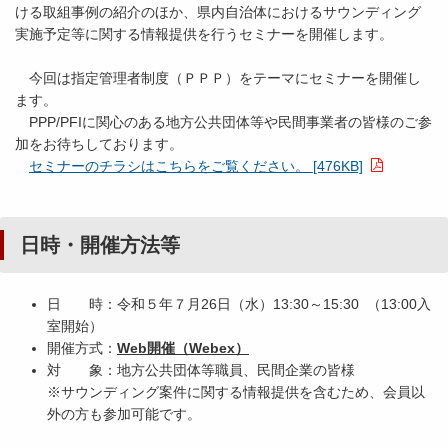
ける取組事例の紹介のほか、県内自治体におけるサウンディング
実施予定等に関する情報提供を行うセミナーを開催します。
今回は指定管理者制度（ＰＰＰ）をテーマにセミナーを開催し
ます。
PPP/PFIに関心のある地方公共団体等や民間事業者の皆様のご参
加をお待ちしております。
セミナーのチラシはこちらをご覧ください。 [476KB]
日時・開催方法等
日 時：令和５年７月26日（水）13:30～15:30 （13:00入
室開始）
開催方式：
Web開催（Webex）
対 象：地方公共団体等職員、民間企業の皆様
※サウンディング案件に関する情報提供を含むため、会員以
外の方も参加可能です。