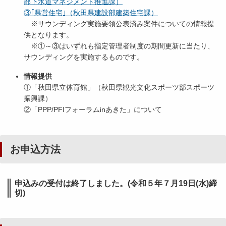
部下水道マネジメント推進課）
③｢県営住宅｣（秋田県建設部建築住宅課）
※サウンディング実施要領公表済み案件についての情報提
供となります。
※①～③はいずれも指定管理者制度の期間更新に当たり、
サウンディングを実施するものです。
情報提供
①「秋田県立体育館」（秋田県観光文化スポーツ部スポーツ
振興課）
②「PPP/PFIフォーラムinあきた」について
お申込方法
申込みの受付は終了しました。(令和５年７月19日(水)締
切)