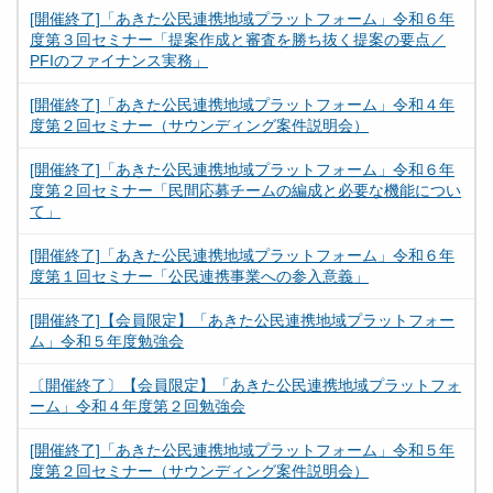
[開催終了]「あきた公民連携地域プラットフォーム」令和６年
度第３回セミナー「提案作成と審査を勝ち抜く提案の要点／
PFIのファイナンス実務」
[開催終了]「あきた公民連携地域プラットフォーム」令和４年
度第２回セミナー（サウンディング案件説明会）
[開催終了]「あきた公民連携地域プラットフォーム」令和６年
度第２回セミナー「民間応募チームの編成と必要な機能につい
て」
[開催終了]「あきた公民連携地域プラットフォーム」令和６年
度第１回セミナー「公民連携事業への参入意義」
[開催終了]【会員限定】「あきた公民連携地域プラットフォー
ム」令和５年度勉強会
〔開催終了〕【会員限定】「あきた公民連携地域プラットフォ
ーム」令和４年度第２回勉強会
[開催終了]「あきた公民連携地域プラットフォーム」令和５年
度第２回セミナー（サウンディング案件説明会）