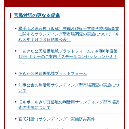
官民対話の更なる促進
横手地区統合校（仮称）整備及び横手支援学校移転事業
に関するサウンディング型市場調査の実施について（令
和８年７月２３日結果公表）
「あきた公民連携地域プラットフォーム」令和8年度第
1回セミナーのご案内「スモールコンセッションセミナ
ー」
あきた公民連携地域プラットフォーム
知事公舎の利活用サウンディング型市場調査の実施につ
いて
旧ルポールみずほ跡地の利活用サウンディング型市場調
査の実施について
官民対話（サウンディング）実施済み案件