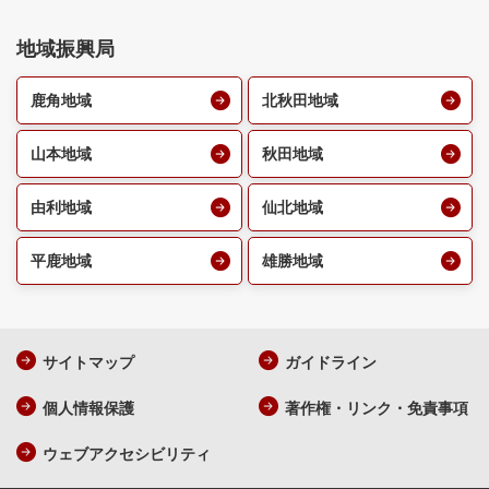
地域振興局
鹿角地域
北秋田地域
山本地域
秋田地域
由利地域
仙北地域
平鹿地域
雄勝地域
サイトマップ
ガイドライン
個人情報保護
著作権・リンク・免責事項
ウェブアクセシビリティ