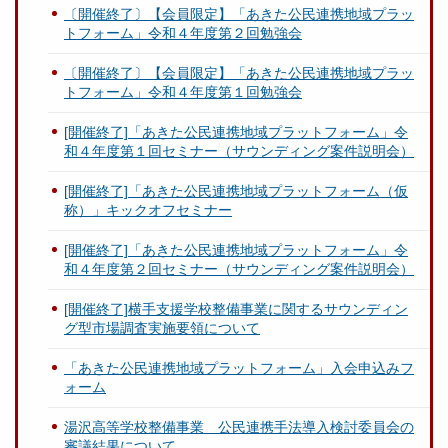
〔開催終了〕【会員限定】「あきた公民連携地域プラッ
トフォーム」令和４年度第２回勉強会
〔開催終了〕【会員限定】「あきた公民連携地域プラッ
トフォーム」令和４年度第１回勉強会
[開催終了]「あきた公民連携地域プラットフォーム」令
和４年度第１回セミナー（サウンディング案件説明会）
[開催終了]「あきた公民連携地域プラットフォーム（仮
称）」キックオフセミナー
[開催終了]「あきた公民連携地域プラットフォーム」令
和４年度第２回セミナー（サウンディング案件説明会）
[開催終了]横手支援学校整備事業に関するサウンディン
グ型市場調査実施要領について
「あきた公民連携地域プラットフォーム」入会申込みフ
ォーム
湯沢高等学校整備事業 公民連携手法導入検討委員会の
審議結果について