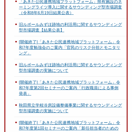
「あきた公民連携地域プラットフォーム」県有施設のネ
ーミングライツ導入に関するサウンディング型市場調査
（令和8年6月19日結果公表）
旧ルポールみずほ跡地の利活用に関するサウンディング
型市場調査【結果公表】
[開催終了]「あきた公民連携地域プラットフォーム」令
和7年度勉強会のご案内「官民のリスク分担とモニタリ
ング」
旧ルポールみずほ跡地の利活用に関するサウンディング
型市場調査の実施について
[開催終了]「あきた公民連携地域プラットフォーム」令
和7年度第2回セミナーのご案内「行政職員による事例
発表」
秋田県立学校冷房設備整備事業に関するサウンディング
型市場調査の実施について
[開催終了]「あきた公民連携地域プラットフォーム」令
和7年度第1回セミナーのご案内「新任担当者のための