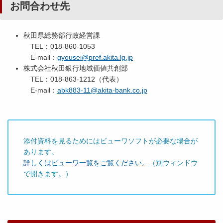
お問合わせ先
秋田県総務部行政経営課
TEL：018-860-1053
E-mail：
gyousei@pref.akita.lg.jp
株式会社秋田銀行地域価値共創部
TEL：018-863-1212（代表）
E-mail：
abk883-11@akita-bank.co.jp
添付資料を見るためにはビューワソフトが必要な場合が
あります。
詳しくはビューワ一覧をご覧ください。
（別ウィンドウ
で開きます。）