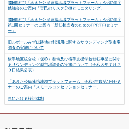
[開催終了]「あきた公民連携地域プラットフォーム」令和7年度
勉強会のご案内「官民のリスク分担とモニタリング」
[開催終了]「あきた公民連携地域プラットフォーム」令和7年度
第1回セミナーのご案内「新任担当者のためのPPP/PFIセミナ
ー」
旧ルポールみずほ跡地の利活用に関するサウンディング型市場
調査の実施について
横手地区統合校（仮称）整備及び横手支援学校移転事業に関す
るサウンディング型市場調査の実施について（令和８年７月２
３日結果公表）
「あきた公民連携地域プラットフォーム」令和8年度第1回セミ
ナーのご案内「スモールコンセッションセミナー」
県における検討体制