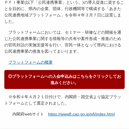
ＰＦＩ事業(以下「公民連携事業」という。)の導入促進に資するこ
とを目的に、県内の企業、団体、行政機関等で構成する「あきた
公民連携地域プラットフォーム」を令和４年３月７日に設置しま
した。
プラットフォームにおいては、セミナー・研修などの開催を通
じた公民連携事業に関する情報等の共有や案件形成・推進のため
の官民対話の実施支援等を行い、官民一体となって県内における
公民連携事業の推進を図ってまいります。
プラットフォームの概要
◎プラットフォームへの入会申込みはこちらをクリックしてお
進みください。
※令和４年４月２１日付けで、内閣府・国交省より協定プラッ
トフォームとして選定されました。
内閣府webサイト
https://www8.cao.go.jp/pfi/index.html