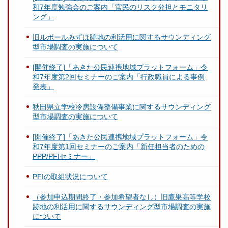
和7年度勉強会のご案内「官民のリスク分担とモニタリ
ング」
旧ルポールみずほ跡地の利活用に関するサウンディング
型市場調査の実施について
[開催終了]「あきた公民連携地域プラットフォーム」令
和7年度第2回セミナーのご案内「行政職員による事例
発表」
秋田県立学校冷房設備整備事業に関するサウンディング
型市場調査の実施について
[開催終了]「あきた公民連携地域プラットフォーム」令
和7年度第1回セミナーのご案内「新任担当者のための
PPP/PFIセミナー」
PFIの取組状況について
（参加申込期間終了・参加希望者なし）旧鷹巣高等学校
跡地の利活用に関するサウンディング型市場調査の実施
について