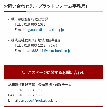
お問い合わせ先（プラットフォーム事務局）
秋田県総務部行政経営課
TEL：018-860-1053
E-mail：
gyousei@pref.akita.lg.jp
株式会社秋田銀行地域価値共創部
TEL：018-863-1212（代表）
E-mail：
abk883-11@akita-bank.co.jp
このページに関するお問い合わせ
総務部行政経営課 公民連携・施設チーム
TEL：018（860）1053
FAX：018（860）1056
E-mail：
gyousei@pref.akita.lg.jp