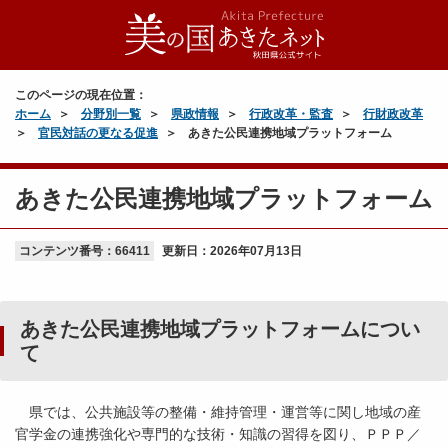
このページの現在位置：
ホーム
分野別一覧
県政情報
行政改革・監査
行財政改革
官民対話の更なる促進
あきた公民連携地域プラットフォーム
あきた公民連携地域プラットフォーム
コンテンツ番号：66411
更新日：
2026年07月13日
あきた公民連携地域プラットフォームについ
て
県では、公共施設等の整備・維持管理・運営等に関し地域の産
官学金の連携強化や専門的な技術・知識の習得を図り、ＰＰＰ／