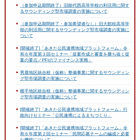
（参加申込期間終了）旧能代西高等学校の利活用に関す
るサウンディング型市場調査の実施について
（参加申込期間終了・参加希望者なし）旧大館桂高等学
校の利活用に関するサウンディング型市場調査の実施に
ついて
[開催終了]「あきた公民連携地域プラットフォーム」令
和６年度第３回セミナー「提案作成と審査を勝ち抜く提
案の要点／PFIのファイナンス実務」
男鹿地区統合校（仮称）整備事業に関するサウンディン
グ型市場調査の実施について
横手地区統合校（仮称）整備事業に関するサウンディン
グ型市場調査の実施について
[開催終了]「あきた公民連携地域プラットフォーム」行
政向けセミナー「公民連携によるまちづくり」
[開催終了]「あきた公民連携地域プラットフォーム」令
和６年度第２回セミナー「民間応募チームの編成と必要
な機能について」