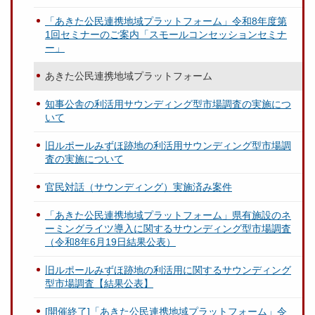
「あきた公民連携地域プラットフォーム」令和8年度第
1回セミナーのご案内「スモールコンセッションセミナ
ー」
あきた公民連携地域プラットフォーム
知事公舎の利活用サウンディング型市場調査の実施につ
いて
旧ルポールみずほ跡地の利活用サウンディング型市場調
査の実施について
官民対話（サウンディング）実施済み案件
「あきた公民連携地域プラットフォーム」県有施設のネ
ーミングライツ導入に関するサウンディング型市場調査
（令和8年6月19日結果公表）
旧ルポールみずほ跡地の利活用に関するサウンディング
型市場調査【結果公表】
[開催終了]「あきた公民連携地域プラットフォーム」令