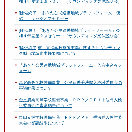
和４年度第１回セミナー（サウンディング案件説明会）
[開催終了]「あきた公民連携地域プラットフォーム（仮
称）」キックオフセミナー
[開催終了]「あきた公民連携地域プラットフォーム」令
和４年度第２回セミナー（サウンディング案件説明会）
[開催終了]横手支援学校整備事業に関するサウンディン
グ型市場調査実施要領について
「あきた公民連携地域プラットフォーム」入会申込みフ
ォーム
湯沢高等学校整備事業 公民連携手法導入検討委員会の
審議結果について
金足農業高等学校整備事業 ＰＰＰ／ＰＦＩ手法導入検
討委員会の審議結果について
栗田支援学校整備事業 ＰＰＰ／ＰＦＩ手法導入検討委
員会の審議結果について