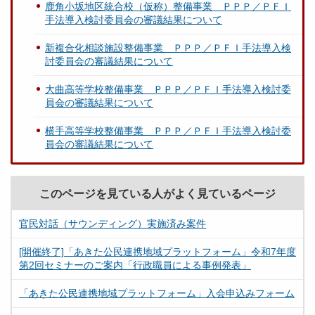
鹿角小坂地区統合校（仮称）整備事業 ＰＰＰ／ＰＦＩ
手法導入検討委員会の審議結果について
新複合化相談施設整備事業 ＰＰＰ／ＰＦＩ手法導入検
討委員会の審議結果について
大曲高等学校整備事業 ＰＰＰ／ＰＦＩ手法導入検討委
員会の審議結果について
横手高等学校整備事業 ＰＰＰ／ＰＦＩ手法導入検討委
員会の審議結果について
このページを見ている人がよく見ているページ
官民対話（サウンディング）実施済み案件
[開催終了]「あきた公民連携地域プラットフォーム」令和7年度
第2回セミナーのご案内「行政職員による事例発表」
「あきた公民連携地域プラットフォーム」入会申込みフォーム