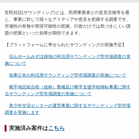
官民対話(サウンディング)とは、民間事業者との意見交換等を通
じ、事業に対して様々なアイディアや意見を把握する調査です。
市場性の有無や実現可能性の把握、行政だけでは気づきにくい課
題の把握といった効果が期待できます。
【プラットフォームに寄せられたサウンディングの実施予定】
旧ルポールみずほ跡地の利活用サウンディング型市場調査の実
施について
知事公舎の利活用サウンディング型市場調査の実施について
横手地区統合校（仮称）整備及び横手支援学校移転事業に関す
るサウンディング型市場調査の実施について
青少年交流センターの運営事業に関するサウンディング型市場
調査を実施します
実施済み案件は
こちら