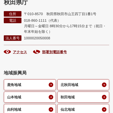
秋田県庁
住所
〒010-8570 秋田県秋田市山王四丁目1番1号
電話
018-860-1111（代表）
月曜日～金曜日 8時30分から17時15分まで
（祝日・
年末年始を除く）
法人番号
1000020050008
アクセス
部署別電話番号
地域振興局
鹿角地域
北秋田地域
山本地域
秋田地域
由利地域
仙北地域