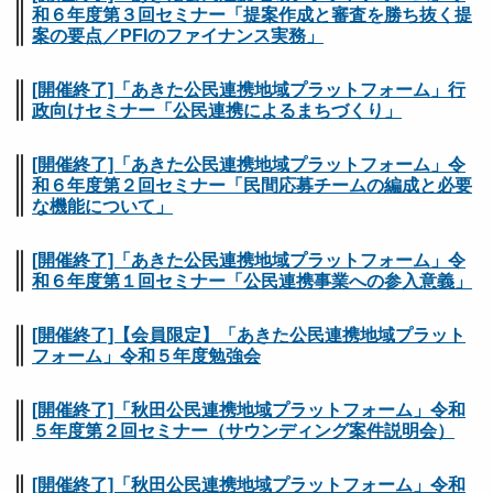
和６年度第３回セミナー「提案作成と審査を勝ち抜く提
案の要点／PFIのファイナンス実務
」
[開催終了]「あきた公民連携地域プラットフォーム」行
政向けセミナー「公民連携によるまちづくり」
[開催終了]「あきた公民連携地域プラットフォーム」令
和６年度第２回セミナー「民間応募チームの編成と必要
な機能について」
[開催終了]「あきた公民連携地域プラットフォーム」令
和６年度第１回セミナー「公民連携事業への参入意義」
[開催終了]【会員限定】「あきた公民連携地域プラット
フォーム」令和５年度勉強会
[開催終了]「秋田公民連携地域プラットフォーム」令和
５年度第２回セミナー（サウンディング案件説明会）
[開催終了]「秋田公民連携地域プラットフォーム」令和