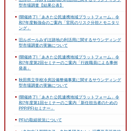
型市場調査【結果公表】
[開催終了]「あきた公民連携地域プラットフォーム」令
和7年度勉強会のご案内「官民のリスク分担とモニタリ
ング」
旧ルポールみずほ跡地の利活用に関するサウンディング
型市場調査の実施について
[開催終了]「あきた公民連携地域プラットフォーム」令
和7年度第2回セミナーのご案内「行政職員による事例
発表」
秋田県立学校冷房設備整備事業に関するサウンディング
型市場調査の実施について
[開催終了]「あきた公民連携地域プラットフォーム」令
和7年度第1回セミナーのご案内「新任担当者のための
PPP/PFIセミナー」
PFIの取組状況について