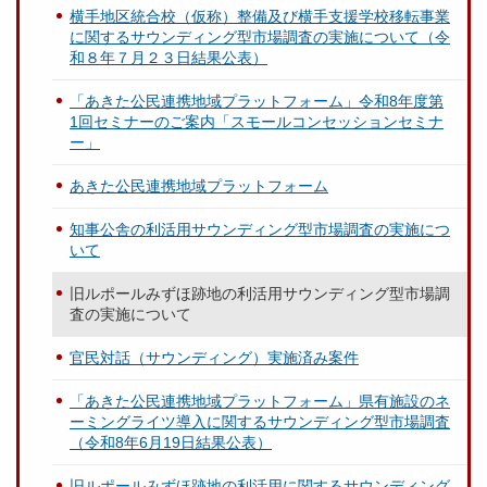
横手地区統合校（仮称）整備及び横手支援学校移転事業
に関するサウンディング型市場調査の実施について（令
和８年７月２３日結果公表）
「あきた公民連携地域プラットフォーム」令和8年度第
1回セミナーのご案内「スモールコンセッションセミナ
ー」
あきた公民連携地域プラットフォーム
知事公舎の利活用サウンディング型市場調査の実施につ
いて
旧ルポールみずほ跡地の利活用サウンディング型市場調
査の実施について
官民対話（サウンディング）実施済み案件
「あきた公民連携地域プラットフォーム」県有施設のネ
ーミングライツ導入に関するサウンディング型市場調査
（令和8年6月19日結果公表）
旧ルポールみずほ跡地の利活用に関するサウンディング