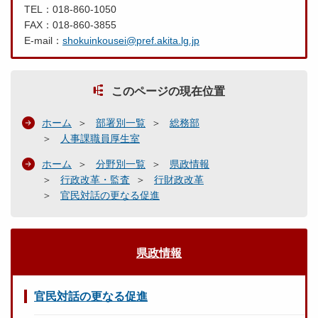
TEL：018-860-1050
FAX：018-860-3855
E-mail：
shokuinkousei@pref.akita.lg.jp
このページの現在位置
ホーム
部署別一覧
総務部
人事課職員厚生室
ホーム
分野別一覧
県政情報
行政改革・監査
行財政改革
官民対話の更なる促進
県政情報
官民対話の更なる促進