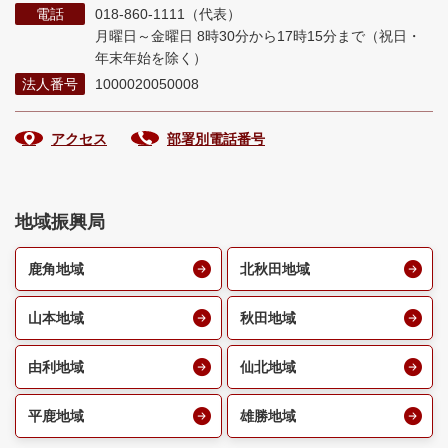
電話
018-860-1111（代表）
月曜日～金曜日 8時30分から17時15分まで
（祝日・
年末年始を除く）
法人番号
1000020050008
アクセス
部署別電話番号
地域振興局
鹿角地域
北秋田地域
山本地域
秋田地域
由利地域
仙北地域
平鹿地域
雄勝地域