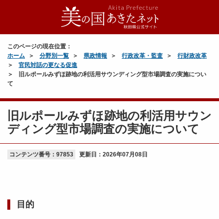
このページの現在位置：
ホーム
分野別一覧
県政情報
行政改革・監査
行財政改革
官民対話の更なる促進
旧ルポールみずほ跡地の利活用サウンディング型市場調査の実施につい
て
旧ルポールみずほ跡地の利活用サウン
ディング型市場調査の実施について
コンテンツ番号：97853
更新日：
2026年07月08日
目的