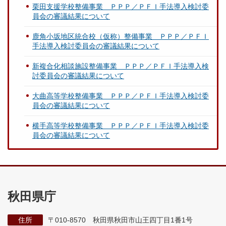
栗田支援学校整備事業 ＰＰＰ／ＰＦＩ手法導入検討委
員会の審議結果について
鹿角小坂地区統合校（仮称）整備事業 ＰＰＰ／ＰＦＩ
手法導入検討委員会の審議結果について
新複合化相談施設整備事業 ＰＰＰ／ＰＦＩ手法導入検
討委員会の審議結果について
大曲高等学校整備事業 ＰＰＰ／ＰＦＩ手法導入検討委
員会の審議結果について
横手高等学校整備事業 ＰＰＰ／ＰＦＩ手法導入検討委
員会の審議結果について
秋田県庁
住所
〒010-8570 秋田県秋田市山王四丁目1番1号