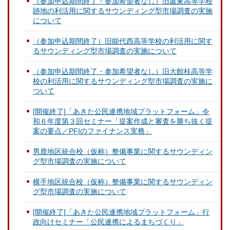
（参加申込期間終了・参加希望者なし）旧鷹巣高等学校
跡地の利活用に関するサウンディング型市場調査の実施
について
（参加申込期間終了）旧能代西高等学校の利活用に関す
るサウンディング型市場調査の実施について
（参加申込期間終了・参加希望者なし）旧大館桂高等学
校の利活用に関するサウンディング型市場調査の実施に
ついて
[開催終了]「あきた公民連携地域プラットフォーム」令
和６年度第３回セミナー「提案作成と審査を勝ち抜く提
案の要点／PFIのファイナンス実務」
男鹿地区統合校（仮称）整備事業に関するサウンディン
グ型市場調査の実施について
横手地区統合校（仮称）整備事業に関するサウンディン
グ型市場調査の実施について
[開催終了]「あきた公民連携地域プラットフォーム」行
政向けセミナー「公民連携によるまちづくり」