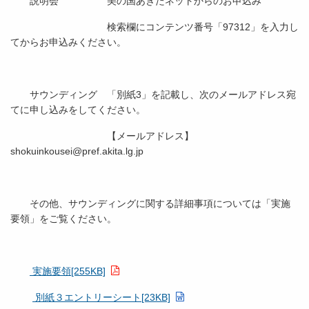
説明会 美の国あきたネットからのお申込み
検索欄にコンテンツ番号「97312」を入力し
てからお申込みください。
サウンディング 「別紙3」を記載し、次のメールアドレス宛
てに申し込みをしてください。
【メールアドレス】
shokuinkousei@pref.akita.lg.jp
その他、サウンディングに関する詳細事項については「実施
要領」をご覧ください。
実施要領[255KB]
別紙３エントリーシート[23KB]