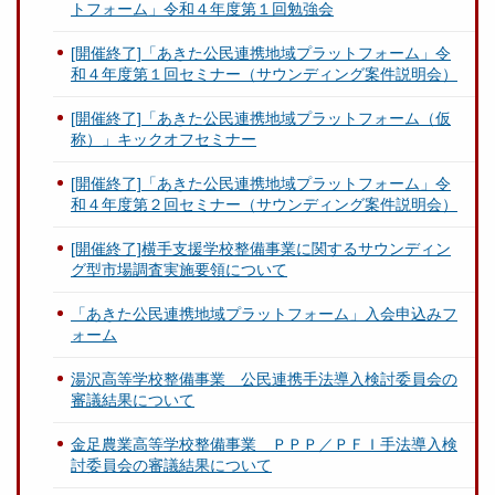
トフォーム」令和４年度第１回勉強会
[開催終了]「あきた公民連携地域プラットフォーム」令
和４年度第１回セミナー（サウンディング案件説明会）
[開催終了]「あきた公民連携地域プラットフォーム（仮
称）」キックオフセミナー
[開催終了]「あきた公民連携地域プラットフォーム」令
和４年度第２回セミナー（サウンディング案件説明会）
[開催終了]横手支援学校整備事業に関するサウンディン
グ型市場調査実施要領について
「あきた公民連携地域プラットフォーム」入会申込みフ
ォーム
湯沢高等学校整備事業 公民連携手法導入検討委員会の
審議結果について
金足農業高等学校整備事業 ＰＰＰ／ＰＦＩ手法導入検
討委員会の審議結果について