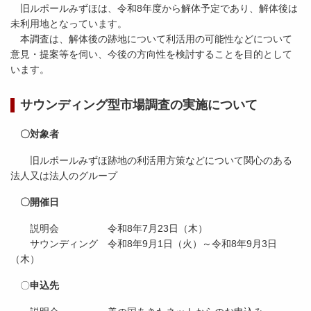
旧ルポールみずほは、令和8年度から解体予定であり、解体後は
未利用地となっています。
本調査は、解体後の跡地について利活用の可能性などについて
意見・提案等を伺い、今後の方向性を検討することを目的として
います。
サウンディング型市場調査の実施について
〇対象者
旧ルポールみずほ跡地の利活用方策などについて関心のある
法人又は法人のグループ
〇開催日
説明会 令和8年7月23日（木）
サウンディング 令和8年9月1日（火）～令和8年9月3日
（木）
〇
申込先